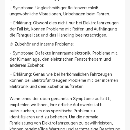
- Symptome: Ungleichmäßiger Reifenverschleiß,
ungewöhnliche Vibrationen, Unbehagen beim Fahren.
– Erklärung: Obwohl dies nicht nur bei Elektrofahrzeugen
der Fall ist, können Probleme mit Reifen und Aufhängung
die Fahrqualität und das Handling beeinträchtigen.
⑥ Zubehör und interne Probleme:
- Symptome: Defekte Innenraumelektronik, Probleme mit
der Klimaanlage, den elektrischen Fensterhebern und
anderem Zubehör.
– Erklärung: Genau wie bei herkömmlichen Fahrzeugen
können bei Elektrofahrzeugen Probleme mit der internen
Elektronik und dem Zubehör auftreten.
Wenn eines der oben genannten Symptome auftritt,
empfehlen wir Ihnen, Ihre örtliche Autowerkstatt
aufzusuchen, um das spezifische Problem zu
identifizieren und zu beheben. Um die normale
Fahrleistung von Elektrofahrzeugen zu gewährleisten,
können regelmäßige Wartung und rechtzeitige Beachtung