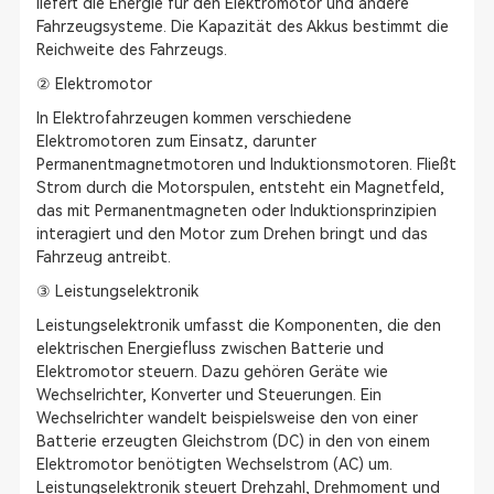
liefert die Energie für den Elektromotor und andere
Fahrzeugsysteme. Die Kapazität des Akkus bestimmt die
Reichweite des Fahrzeugs.
② Elektromotor
In Elektrofahrzeugen kommen verschiedene
Elektromotoren zum Einsatz, darunter
Permanentmagnetmotoren und Induktionsmotoren. Fließt
Strom durch die Motorspulen, entsteht ein Magnetfeld,
das mit Permanentmagneten oder Induktionsprinzipien
interagiert und den Motor zum Drehen bringt und das
Fahrzeug antreibt.
③ Leistungselektronik
Leistungselektronik umfasst die Komponenten, die den
elektrischen Energiefluss zwischen Batterie und
Elektromotor steuern. Dazu gehören Geräte wie
Wechselrichter, Konverter und Steuerungen. Ein
Wechselrichter wandelt beispielsweise den von einer
Batterie erzeugten Gleichstrom (DC) in den von einem
Elektromotor benötigten Wechselstrom (AC) um.
Leistungselektronik steuert Drehzahl, Drehmoment und