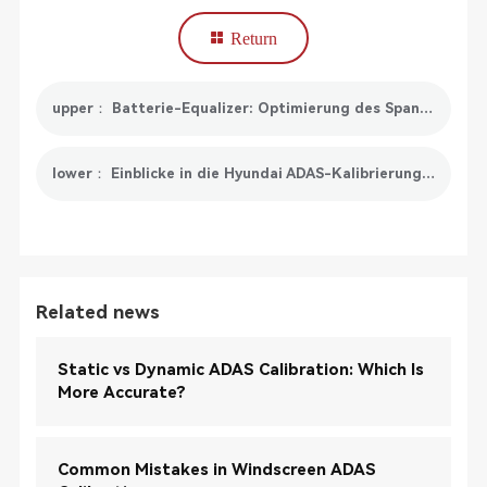
Return
upper： Batterie-Equalizer: Optimierung des Spannungsausgleichs für lang anhaltende Leistung
lower： Einblicke in die Hyundai ADAS-Kalibrierung: Verbesserung von Sicherheit und Leistung
Related news
Static vs Dynamic ADAS Calibration: Which Is
More Accurate?
Common Mistakes in Windscreen ADAS