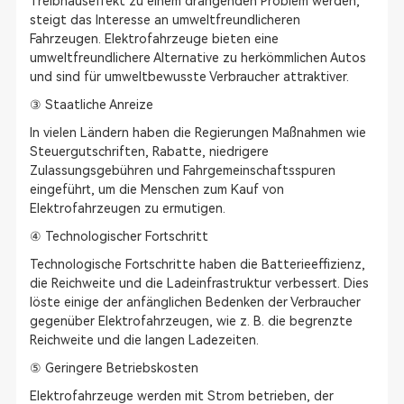
Treibhauseffekt zu einem drängenden Problem werden,
steigt das Interesse an umweltfreundlicheren
Fahrzeugen. Elektrofahrzeuge bieten eine
umweltfreundlichere Alternative zu herkömmlichen Autos
und sind für umweltbewusste Verbraucher attraktiver.
③ Staatliche Anreize
In vielen Ländern haben die Regierungen Maßnahmen wie
Steuergutschriften, Rabatte, niedrigere
Zulassungsgebühren und Fahrgemeinschaftsspuren
eingeführt, um die Menschen zum Kauf von
Elektrofahrzeugen zu ermutigen.
④ Technologischer Fortschritt
Technologische Fortschritte haben die Batterieeffizienz,
die Reichweite und die Ladeinfrastruktur verbessert. Dies
löste einige der anfänglichen Bedenken der Verbraucher
gegenüber Elektrofahrzeugen, wie z. B. die begrenzte
Reichweite und die langen Ladezeiten.
⑤ Geringere Betriebskosten
Elektrofahrzeuge werden mit Strom betrieben, der