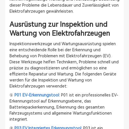
dieser Probleme die Lebensdauer und Zuverlässigkeit von
Elektrofahrzeugen gewährleisten.
Ausrüstung zur Inspektion und
Wartung von Elektrofahrzeugen
Inspektionswerkzeuge und Wartungsausrüstung spielen
eine entscheidende Rolle bei der Erkennung und
Behebung von Problemen mit Elektrofahrzeugen (EV).
Diese Werkzeuge helfen Technikern, Probleme schnell und
präzise zu diagnostizieren und ermöglichen so eine
effiziente Reparatur und Wartung. Die folgenden Geräte
werden für die Inspektion und Wartung von
Elektrofahrzeugen verwendet:
①
P01 EV-Erkennungstool
: P01 ist ein professionelles EV-
Erkennungstool auf Erkennungsebene, das
Batteriepackerkennung, Erkennung des gesamten
Fahrzeugsystems und allgemeine Wartungsfunktionen
integriert.
②
P03 EV Integriertes Erkennungstool
: P03 ist ein