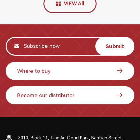
VIEW All
Submit
Where to buy
Become our distributor
3310, Block 11, Tian An Cloud Park, Bantian Street,