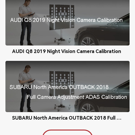
AUDI Q8 2019 Night Vision Camera Calibration
SUBARU North America OUTBACK 2018 Full Camera Adjustment ADAS Calibration