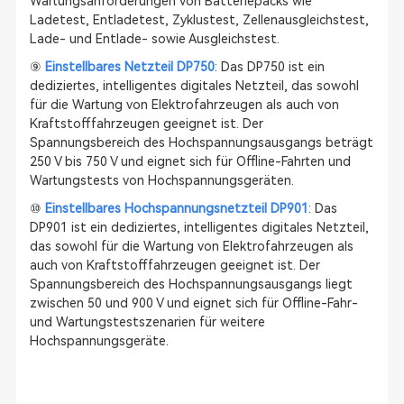
Wartungsanforderungen von Batteriepacks wie
Ladetest, Entladetest, Zyklustest, Zellenausgleichstest,
Lade- und Entlade- sowie Ausgleichstest.
⑨
Einstellbares Netzteil DP750
: Das DP750 ist ein
dediziertes, intelligentes digitales Netzteil, das sowohl
für die Wartung von Elektrofahrzeugen als auch von
Kraftstofffahrzeugen geeignet ist. Der
Spannungsbereich des Hochspannungsausgangs beträgt
250 V bis 750 V und eignet sich für Offline-Fahrten und
Wartungstests von Hochspannungsgeräten.
⑩
Einstellbares Hochspannungsnetzteil DP901
: Das
DP901 ist ein dediziertes, intelligentes digitales Netzteil,
das sowohl für die Wartung von Elektrofahrzeugen als
auch von Kraftstofffahrzeugen geeignet ist. Der
Spannungsbereich des Hochspannungsausgangs liegt
zwischen 50 und 900 V und eignet sich für Offline-Fahr-
und Wartungstestszenarien für weitere
Hochspannungsgeräte.