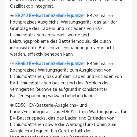
Oszilloskop integriert.
⑥
EB240 EV-Batteriezellen-Equalizer
: EB240 ist ein
hochpräzises Ausgleichs-Wartungsgerät, das auf der
Grundlage des Ladens und Entladens von EV-
Lithiumbatterien entwickelt wurde und
Leistungsprobleme des Batteriemoduls, die durch
inkonsistente Batteriezellenspannungen verursacht
werden, effektiv beheben kann.
⑦
EB480 EV-Batteriezellen-Equalizer
: EB480 ist ein
hochpräzises Wartungsgerät zum Ausgleichen von
Lithiumbatterien, das auf dem Laden und Entladen von
EV-Lithiumbatterien basiert und das Problem der
verringerten Reichweite aufgrund inkonsistenter
Batteriespannung wirksam beheben kann.
⑧ ED501 EV-Batterie-Ausgleichs- und
Lade-/Entladegerät: Das ED501 ist ein Wartungsgerät für
EV-Batteriepacks, das das Laden und Entladen von
Lithiumbatterien sowie die Wartungsfunktionen zum
Ausgleich integriert. Ein Gerät erfüllt die