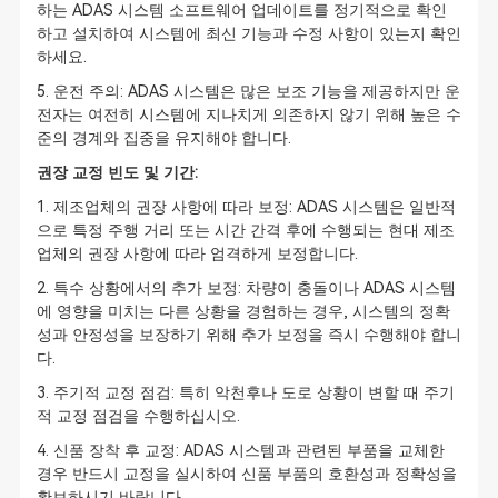
하는 ADAS 시스템 소프트웨어 업데이트를 정기적으로 확인
하고 설치하여 시스템에 최신 기능과 수정 사항이 있는지 확인
하세요.
5. 운전 주의: ADAS 시스템은 많은 보조 기능을 제공하지만 운
전자는 여전히 시스템에 지나치게 의존하지 않기 위해 높은 수
준의 경계와 집중을 유지해야 합니다.
권장 교정 빈도 및 기간:
1. 제조업체의 권장 사항에 따라 보정: ADAS 시스템은 일반적
으로 특정 주행 거리 또는 시간 간격 후에 수행되는 현대 제조
업체의 권장 사항에 따라 엄격하게 보정합니다.
2. 특수 상황에서의 추가 보정: 차량이 충돌이나 ADAS 시스템
에 영향을 미치는 다른 상황을 경험하는 경우, 시스템의 정확
성과 안정성을 보장하기 위해 추가 보정을 즉시 수행해야 합니
다.
3. 주기적 교정 점검: 특히 악천후나 도로 상황이 변할 때 주기
적 교정 점검을 수행하십시오.
4. 신품 장착 후 교정: ADAS 시스템과 관련된 부품을 교체한
경우 반드시 교정을 실시하여 신품 부품의 호환성과 정확성을
확보하시기 바랍니다.