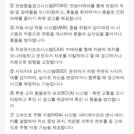
② 전방충돌경고시스템(FCWS): 전방카메라를 통해 전방의 차
량 및 장애물을 모니터링하고, 충돌을 회피하거나 충돌로 인한
피해를 줄이기 위해 경고를 제공합니다.
③ 자동 비상 제동 시스템(AEB): 충돌 위험이 감지되면 이 시
스템은 자동으로 제동을 개시하여 충돌의 심각성을 줄이거나
충돌을 방지합니다.
④ 차로유지보조시스템(LKA): 카메라를 통해 차량의 위치를
모니터링하고 운전자가 차로를 이탈하려고 할 때 경고하거나
자동으로 방향을 교정합니다.
⑤ 사각지대 감지 시스템(BSD): 운전자가 차량 주변의 사각지
대를 감지하여, 실수로 차선을 변경하거나 합류할 때 경고하여
사고를 예방하는 기능입니다.
⑥ 후방 교차 충돌방지 보조(RCCA) 시스템：측면 교통을 모니
터링하고 후진 시 경고를 제공하여 후진 시 충돌을 방지합니
다.
⑦ 고속도로 주행 지원(HDA) 시스템: 내비게이션과 센서 데이
터를 결합하여 차선 중앙 유지, 적응형 크루즈 컨트롤 등 고속
도로 주행 지원 기능을 제공합니다.