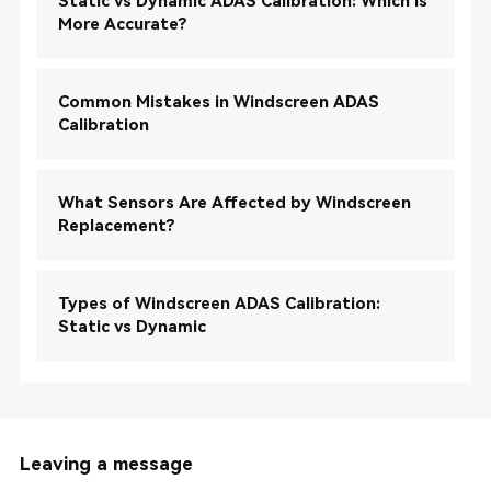
Static vs Dynamic ADAS Calibration: Which Is
More Accurate?
Common Mistakes in Windscreen ADAS
Calibration
What Sensors Are Affected by Windscreen
Replacement?
Types of Windscreen ADAS Calibration:
Static vs Dynamic
Leaving a message