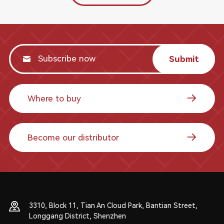
Submit
Where to buy
Become our distributor
3310, Block 11, Tian An Cloud Park, Bantian Street,
Longgang District, Shenzhen