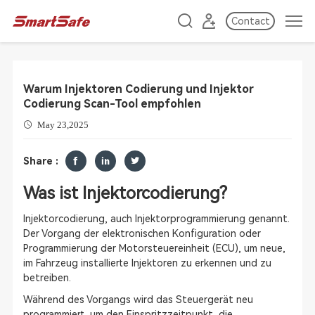
Contact
Warum Injektoren Codierung und Injektor
Codierung Scan-Tool empfohlen
May 23,2025
Share :
Was ist Injektorcodierung?
Injektorcodierung, auch Injektorprogrammierung genannt.
Der Vorgang der elektronischen Konfiguration oder
Programmierung der Motorsteuereinheit (ECU), um neue,
im Fahrzeug installierte Injektoren zu erkennen und zu
betreiben.
Während des Vorgangs wird das Steuergerät neu
programmiert, um den Einspritzzeitpunkt, die