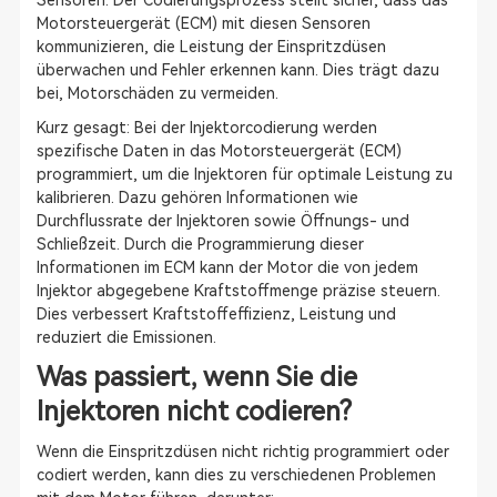
Sensoren. Der Codierungsprozess stellt sicher, dass das
Motorsteuergerät (ECM) mit diesen Sensoren
kommunizieren, die Leistung der Einspritzdüsen
überwachen und Fehler erkennen kann. Dies trägt dazu
bei, Motorschäden zu vermeiden.
Kurz gesagt: Bei der Injektorcodierung werden
spezifische Daten in das Motorsteuergerät (ECM)
programmiert, um die Injektoren für optimale Leistung zu
kalibrieren. Dazu gehören Informationen wie
Durchflussrate der Injektoren sowie Öffnungs- und
Schließzeit. Durch die Programmierung dieser
Informationen im ECM kann der Motor die von jedem
Injektor abgegebene Kraftstoffmenge präzise steuern.
Dies verbessert Kraftstoffeffizienz, Leistung und
reduziert die Emissionen.
Was passiert, wenn Sie die
Injektoren nicht codieren?
Wenn die Einspritzdüsen nicht richtig programmiert oder
codiert werden, kann dies zu verschiedenen Problemen