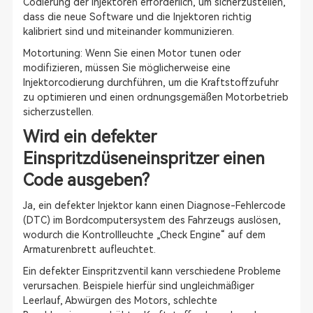
Codierung der Injektoren erforderlich, um sicherzustellen,
dass die neue Software und die Injektoren richtig
kalibriert sind und miteinander kommunizieren.
Motortuning: Wenn Sie einen Motor tunen oder
modifizieren, müssen Sie möglicherweise eine
Injektorcodierung durchführen, um die Kraftstoffzufuhr
zu optimieren und einen ordnungsgemäßen Motorbetrieb
sicherzustellen.
Wird ein defekter
Einspritzdüseneinspritzer einen
Code ausgeben?
Ja, ein defekter Injektor kann einen Diagnose-Fehlercode
(DTC) im Bordcomputersystem des Fahrzeugs auslösen,
wodurch die Kontrollleuchte „Check Engine“ auf dem
Armaturenbrett aufleuchtet.
Ein defekter Einspritzventil kann verschiedene Probleme
verursachen. Beispiele hierfür sind ungleichmäßiger
Leerlauf, Abwürgen des Motors, schlechte