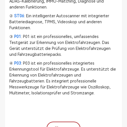
ADAS-Kalibrierung, IMMO-Matching, Diagnose und
anderen Funktionen.
②
ST06
: Ein intelligenter Autoscanner mit integrierter
Batteriediagnose, TPMS, Videoskop und anderen
Funktionen.
③
P01
: P01 ist ein professionelles, umfassendes
Testgerät zur Erkennung von Elektrofahrzeugen. Das
Gerät unterstützt die Prüfung von Elektrofahrzeugen
und Fahrzeugbatteriepacks.
④
P03
: P03 ist ein professionelles integriertes
Erkennungstool für Elektrofahrzeuge. Es unterstützt die
Erkennung von Elektrofahrzeugen und
Fahrzeugbatterien. Es integriert professionelle
Messwerkzeuge für Elektrofahrzeuge wie Oszilloskop,
Multimeter, Isolationsprüfer und Stromzange.