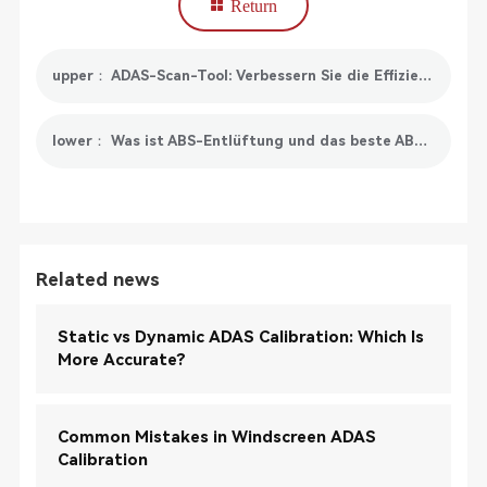
Return
upper： ADAS-Scan-Tool: Verbessern Sie die Effizienz der Fehlererkennung
lower： Was ist ABS-Entlüftung und das beste ABS-Bremsentlüftungs-Diagnosetool
Related news
Static vs Dynamic ADAS Calibration: Which Is
More Accurate?
Common Mistakes in Windscreen ADAS
Calibration