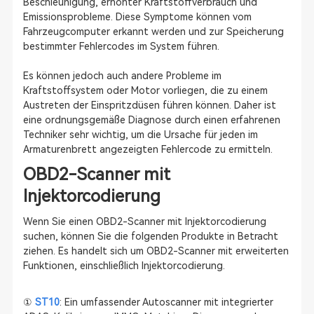
Beschleunigung, erhöhter Kraftstoffverbrauch und
Emissionsprobleme. Diese Symptome können vom
Fahrzeugcomputer erkannt werden und zur Speicherung
bestimmter Fehlercodes im System führen.
Es können jedoch auch andere Probleme im
Kraftstoffsystem oder Motor vorliegen, die zu einem
Austreten der Einspritzdüsen führen können. Daher ist
eine ordnungsgemäße Diagnose durch einen erfahrenen
Techniker sehr wichtig, um die Ursache für jeden im
Armaturenbrett angezeigten Fehlercode zu ermitteln.
OBD2-Scanner mit
Injektorcodierung
Wenn Sie einen OBD2-Scanner mit Injektorcodierung
suchen, können Sie die folgenden Produkte in Betracht
ziehen. Es handelt sich um OBD2-Scanner mit erweiterten
Funktionen, einschließlich Injektorcodierung.
①
ST10
: Ein umfassender Autoscanner mit integrierter