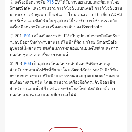
② เครื่องมือตรวจจับ
P13
EV ได้รับการออกแบบและพัฒนาโดย
SmartSafe และผสานรวมการวินิจฉัยแบตเตอรี่ การวินิจฉัยยาน
พาหนะ การจับคู่ระบบป้องกันการโจรกรรม การปรับเทียบ ADAS
การรีเซ็ต และฟังก์ชันอื่นๆ อุปกรณ์นี้รองรับการใช้งานร่วมกับ
เครื่องมือตรวจจับและเครื่องตรวจจับของ Smartsafe
③ P01:
P01
เครื่องมือตรวจจับ EV เป็นอุปกรณ์ตรวจจับอัจฉริยะ
ระดับมืออาชีพสำหรับยานยนต์ไฟฟ้าที่พัฒนาโดย SmartSafe
อุปกรณ์นี้ผสานรวมฟังก์ชันการทดสอบยานยนต์ไฟฟ้าและการ
ทดสอบชุดแบตเตอรี่ของยานยนต์
④ P03:
P03
เป็นอุปกรณ์ทดสอบระดับมืออาชีพที่ครอบคลุม
สำหรับยานยนต์ไฟฟ้าที่พัฒนาโดย SmartSafe รองรับฟังก์ชัน
การทดสอบยานยนต์ไฟฟ้าและการทดสอบชุดแบตเตอรี่ของยาน
ยนต์อย่างครบครัน โดยผสานรวมเครื่องมือวัดระดับมืออาชีพ
สำหรับยานยนต์ไฟฟ้า เช่น ออสซิลโลสโคป มัลติมิเตอร์ การ
ทดสอบฉนวน และแคลมป์กระแสไฟฟ้า