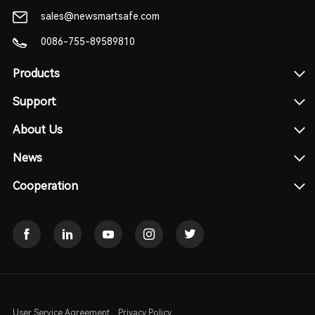
sales@newsmartsafe.com
0086-755-89589810
Products
Support
About Us
News
Cooperation
User Service Agreement
Privacy Policy