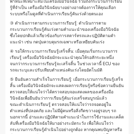
พาหนะที่เหมาะสมในเครื่องมือวินิจฉัย รวมถึงกระบวนการเรียน
รู้ที่จำเป็น เครื่องมือวินิจฉัยบางอย่างอาจต้องการให้คุณเลือก
ระบบหรือโมดูลที่ดำเนินการเรียนรู้คันเร่งด้วยตนเอง
③ ดำเนินการตามกระบวนการเรียนรู้: ดำเนินการตาม
กระบวนการเรียนรู้คันเร่งตามคำแนะนำของเครื่องมือวินิจฉัย
ซึ่งโดยปกติแล้วเกี่ยวข้องกับการสตาร์ทรถและปฏิบัติตามคำ
แนะนำ เช่น กดปุ่มควบคุมรถเฉพาะหรือเหยียบคันเร่ง
④ รอให้กระบวนการเรียนรู้เสร็จสิ้น: เมื่อคุณเริ่มกระบวนการ
เรียนรู้ เครื่องมือวินิจฉัยมักจะแนะนำคุณให้รอสักระยะหนึ่ง
จนกว่ากระบวนการเรียนรู้จะเสร็จสิ้น ในช่วงเวลานี้ ECU ของ
รถจะระบุและปรับเทียบตำแหน่งคันเร่งโดยอัตโนมัติ
⑤ ยืนยันความสำเร็จในการเรียนรู้: เมื่อกระบวนการเรียนรู้เสร็จ
สิ้น เครื่องมือวินิจฉัยมักจะแสดงผลการเรียนรู้หรือข้อความยืนยัน
ตรวจสอบให้แน่ใจว่าได้ตรวจสอบจอแสดงผลของเครื่องมือ
วินิจฉัยเพื่อยืนยันว่าการเรียนรู้คันเร่งเสร็จสมบูรณ์แล้ว
ขณะดำเนินการเรียนรู้ ตรวจสอบให้แน่ใจว่ารถจอดอยู่ใน
ตำแหน่งที่ปลอดภัย และไม่มีผู้คนหรือสิ่งกีดขวางอยู่รอบๆ รถ
นอกจากนี้ อ่านและปฏิบัติตามคำแนะนำในการใช้งานและเคล็ด
ลับที่เครื่องมือวินิจฉัยให้มาอย่างระมัดระวัง เพื่อให้แน่ใจว่า
กระบวนการเรียนรู้ดำเนินไปอย่างถูกต้อง หากคุณพบปัญหาหรือ