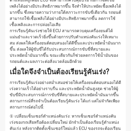
ตำแหน่งที่ถูกต้อง ECU จึงสามารถควบคุมปริมาณการฉีดเชื้อ
เพลิงได้อย่างมีประสิทธิภาพมากขึ้น จึงทำให้ประหยัดเชื้อเพลิงได้
มากขึ้น ซึ่งหมายความว่าภายใต้สภาวะการขับขี่เดียวกัน รถยนต์
สามารถใช้เชื้อเพลิงได้อย่างมีประสิทธิภาพมากขึ้น ลดการใช้
เชื้อเพลิงและการปล่อยไอเสีย
การเรียนรู้คันเร่งช่วยให้ ECU สามารถควบคุมเครื่องยนต์ได้
แม่นยำและรวดเร็วยิ่งขึ้นด้วยการปรับตำแหน่งคันเร่งให้เหมาะ
สม ส่งผลให้เครื่องยนต์ตอบสนองได้ดีขึ้นและประหยัดน้ำมันมาก
ขึ้น ส่งผลให้ผู้ขับขี่ได้รับประสบการณ์การขับขี่ที่สบายและ
ประหยัดน้ำมันมากขึ้น ขณะเดียวกันก็ช่วยลดการใช้น้ำมันของ
รถยนต์และมลภาวะต่อสิ่งแวดล้อมอีกด้วย
เมื่อใดจึงจำเป็นต้องเรียนรู้คันเร่ง?
การเรียนรู้คันเร่งอย่างสม่ำเสมอช่วยให้เครื่องยนต์ตอบสนองได้ดี
เร่งความเร็วได้อย่างราบรื่น และประหยัดน้ำมันสูงสุด ช่วยให้ผู้
ขับขี่มีประสบการณ์การขับขี่ที่สบายและประหยัดน้ำมันมากขึ้น
สถานการณ์ที่รถจำเป็นต้องเรียนรู้คันเร่ง ได้แก่ แต่ไม่จำกัดเพียง
สถานการณ์ต่อไปนี้:
① เปลี่ยนเซ็นเซอร์ตำแหน่งคันเร่ง: หากเซ็นเซอร์ตำแหน่งคัน
เร่งของรถเสียหรือต้องเปลี่ยนใหม่ มักจำเป็นต้องเรียนรู้ตำแหน่ง
คันเร่ง หลังจากติดตั้งเซ็นเซอร์ใหม่แล้ว ECU ของรถจะต้องเรียน