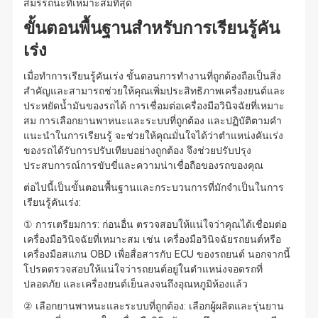
สมรรถนะที่เหมาะสมที่สุด
ขั้นตอนพื้นฐานสำหรับการเรียนรู้คัน
เร่ง
เมื่อทำการเรียนรู้คันเร่ง ขั้นตอนการทำงานที่ถูกต้องถือเป็นสิ่ง
สำคัญและสามารถช่วยให้คุณเพิ่มประสิทธิภาพเครื่องยนต์และ
ประหยัดน้ำมันของรถได้ การเชื่อมต่อเครื่องมือวินิจฉัยที่เหมาะ
สม การเลือกยานพาหนะและระบบที่ถูกต้อง และปฏิบัติตามคำ
แนะนำในการเรียนรู้ จะช่วยให้คุณมั่นใจได้ว่าตำแหน่งคันเร่ง
ของรถได้รับการปรับเทียบอย่างถูกต้อง จึงช่วยปรับปรุง
ประสบการณ์การขับขี่และความน่าเชื่อถือของรถของคุณ
ต่อไปนี้เป็นขั้นตอนพื้นฐานและกระบวนการที่มักจำเป็นในการ
เรียนรู้คันเร่ง:
① การเตรียมการ: ก่อนอื่น ตรวจสอบให้แน่ใจว่าคุณได้เชื่อมต่อ
เครื่องมือวินิจฉัยที่เหมาะสม เช่น เครื่องมือวินิจฉัยรถยนต์หรือ
เครื่องมือสแกน OBD เพื่อสื่อสารกับ ECU ของรถยนต์ นอกจากนี้
โปรดตรวจสอบให้แน่ใจว่ารถยนต์อยู่ในตำแหน่งจอดรถที่
ปลอดภัย และเครื่องยนต์เย็นลงจนถึงอุณหภูมิห้องแล้ว
② เลือกยานพาหนะและระบบที่ถูกต้อง: เลือกผู้ผลิตและรุ่นยาน