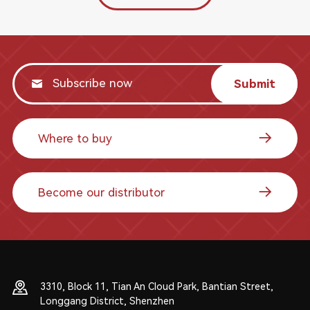
Submit
Where to buy
Become our distributor
3310, Block 11, Tian An Cloud Park, Bantian Street,
Longgang District, Shenzhen