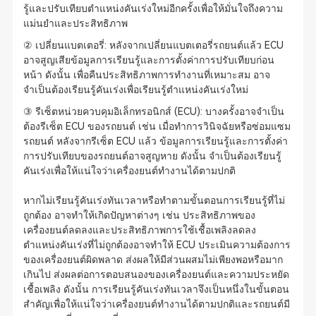
รู้และปรับเทียบตำแหน่งคันเร่งใหม่อีกครั้งเพื่อให้มั่นใจถึงความ
แม่นยำและประสิทธิภาพ
② เปลี่ยนแบตเตอรี่: หลังจากเปลี่ยนแบตเตอรี่รถยนต์แล้ว ECU
อาจสูญเสียข้อมูลการเรียนรู้และการตั้งค่าการปรับเทียบก่อน
หน้า ดังนั้น เพื่อคืนประสิทธิภาพการทำงานที่เหมาะสม อาจ
จำเป็นต้องเรียนรู้คันเร่งเพื่อเรียนรู้ตำแหน่งคันเร่งใหม่
③ รีเซ็ตหน่วยควบคุมอิเล็กทรอนิกส์ (ECU): บางครั้งอาจจำเป็น
ต้องรีเซ็ต ECU ของรถยนต์ เช่น เมื่อทำการวินิจฉัยหรือซ่อมแซม
รถยนต์ หลังจากรีเซ็ต ECU แล้ว ข้อมูลการเรียนรู้และการตั้งค่า
การปรับเทียบของรถยนต์อาจสูญหาย ดังนั้น จำเป็นต้องเรียนรู้
คันเร่งเพื่อให้แน่ใจว่าเครื่องยนต์ทำงานได้ตามปกติ
หากไม่เรียนรู้คันเร่งทันเวลาหรือทำตามขั้นตอนการเรียนรู้ที่ไม่
ถูกต้อง อาจทำให้เกิดปัญหาต่างๆ เช่น ประสิทธิภาพของ
เครื่องยนต์ลดลงและประสิทธิภาพการใช้เชื้อเพลิงลดลง
ตำแหน่งคันเร่งที่ไม่ถูกต้องอาจทำให้ ECU ประเมินความต้องการ
ของเครื่องยนต์ผิดพลาด ส่งผลให้มีส่วนผสมไม่เพียงพอหรือมาก
เกินไป ส่งผลต่อการตอบสนองของเครื่องยนต์และความประหยัด
เชื้อเพลิง ดังนั้น การเรียนรู้คันเร่งทันเวลาจึงเป็นหนึ่งในขั้นตอน
สำคัญเพื่อให้แน่ใจว่าเครื่องยนต์ทำงานได้ตามปกติและรถยนต์มี