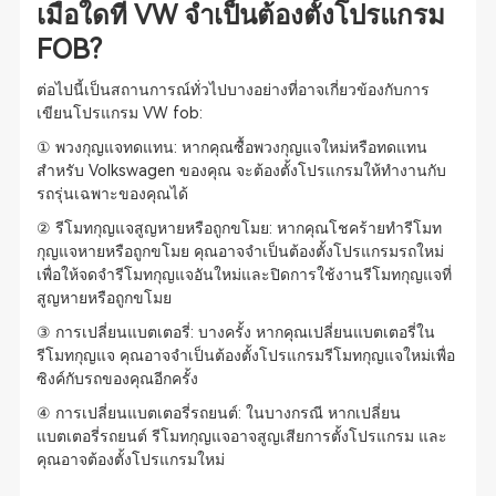
เมื่อใดที่ VW จำเป็นต้องตั้งโปรแกรม
FOB?
ต่อไปนี้เป็นสถานการณ์ทั่วไปบางอย่างที่อาจเกี่ยวข้องกับการ
เขียนโปรแกรม VW fob:
① พวงกุญแจทดแทน: หากคุณซื้อพวงกุญแจใหม่หรือทดแทน
สำหรับ Volkswagen ของคุณ จะต้องตั้งโปรแกรมให้ทำงานกับ
รถรุ่นเฉพาะของคุณได้
② รีโมทกุญแจสูญหายหรือถูกขโมย: หากคุณโชคร้ายทำรีโมท
กุญแจหายหรือถูกขโมย คุณอาจจำเป็นต้องตั้งโปรแกรมรถใหม่
เพื่อให้จดจำรีโมทกุญแจอันใหม่และปิดการใช้งานรีโมทกุญแจที่
สูญหายหรือถูกขโมย
③ การเปลี่ยนแบตเตอรี่: บางครั้ง หากคุณเปลี่ยนแบตเตอรี่ใน
รีโมทกุญแจ คุณอาจจำเป็นต้องตั้งโปรแกรมรีโมทกุญแจใหม่เพื่อ
ซิงค์กับรถของคุณอีกครั้ง
④ การเปลี่ยนแบตเตอรี่รถยนต์: ในบางกรณี หากเปลี่ยน
แบตเตอรี่รถยนต์ รีโมทกุญแจอาจสูญเสียการตั้งโปรแกรม และ
คุณอาจต้องตั้งโปรแกรมใหม่