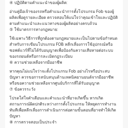
④ ปฏิบัติตามคำแนะนำของผู้ผลิต:
อ่านคู่มือเจ้าของรถหรือคำแนะนำการตั้งโปรแกรม Fob ของผู้
ผลิตเพื่อดูรายละเอียด ตรวจสอบให้แน่ใจว่าคุณเข้าใจและปฏิบัติ
ตามคำแนะนำและแนวทางของผู้ผลิตอย่างครบถ้วน
⑤ ใช้มาตรการทางกฎหมาย:
ใช้เฉพาะวิธีการที่ถูกต้องตามกฎหมายและเป็นไปตามข้อกำหนด
สำหรับการเขียนโปรแกรม FOB หลีกเลี่ยงการใช้อุปกรณ์หรือ
ซอฟต์แวร์ที่ไม่ได้รับอนุญาตเพื่อป้องกันความเสียหายต่อระบบ
ของรถยนต์หรือการละเมิดกฎระเบียบ
⑥ ความช่วยเหลือจากมืออาชีพ
หากคุณไม่แน่ใจว่าจะตั้งโปรแกรม Fob อย่างไรหรือประสบ
ปัญหา ควรขอการสนับสนุนด้านเทคนิคยานยนต์จากมืออาชีพ
หรือขอความช่วยเหลือจากศูนย์บริการที่ได้รับอนุญาต
⑦ ข้อควรระวัง
โปรดใส่ใจคำเตือนและคำแนะนำที่อาจเกิดขึ้น หากเกิด
สถานการณ์ผิดปกติระหว่างการตั้งโปรแกรม ให้หยุดการทำงาน
ทันทีเพื่อหลีกเลี่ยงการดำเนินการต่อตามขั้นตอนที่อาจทำให้เกิด
ปัญหา
⑧ การตรวจสอบเป็นประจำ