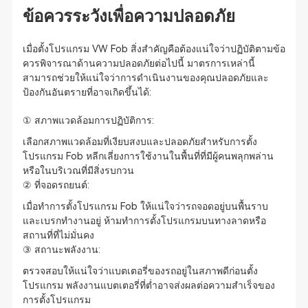
ข้อควรระวังเพื่อความปลอดภัย
เมื่อตั้งโปรแกรม VW Fob สิ่งสำคัญคือต้องแน่ใจว่าปฏิบัติตามข้อ
ควรพิจารณาด้านความปลอดภัยต่อไปนี้ มาตรการเหล่านี้
สามารถช่วยให้แน่ใจว่าการดำเนินงานของคุณปลอดภัยและ
ป้องกันอันตรายที่อาจเกิดขึ้นได้:
① สภาพแวดล้อมการปฏิบัติการ:
เลือกสภาพแวดล้อมที่เงียบสงบและปลอดภัยสำหรับการตั้ง
โปรแกรม Fob หลีกเลี่ยงการใช้งานในพื้นที่ที่มีผู้คนพลุกพล่าน
หรือในบริเวณที่มีสิ่งรบกวน
② ที่จอดรถยนต์:
เมื่อทำการตั้งโปรแกรม Fob ให้แน่ใจว่ารถจอดอยู่บนพื้นราบ
และเบรกทำงานอยู่ ห้ามทำการตั้งโปรแกรมบนทางลาดหรือ
สถานที่ที่ไม่มั่นคง
③ สถานะพลังงาน:
ตรวจสอบให้แน่ใจว่าแบตเตอรี่ของรถอยู่ในสภาพดีก่อนตั้ง
โปรแกรม พลังงานแบตเตอรี่ที่ต่ำอาจส่งผลต่อความสำเร็จของ
การตั้งโปรแกรม