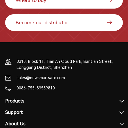
Where to buy
Become our distributor
3310, Block 11, Tian An Cloud Park, Bantian Street,
Longgang District, Shenzhen
sales@newsmartsafe.com
0086-755-89589810
Products
Support
About Us