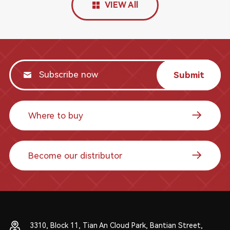
VIEW All
Submit
Where to buy
Become our distributor
3310, Block 11, Tian An Cloud Park, Bantian Street,