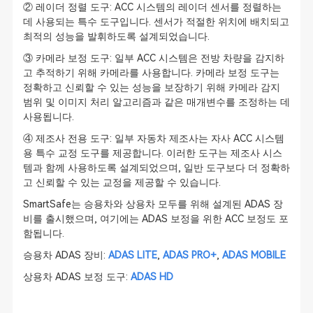
② 레이더 정렬 도구: ACC 시스템의 레이더 센서를 정렬하는
데 사용되는 특수 도구입니다. 센서가 적절한 위치에 배치되고
최적의 성능을 발휘하도록 설계되었습니다.
③ 카메라 보정 도구: 일부 ACC 시스템은 전방 차량을 감지하
고 추적하기 위해 카메라를 사용합니다. 카메라 보정 도구는
정확하고 신뢰할 수 있는 성능을 보장하기 위해 카메라 감지
범위 및 이미지 처리 알고리즘과 같은 매개변수를 조정하는 데
사용됩니다.
④ 제조사 전용 도구: 일부 자동차 제조사는 자사 ACC 시스템
용 특수 교정 도구를 제공합니다. 이러한 도구는 제조사 시스
템과 함께 사용하도록 설계되었으며, 일반 도구보다 더 정확하
고 신뢰할 수 있는 교정을 제공할 수 있습니다.
SmartSafe는 승용차와 상용차 모두를 위해 설계된 ADAS 장
비를 출시했으며, 여기에는 ADAS 보정을 위한 ACC 보정도 포
함됩니다.
승용차 ADAS 장비:
ADAS LITE
,
ADAS PRO+
,
ADAS MOBILE
상용차 ADAS 보정 도구:
ADAS HD