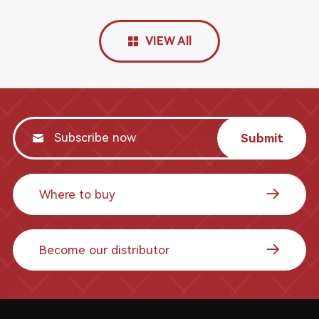
VIEW All
Submit
Where to buy
Become our distributor