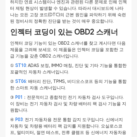
하지만 연료 시스템이나 엔진과 관련된 다른 문제로 인해 인젝
터 제팅 현상이 발생할 수 있습니다. 따라서 대시보드에 나타
나는 모든 고장 코드(DTC)의 근본 원인을 파악하기 위해 숙련
된 정비사의 정확한 진단을 받는 것이 매우 중요합니다.
인젝터 코딩이 있는 OBD2 스캐너
인젝터 코딩 기능이 있는 OBD2 스캐너를 찾고 계시다면 다음
제품을 고려해 보세요. 이 제품들은 인젝터 코딩을 포함한 고
급 기능을 갖춘 OBD2 스캐너입니다.
①
ST10
: ADAS 보정, IMMO 매칭, 진단 및 기타 기능을 통합한
포괄적인 자동차 스캐너입니다.
②
ST06
: 배터리 진단, TPMS, 비디오스코프 등의 기능을 통합
한 스마트 자동 스캐너입니다.
③
P01
：전문적이고 종합적인 전기 자동차 검사 도구입니다.
이 장비는 전기 자동차 검사 및 차량 배터리 팩 검사 기능을 지
원합니다.
④
P03
: 전기 자동차용 전문 통합 감지 도구입니다. 신에너지
자동차 및 차량용 배터리 팩 감지를 지원합니다. 오실로스코
프, 멀티미터, 절연 테스트, 전류 클램프 등 신에너지 자동차용