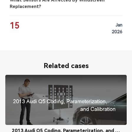
What Sensors Are Affected by Windscreen
Replacement?
15
Jan
2026
Related cases
2013 Audi Q5 Coding, Parameterization, and Calibration