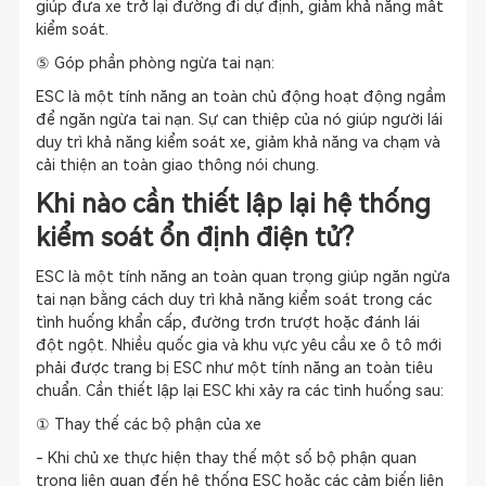
giúp đưa xe trở lại đường đi dự định, giảm khả năng mất
kiểm soát.
⑤ Góp phần phòng ngừa tai nạn:
ESC là một tính năng an toàn chủ động hoạt động ngầm
để ngăn ngừa tai nạn. Sự can thiệp của nó giúp người lái
duy trì khả năng kiểm soát xe, giảm khả năng va chạm và
cải thiện an toàn giao thông nói chung.
Khi nào cần thiết lập lại hệ thống
kiểm soát ổn định điện tử?
ESC là một tính năng an toàn quan trọng giúp ngăn ngừa
tai nạn bằng cách duy trì khả năng kiểm soát trong các
tình huống khẩn cấp, đường trơn trượt hoặc đánh lái
đột ngột. Nhiều quốc gia và khu vực yêu cầu xe ô tô mới
phải được trang bị ESC như một tính năng an toàn tiêu
chuẩn. Cần thiết lập lại ESC khi xảy ra các tình huống sau:
① Thay thế các bộ phận của xe
- Khi chủ xe thực hiện thay thế một số bộ phận quan
trọng liên quan đến hệ thống ESC hoặc các cảm biến liên