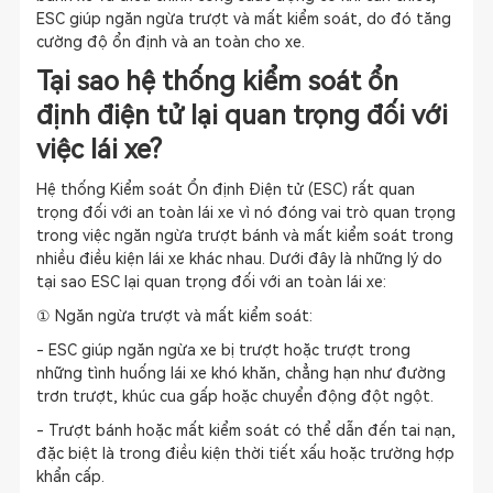
ESC giúp ngăn ngừa trượt và mất kiểm soát, do đó tăng
cường độ ổn định và an toàn cho xe.
Tại sao hệ thống kiểm soát ổn
định điện tử lại quan trọng đối với
việc lái xe?
Hệ thống Kiểm soát Ổn định Điện tử (ESC) rất quan
trọng đối với an toàn lái xe vì nó đóng vai trò quan trọng
trong việc ngăn ngừa trượt bánh và mất kiểm soát trong
nhiều điều kiện lái xe khác nhau. Dưới đây là những lý do
tại sao ESC lại quan trọng đối với an toàn lái xe:
① Ngăn ngừa trượt và mất kiểm soát:
- ESC giúp ngăn ngừa xe bị trượt hoặc trượt trong
những tình huống lái xe khó khăn, chẳng hạn như đường
trơn trượt, khúc cua gấp hoặc chuyển động đột ngột.
- Trượt bánh hoặc mất kiểm soát có thể dẫn đến tai nạn,
đặc biệt là trong điều kiện thời tiết xấu hoặc trường hợp
khẩn cấp.