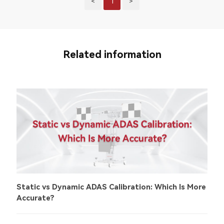
<
1
>
Related information
Static vs Dynamic ADAS Calibration: Which Is More
Accurate?