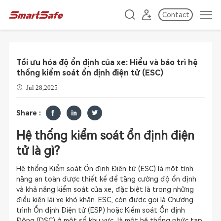
Contact
Tối ưu hóa độ ổn định của xe: Hiểu và bảo trì hệ
thống kiểm soát ổn định điện tử (ESC)
Jul 28,2025
Share :
Hệ thống kiểm soát ổn định điện
tử là gì?
Hệ thống Kiểm soát Ổn định Điện tử (ESC) là một tính
năng an toàn được thiết kế để tăng cường độ ổn định
và khả năng kiểm soát của xe, đặc biệt là trong những
điều kiện lái xe khó khăn. ESC, còn được gọi là Chương
trình Ổn định Điện tử (ESP) hoặc Kiểm soát Ổn định
Động (DSC) ở một số khu vực, là một hệ thống phức tạp