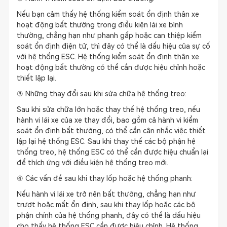
Nếu bạn cảm thấy hệ thống kiểm soát ổn định thân xe
hoạt động bất thường trong điều kiện lái xe bình
thường, chẳng hạn như phanh gấp hoặc can thiệp kiểm
soát ổn định điện tử, thì đây có thể là dấu hiệu của sự cố
với hệ thống ESC. Hệ thống kiểm soát ổn định thân xe
hoạt động bất thường có thể cần được hiệu chỉnh hoặc
thiết lập lại.
③ Những thay đổi sau khi sửa chữa hệ thống treo:
Sau khi sửa chữa lớn hoặc thay thế hệ thống treo, nếu
hành vi lái xe của xe thay đổi, bao gồm cả hành vi kiểm
soát ổn định bất thường, có thể cần cân nhắc việc thiết
lập lại hệ thống ESC. Sau khi thay thế các bộ phận hệ
thống treo, hệ thống ESC có thể cần được hiệu chuẩn lại
để thích ứng với điều kiện hệ thống treo mới.
④ Các vấn đề sau khi thay lốp hoặc hệ thống phanh:
Nếu hành vi lái xe trở nên bất thường, chẳng hạn như
trượt hoặc mất ổn định, sau khi thay lốp hoặc các bộ
phận chính của hệ thống phanh, đây có thể là dấu hiệu
cho thấy hệ thống ESC cần được hiệu chỉnh. Hệ thống