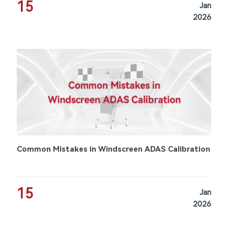
15
Jan
2026
Common Mistakes in Windscreen ADAS Calibration
15
Jan
2026