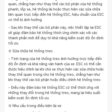
quan, chẳng hạn như thay thế các bộ phận của hệ thống
phanh, lốp xe, hệ thống lái hoặc thực hiện các sửa chữa
liên quan trực tiếp đến hệ thống ESC, hiệu chuẩn của ESC
có thể bị ảnh hưởng.
- Sau khi thay thế các bộ phận này, việc thiết lập lại ESC
sẽ giúp đảm bảo hệ thống thích ứng chính xác với các
thành phần mới để duy trì khả năng kiểm soát độ ổn định
tối ưu.
② Sửa chữa hệ thống treo:
- Tình trạng của hệ thống treo ảnh hưởng trực tiếp đến
độ ổn định và khả năng vận hành của xe. ESC có thể cần
được hiệu chỉnh lại khi chủ xe thực hiện các sửa chữa hoặc
thay thế quan trọng cho hệ thống treo, chẳng hạn như
khi thay thế các bộ phận hoặc điều chỉnh hệ thống treo.
- Điều này đảm bảo hệ thống ESC có thể thích ứng với
những thay đổi trong hệ thống treo, mang lại hiệu suất
kiểm soát ổn định tối ưu.
③ Nhu cầu trong điều kiện lái xe: