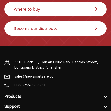
Where to buy
Become our distributor
3310, Block 11, Tian An Cloud Park, Bantian Street,
Longgang District, Shenzhen
sales@newsmartsafe.com
0086-755-89589810
Products
Support