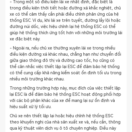
- Trong một số điều kiện lái xe nhất định, đặc biệt là
trong điều kiện thời tiết hoặc đường xá khắc nghiệt, chủ
xe có thể cảm thấy cần phải điều chỉnh phản ứng của hệ
thống ESC. Ví dụ, khi lái xe trên tuyết, đường lầy lội hoặc
đường núi dốc, việc hiệu chỉnh lại hệ thống ESC có thể
giúp hệ thống thích ứng tốt hơn với những môi trường lái
xe đặc biệt này.
- Ngoài ra, nếu chủ xe thường xuyên lái xe trong nhiều
điều kiện đường xá khác nhau, chẳng hạn như chuyển đổi
giữa giao thông đô thị và đường cao tốc, họ cũng có
thể cân nhắc việc thiết lập lại ESC để đảm bảo hệ thống
có thể cung cấp khả năng kiểm soát ổn định tối ưu trong
nhiều môi trường khác nhau.
Trong những trường hợp này, mục đích của việc thiết lập
lại ESC là để đảm bảo hệ thống ESC hoạt động phối hợp
với các bộ phận khác của xe để mang lại sự ổn định và
hiệu suất xử lý tối ưu.
Chủ xe nên thiết lập lại hoặc hiệu chỉnh hệ thống ESC
theo khuyến nghị của nhà sản xuất xe và, nếu cần, thông
qua kỹ thuật viên dịch vụ ô tô chuyên nghiệp. Điều này