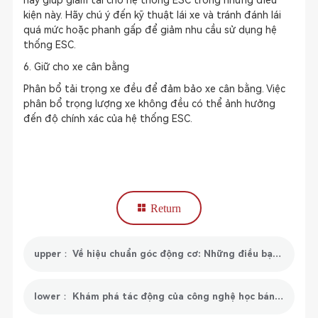
này giúp giảm tải cho hệ thống ESC trong những điều
kiện này. Hãy chú ý đến kỹ thuật lái xe và tránh đánh lái
quá mức hoặc phanh gấp để giảm nhu cầu sử dụng hệ
thống ESC.
6. Giữ cho xe cân bằng
Phân bổ tải trọng xe đều để đảm bảo xe cân bằng. Việc
phân bổ trọng lượng xe không đều có thể ảnh hưởng
đến độ chính xác của hệ thống ESC.
Return
upper： Về hiệu chuẩn góc động cơ: Những điều bạn cần biết
lower： Khám phá tác động của công nghệ học bánh răng trong hệ thống ô tô