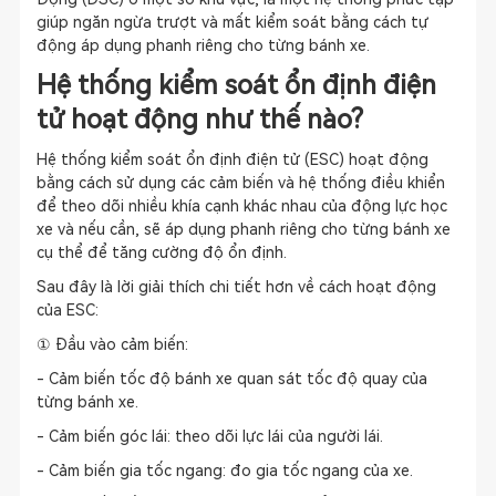
giúp ngăn ngừa trượt và mất kiểm soát bằng cách tự
động áp dụng phanh riêng cho từng bánh xe.
Hệ thống kiểm soát ổn định điện
tử hoạt động như thế nào?
Hệ thống kiểm soát ổn định điện tử (ESC) hoạt động
bằng cách sử dụng các cảm biến và hệ thống điều khiển
để theo dõi nhiều khía cạnh khác nhau của động lực học
xe và nếu cần, sẽ áp dụng phanh riêng cho từng bánh xe
cụ thể để tăng cường độ ổn định.
Sau đây là lời giải thích chi tiết hơn về cách hoạt động
của ESC:
① Đầu vào cảm biến:
- Cảm biến tốc độ bánh xe quan sát tốc độ quay của
từng bánh xe.
- Cảm biến góc lái: theo dõi lực lái của người lái.
- Cảm biến gia tốc ngang: đo gia tốc ngang của xe.