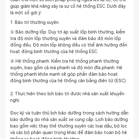
giúp giảm khả năng xảy ra sự cố hệ thống ESC. Dưới đây
là một số gợi ý:
1. Bảo trì thường xuyên
① Bảo dưỡng lốp: Duy trì áp suất lốp bình thường, kiểm
tra độ mòn lốp thường xuyên và đảm bảo độ mòn lốp
đồng đều. Độ mòn lốp không đều có thể ảnh hưởng đến
hoạt động bình thường của hệ thống ESC.
② Hệ thống phanh: Kiểm tra hệ thống phanh thường
xuyên, bao gồm cả má phanh và độ mòn đĩa phanh. Hệ
thống phanh khỏe mạnh sẽ góp phần đảm bảo hoạt
động bình thường của hệ thống cân bằng điện tử (ESC).
2. Thực hiện theo lịch bảo trì được nhà sản xuất khuyến
nghị:
Đọc kỹ và tuân thủ lịch bảo dưỡng trong sách hướng dẫn
bảo dưỡng do nhà sản xuất xe cung cấp. Lịch bảo dưỡng
bao gồm việc thay thế thường xuyên các loại dầu, bộ lọc
và các bộ phận quan trọng khác để đảm bảo toàn bộ hệ