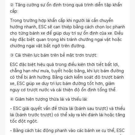
② Tăng cường sự ổn định trong quá trình diễn tập khẩn
cấp:
Trong trường hợp khẩn cấp khi người lái cần chuyển
hướng nhanh, ESC sẽ can thiệp bằng cách chọn lọc phanh
cho từng bánh xe để giúp duy trì sự ổn định của xe. Điều
này đặc biệt quan trọng khi tránh chướng ngại vật hoặc
chướng ngại vật bất ngờ trên đường.
③ Cải thiện lực bám trên bề mặt trơn trượt:
ESC đặc biệt hiệu quả trong điều kiện thời tiết bất lợi,
chẳng hạn như mưa, tuyết hoặc băng, khi lực bám đường
có thể bị ảnh hưởng. Bằng cách kiểm soát độ trượt bánh
xe, ESC giúp xe duy trì lực bám đường tốt hơn, giảm
nguy cơ trượt nước và cải thiện độ ổn định tổng thể.
④ Giảm hiện tượng thừa lái và thiếu lái:
- ESC giải quyết vấn đề thừa lái (bánh sau trượt) và thiếu
lái (bánh trước trượt) có thể xảy ra khi đánh lái hoặc tăng
tốc đột ngột.
- Bằng cách tác động phanh vào các bánh xe cụ thể, ESC