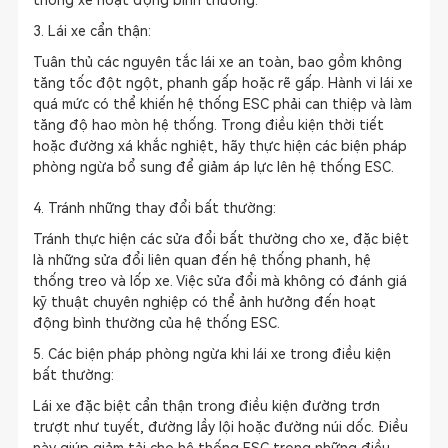
thống xe hoạt động bình thường.
3. Lái xe cẩn thận:
Tuân thủ các nguyên tắc lái xe an toàn, bao gồm không
tăng tốc đột ngột, phanh gấp hoặc rẽ gấp. Hành vi lái xe
quá mức có thể khiến hệ thống ESC phải can thiệp và làm
tăng độ hao mòn hệ thống. Trong điều kiện thời tiết
hoặc đường xá khắc nghiệt, hãy thực hiện các biện pháp
phòng ngừa bổ sung để giảm áp lực lên hệ thống ESC.
4. Tránh những thay đổi bất thường:
Tránh thực hiện các sửa đổi bất thường cho xe, đặc biệt
là những sửa đổi liên quan đến hệ thống phanh, hệ
thống treo và lốp xe. Việc sửa đổi mà không có đánh giá
kỹ thuật chuyên nghiệp có thể ảnh hưởng đến hoạt
động bình thường của hệ thống ESC.
5. Các biện pháp phòng ngừa khi lái xe trong điều kiện
bất thường:
Lái xe đặc biệt cẩn thận trong điều kiện đường trơn
trượt như tuyết, đường lầy lội hoặc đường núi dốc. Điều