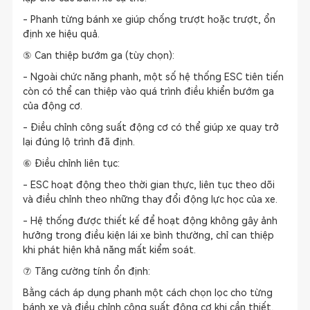
- Phanh từng bánh xe giúp chống trượt hoặc trượt, ổn
định xe hiệu quả.
⑤ Can thiệp bướm ga (tùy chọn):
- Ngoài chức năng phanh, một số hệ thống ESC tiên tiến
còn có thể can thiệp vào quá trình điều khiển bướm ga
của động cơ.
- Điều chỉnh công suất động cơ có thể giúp xe quay trở
lại đúng lộ trình đã định.
⑥ Điều chỉnh liên tục:
- ESC hoạt động theo thời gian thực, liên tục theo dõi
và điều chỉnh theo những thay đổi động lực học của xe.
- Hệ thống được thiết kế để hoạt động không gây ảnh
hưởng trong điều kiện lái xe bình thường, chỉ can thiệp
khi phát hiện khả năng mất kiểm soát.
⑦ Tăng cường tính ổn định:
Bằng cách áp dụng phanh một cách chọn lọc cho từng
bánh xe và điều chỉnh công suất động cơ khi cần thiết,