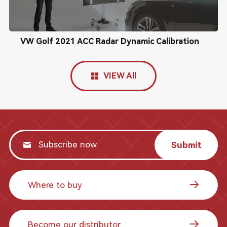
VW Golf 2021 ACC Radar Dynamic Calibration
VIEW All
Submit
Where to buy
Become our distributor