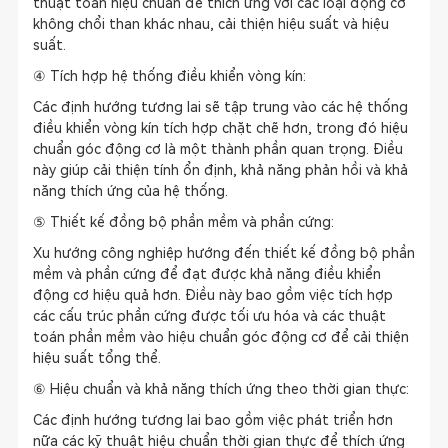
thuật toán hiệu chuẩn để thích ứng với các loại động cơ
không chổi than khác nhau, cải thiện hiệu suất và hiệu
suất.
④ Tích hợp hệ thống điều khiển vòng kín:
Các định hướng tương lai sẽ tập trung vào các hệ thống
điều khiển vòng kín tích hợp chặt chẽ hơn, trong đó hiệu
chuẩn góc động cơ là một thành phần quan trọng. Điều
này giúp cải thiện tính ổn định, khả năng phản hồi và khả
năng thích ứng của hệ thống.
⑤ Thiết kế đồng bộ phần mềm và phần cứng:
Xu hướng công nghiệp hướng đến thiết kế đồng bộ phần
mềm và phần cứng để đạt được khả năng điều khiển
động cơ hiệu quả hơn. Điều này bao gồm việc tích hợp
các cấu trúc phần cứng được tối ưu hóa và các thuật
toán phần mềm vào hiệu chuẩn góc động cơ để cải thiện
hiệu suất tổng thể.
⑥ Hiệu chuẩn và khả năng thích ứng theo thời gian thực:
Các định hướng tương lai bao gồm việc phát triển hơn
nữa các kỹ thuật hiệu chuẩn thời gian thực để thích ứng