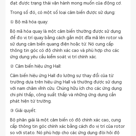
đạt được trạng thái vận hành mong muốn của động cơ.
Trong số đó, có một số loại cảm biến được sử dụng:
① Bộ mã hóa quay:
Bộ mã hóa quay là một cảm biến thường được sử dụng
để đo vị trí quay bằng cách gắn một đĩa mã lên rotor và
sử dụng cảm biến quang điện hoặc từ. Nó cung cấp
thông tin góc có độ chính xác cao và phù hợp cho các
ứng dụng yêu cầu kiểm soát vị trí chính xác.
② Cảm biến hiệu ứng Hall:
Cảm biến hiệu ứng Hall đo lường sự thay đổi của từ
trường dựa trên hiệu ứng Hall và thường được sử dụng
với nam châm vĩnh cửu. Chúng hữu ích cho các ứng dụng
chi phí thấp, công suất thấp và những ứng dụng cần
phát hiện từ trường.
③ Giải quyết:
Bộ phân giải là một cảm biến có độ chính xác cao, cung
cấp thông tin góc chính xác bằng cách đo vị trí của rotor
so với stato. Nó phù hợp cho các ứng dụng đòi hỏi độ