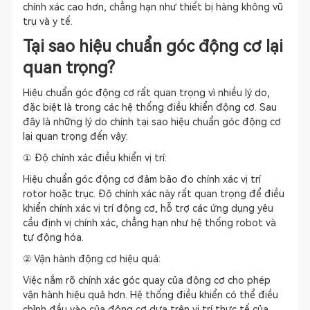
chính xác cao hơn, chẳng hạn như thiết bị hàng không vũ
trụ và y tế.
Tại sao hiệu chuẩn góc động cơ lại
quan trọng?
Hiệu chuẩn góc động cơ rất quan trọng vì nhiều lý do,
đặc biệt là trong các hệ thống điều khiển động cơ. Sau
đây là những lý do chính tại sao hiệu chuẩn góc động cơ
lại quan trọng đến vậy:
① Độ chính xác điều khiển vị trí:
Hiệu chuẩn góc động cơ đảm bảo đo chính xác vị trí
rotor hoặc trục. Độ chính xác này rất quan trọng để điều
khiển chính xác vị trí động cơ, hỗ trợ các ứng dụng yêu
cầu định vị chính xác, chẳng hạn như hệ thống robot và
tự động hóa.
② Vận hành động cơ hiệu quả:
Việc nắm rõ chính xác góc quay của động cơ cho phép
vận hành hiệu quả hơn. Hệ thống điều khiển có thể điều
chỉnh đầu vào của động cơ dựa trên vị trí thực tế của