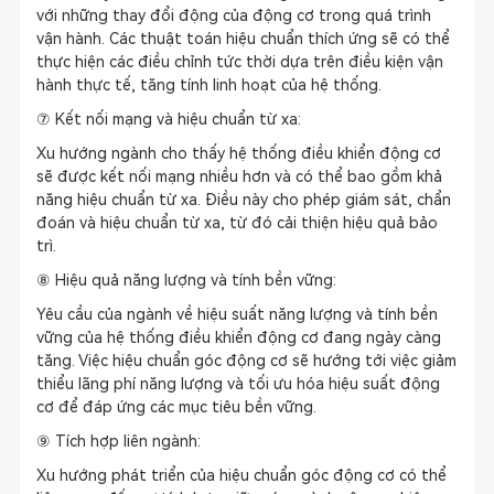
với những thay đổi động của động cơ trong quá trình
vận hành. Các thuật toán hiệu chuẩn thích ứng sẽ có thể
thực hiện các điều chỉnh tức thời dựa trên điều kiện vận
hành thực tế, tăng tính linh hoạt của hệ thống.
⑦ Kết nối mạng và hiệu chuẩn từ xa:
Xu hướng ngành cho thấy hệ thống điều khiển động cơ
sẽ được kết nối mạng nhiều hơn và có thể bao gồm khả
năng hiệu chuẩn từ xa. Điều này cho phép giám sát, chẩn
đoán và hiệu chuẩn từ xa, từ đó cải thiện hiệu quả bảo
trì.
⑧ Hiệu quả năng lượng và tính bền vững:
Yêu cầu của ngành về hiệu suất năng lượng và tính bền
vững của hệ thống điều khiển động cơ đang ngày càng
tăng. Việc hiệu chuẩn góc động cơ sẽ hướng tới việc giảm
thiểu lãng phí năng lượng và tối ưu hóa hiệu suất động
cơ để đáp ứng các mục tiêu bền vững.
⑨ Tích hợp liên ngành:
Xu hướng phát triển của hiệu chuẩn góc động cơ có thể