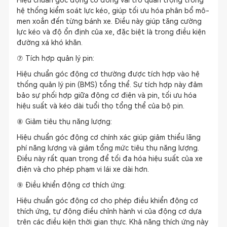
Hiệu chuẩn góc động cơ đóng vai trò quan trọng trong
hệ thống kiểm soát lực kéo, giúp tối ưu hóa phân bổ mô-
men xoắn đến từng bánh xe. Điều này giúp tăng cường
lực kéo và độ ổn định của xe, đặc biệt là trong điều kiện
đường xá khó khăn.
⑦ Tích hợp quản lý pin:
Hiệu chuẩn góc động cơ thường được tích hợp vào hệ
thống quản lý pin (BMS) tổng thể. Sự tích hợp này đảm
bảo sự phối hợp giữa động cơ điện và pin, tối ưu hóa
hiệu suất và kéo dài tuổi thọ tổng thể của bộ pin.
⑧ Giảm tiêu thụ năng lượng:
Hiệu chuẩn góc động cơ chính xác giúp giảm thiểu lãng
phí năng lượng và giảm tổng mức tiêu thụ năng lượng.
Điều này rất quan trọng để tối đa hóa hiệu suất của xe
điện và cho phép phạm vi lái xe dài hơn.
⑨ Điều khiển động cơ thích ứng:
Hiệu chuẩn góc động cơ cho phép điều khiển động cơ
thích ứng, tự động điều chỉnh hành vi của động cơ dựa
trên các điều kiện thời gian thực. Khả năng thích ứng này