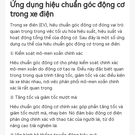
Ứng dụng hiệu chuẩn góc động cơ
trong xe điện
Trong xe điện (EV), hiệu chuẩn góc động cơ đóng vai trò
quan trọng trong việc tối ưu hóa hiệu suất, hiệu suất và
hoạt động tổng thể của động cơ. Sau đây là một số ứng
dụng cụ thể của hiệu chuẩn góc động cơ trong xe điện:
① Kiểm soát mô-men xoắn chính xác:
Hiệu chuẩn góc động cơ cho phép kiểm soát chính xác
mô-men xoắn do động cơ tạo ra. Điều này đặc biệt quan
trọng trong quá trình tăng tốc, giảm tốc và các điều kiện
lái xe khác nhau, nơi việc phân phối mô-men xoắn chính
xác là rất quan trọng.
② Tăng tốc và giảm tốc mượt mà:
Hiệu chuẩn góc động cơ chính xác góp phần tăng tốc và
giảm tốc mượt mà, nhạy bén. Nó đảm bảo động cơ điện
phản ứng chính xác với thao tác của người lái, từ đó
nâng cao trải nghiệm lái.