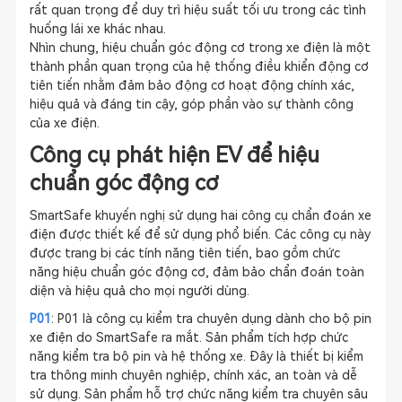
rất quan trọng để duy trì hiệu suất tối ưu trong các tình
huống lái xe khác nhau.
Nhìn chung, hiệu chuẩn góc động cơ trong xe điện là một
thành phần quan trọng của hệ thống điều khiển động cơ
tiên tiến nhằm đảm bảo động cơ hoạt động chính xác,
hiệu quả và đáng tin cậy, góp phần vào sự thành công
của xe điện.
Công cụ phát hiện EV để hiệu
chuẩn góc động cơ
SmartSafe khuyến nghị sử dụng hai công cụ chẩn đoán xe
điện được thiết kế để sử dụng phổ biến. Các công cụ này
được trang bị các tính năng tiên tiến, bao gồm chức
năng hiệu chuẩn góc động cơ, đảm bảo chẩn đoán toàn
diện và hiệu quả cho mọi người dùng.
P01
: P01 là công cụ kiểm tra chuyên dụng dành cho bộ pin
xe điện do SmartSafe ra mắt. Sản phẩm tích hợp chức
năng kiểm tra bộ pin và hệ thống xe. Đây là thiết bị kiểm
tra thông minh chuyên nghiệp, chính xác, an toàn và dễ
sử dụng. Sản phẩm hỗ trợ chức năng kiểm tra chuyên sâu