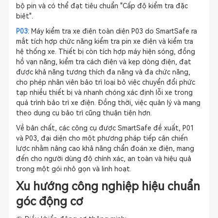
bộ pin và có thể đạt tiêu chuẩn "Cấp độ kiểm tra đặc
biệt".
P03
: Máy kiểm tra xe điện toàn diện P03 do SmartSafe ra
mắt tích hợp chức năng kiểm tra pin xe điện và kiểm tra
hệ thống xe. Thiết bị còn tích hợp máy hiện sóng, đồng
hồ vạn năng, kiểm tra cách điện và kẹp dòng điện, đạt
được khả năng tương thích đa năng và đa chức năng,
cho phép nhân viên bảo trì loại bỏ việc chuyển đổi phức
tạp nhiều thiết bị và nhanh chóng xác định lỗi xe trong
quá trình bảo trì xe điện. Đồng thời, việc quản lý và mang
theo dụng cụ bảo trì cũng thuận tiện hơn.
Về bản chất, các công cụ được SmartSafe đề xuất, P01
và P03, đại diện cho một phương pháp tiếp cận chiến
lược nhằm nâng cao khả năng chẩn đoán xe điện, mang
đến cho người dùng độ chính xác, an toàn và hiệu quả
trong một gói nhỏ gọn và linh hoạt.
Xu hướng công nghiệp hiệu chuẩn
góc động cơ