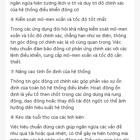
ngăn ngừa hiện tượng lệch vị trí và duy trì độ chính xác
của hệ thống điều khiển động cơ.
⑥ Kiểm soát mô-men xoắn và tốc độ tốt nhất:
Trong các ứng dụng đòi hỏi khả năng kiểm soát mô-men
xoắn và tốc độ chính xác, chẳng hạn như xe điện, thông
tin góc động cơ chính xác là vô cùng quan trọng. Việc
hiệu chuẩn đảm bảo động cơ phản ứng chính xác với các
lệnh điều khiển, cung cấp mô-men xoắn và tốc độ cần
thiết.
⑦ Nâng cao tính ổn định của hệ thống:
Thông tin góc động cơ chính xác góp phần vào sự ổn
định của toàn bộ hệ thống điều khiển. Hoạt động ổn
định là yếu tố then chốt trong các ứng dụng mà rung
động, dao động hoặc thay đổi tải đột ngột có thể ảnh
hưởng đến hiệu suất hệ thống.
⑧ Kéo dài tuổi thọ của các linh kiện:
Việc hiệu chuẩn đúng cách giúp ngăn ngừa các vấn đề
như quá tải hoặc quá nhiệt, có thể gây ra hiện tượng mài