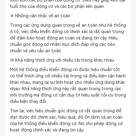
mòn sớm các bộ phận của động cơ. Điều này giúp kéo dài
tuổi thọ của động cơ và các bộ phận liên quan.
⑨ Những cân nhắc về an toàn:
Trong các ứng dụng quan trọng về an toàn như hệ thống
ô tô, việc điều khiển động cơ chính xác là rất quan trọng
để đảm bảo hoạt động an toàn và đáng tin cậy. Hiệu
chuẩn góc động cơ nhằm mục đích đáp ứng các tiêu
chuẩn và yêu cầu an toàn.
⑩ Khả năng thích ứng với nhiều tải trọng khác nhau:
Một hệ thống điều khiển động cơ được hiệu chuẩn tốt
có thể thích ứng với nhiều tải trọng và điều kiện vận hành
khác nhau, mang lại sự linh hoạt cho nhiều ứng dụng khác
nhau. Khả năng thích ứng này rất quan trọng trong các
môi trường mà động cơ cần duy trì hiệu suất tối ưu trong
điều kiện thay đổi.
Tóm lại, việc hiệu chuẩn góc động cơ rất quan trọng để
đạt được độ chính xác, hiệu quả, độ ổn định và an toàn
của hệ thống điều khiển động cơ. Nó cho phép động cơ
hoạt động chính xác và đáng tin cậy.