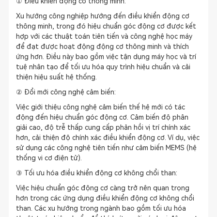
① Điều khiển động cơ thông minh:
Xu hướng công nghiệp hướng đến điều khiển động cơ
thông minh, trong đó hiệu chuẩn góc động cơ được kết
hợp với các thuật toán tiên tiến và công nghệ học máy
để đạt được hoạt động động cơ thông minh và thích
ứng hơn. Điều này bao gồm việc tận dụng máy học và trí
tuệ nhân tạo để tối ưu hóa quy trình hiệu chuẩn và cải
thiện hiệu suất hệ thống.
② Đổi mới công nghệ cảm biến:
Việc giới thiệu công nghệ cảm biến thế hệ mới có tác
động đến hiệu chuẩn góc động cơ. Cảm biến độ phân
giải cao, độ trễ thấp cung cấp phản hồi vị trí chính xác
hơn, cải thiện độ chính xác điều khiển động cơ. Ví dụ, việc
sử dụng các công nghệ tiên tiến như cảm biến MEMS (hệ
thống vi cơ điện tử).
③ Tối ưu hóa điều khiển động cơ không chổi than:
Việc hiệu chuẩn góc động cơ càng trở nên quan trọng
hơn trong các ứng dụng điều khiển động cơ không chổi
than. Các xu hướng trong ngành bao gồm tối ưu hóa