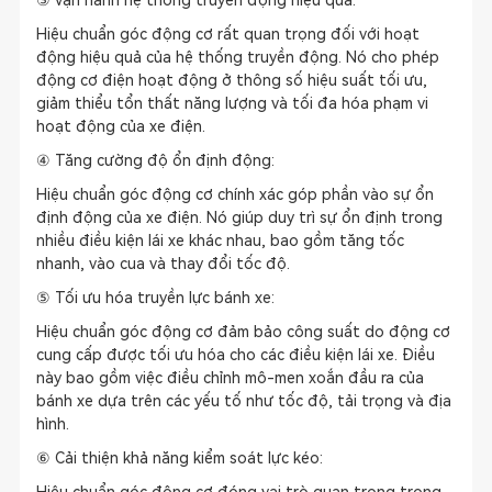
③ Vận hành hệ thống truyền động hiệu quả:
Hiệu chuẩn góc động cơ rất quan trọng đối với hoạt
động hiệu quả của hệ thống truyền động. Nó cho phép
động cơ điện hoạt động ở thông số hiệu suất tối ưu,
giảm thiểu tổn thất năng lượng và tối đa hóa phạm vi
hoạt động của xe điện.
④ Tăng cường độ ổn định động:
Hiệu chuẩn góc động cơ chính xác góp phần vào sự ổn
định động của xe điện. Nó giúp duy trì sự ổn định trong
nhiều điều kiện lái xe khác nhau, bao gồm tăng tốc
nhanh, vào cua và thay đổi tốc độ.
⑤ Tối ưu hóa truyền lực bánh xe:
Hiệu chuẩn góc động cơ đảm bảo công suất do động cơ
cung cấp được tối ưu hóa cho các điều kiện lái xe. Điều
này bao gồm việc điều chỉnh mô-men xoắn đầu ra của
bánh xe dựa trên các yếu tố như tốc độ, tải trọng và địa
hình.
⑥ Cải thiện khả năng kiểm soát lực kéo: