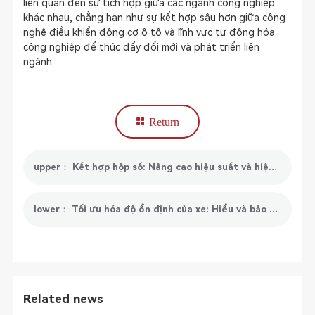
liên quan đến sự tích hợp giữa các ngành công nghiệp
khác nhau, chẳng hạn như sự kết hợp sâu hơn giữa công
nghệ điều khiển động cơ ô tô và lĩnh vực tự động hóa
công nghiệp để thúc đẩy đổi mới và phát triển liên
ngành.
Return
upper： Kết hợp hộp số: Nâng cao hiệu suất và hiệu quả nhiên liệu
lower： Tối ưu hóa độ ổn định của xe: Hiểu và bảo trì hệ thống kiểm soát ổn định điện tử (ESC)
Related news