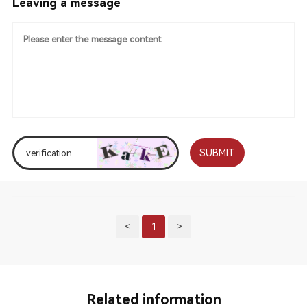
Leaving a message
SUBMIT
<
1
>
Related information