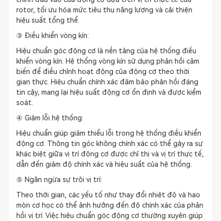
rotor, tối ưu hóa mức tiêu thụ năng lượng và cải thiện
hiệu suất tổng thể.
③ Điều khiển vòng kín:
Hiệu chuẩn góc động cơ là nền tảng của hệ thống điều
khiển vòng kín. Hệ thống vòng kín sử dụng phản hồi cảm
biến để điều chỉnh hoạt động của động cơ theo thời
gian thực. Hiệu chuẩn chính xác đảm bảo phản hồi đáng
tin cậy, mang lại hiệu suất động cơ ổn định và được kiểm
soát.
④ Giảm lỗi hệ thống:
Hiệu chuẩn giúp giảm thiểu lỗi trong hệ thống điều khiển
động cơ. Thông tin góc không chính xác có thể gây ra sự
khác biệt giữa vị trí động cơ được chỉ thị và vị trí thực tế,
dẫn đến giảm độ chính xác và hiệu suất của hệ thống.
⑤ Ngăn ngừa sự trôi vị trí:
Theo thời gian, các yếu tố như thay đổi nhiệt độ và hao
mòn cơ học có thể ảnh hưởng đến độ chính xác của phản
hồi vị trí. Việc hiệu chuẩn góc động cơ thường xuyên giúp