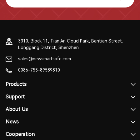
3310, Block 11, Tian An Cloud Park, Bantian Street,
Longgang District, Shenzhen
sales@newsmartsafe.com
0086-755-89589810
Products
Support
About Us
News
Cooperation