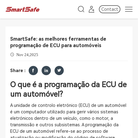
Contact
SmartSafe: as melhores ferramentas de
programação de ECU para automóveis
Nov 24,2025
Share :
O que é a programação da ECU de
um automóvel?
A unidade de controlo eletrónico (ECU) de um automóvel
é um computador utilizado para gerir vários sistemas
eletrónicos dentro de um veículo, como o motor, a
transmissão e outros subsistemas. A programação da
ECU de um automóvel refere-se ao processo de
atualização ou modificação do código de software