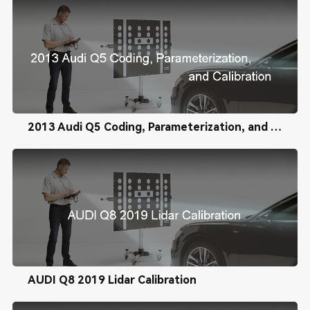
2013 Audi Q5 Coding, Parameterization, and Calibration
AUDI Q8 2019 Lidar Calibration