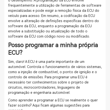
o desempenho. A programação da ECU envolve
frequentemente a utilização de ferramentas de software
especializadas e pode exigir a remoção física da ECU do
veículo para acesso. Em resumo, a codificação da ECU
envolve a alteração de definições específicas dentro do
software da ECU, enquanto a programação da ECU
envolve a substituição ou atualização de todo o
software da ECU com código novo ou modificado.
Posso programar a minha própria
ECU?
Sim, claro! A ECU é uma parte importante de um
automóvel. Controla o funcionamento de vários sistemas,
como a injeção de combustível, o ponto de ignição e o
controlo de emissões. Para programar uma ECU é
necessário ter conhecimentos sobre o projeto de
circuitos, microcontroladores, linguagens de
programação e engenharia automóvel.
Como aprender a programar a ECU se realmente o quer
fazer sozinho? Aqui ficam algumas sugestões para