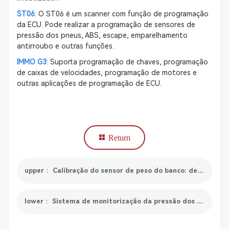
ST06
: O ST06 é um scanner com função de programação
da ECU. Pode realizar a programação de sensores de
pressão dos pneus, ABS, escape, emparelhamento
antirroubo e outras funções.
IMMO G3
: Suporta programação de chaves, programação
de caixas de velocidades, programação de motores e
outras aplicações de programação de ECU.
Return
upper： Calibração do sensor de peso do banco: definição, importância e funcionamento
lower： Sistema de monitorização da pressão dos pneus (TPMS): tudo o que precisa de saber