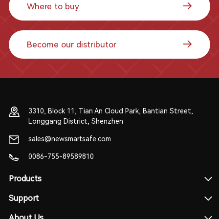
Where to buy
Become our distributor
3310, Block 11, Tian An Cloud Park, Bantian Street,
Longgang District, Shenzhen
sales@newsmartsafe.com
0086-755-89589810
Products
Support
About Us