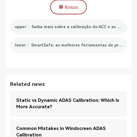
Return
upper： Saiba mais sobre a calibração do ACC e as recomendações de ferramentas para a calibração do ACC
lower： SmartSafe: as melhores ferramentas de programação de ECU para automóveis
Related news
Static vs Dynamic ADAS Calibration: Which Is
More Accurate?
Common Mistakes in Windscreen ADAS
Calibration