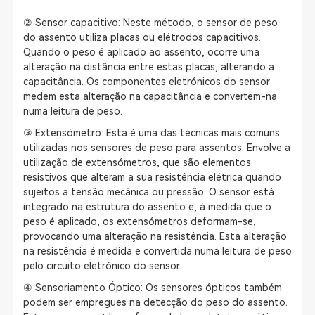
② Sensor capacitivo: Neste método, o sensor de peso
do assento utiliza placas ou elétrodos capacitivos.
Quando o peso é aplicado ao assento, ocorre uma
alteração na distância entre estas placas, alterando a
capacitância. Os componentes eletrónicos do sensor
medem esta alteração na capacitância e convertem-na
numa leitura de peso.
③ Extensómetro: Esta é uma das técnicas mais comuns
utilizadas nos sensores de peso para assentos. Envolve a
utilização de extensómetros, que são elementos
resistivos que alteram a sua resistência elétrica quando
sujeitos a tensão mecânica ou pressão. O sensor está
integrado na estrutura do assento e, à medida que o
peso é aplicado, os extensómetros deformam-se,
provocando uma alteração na resistência. Esta alteração
na resistência é medida e convertida numa leitura de peso
pelo circuito eletrónico do sensor.
④ Sensoriamento Óptico: Os sensores ópticos também
podem ser empregues na detecção do peso do assento.