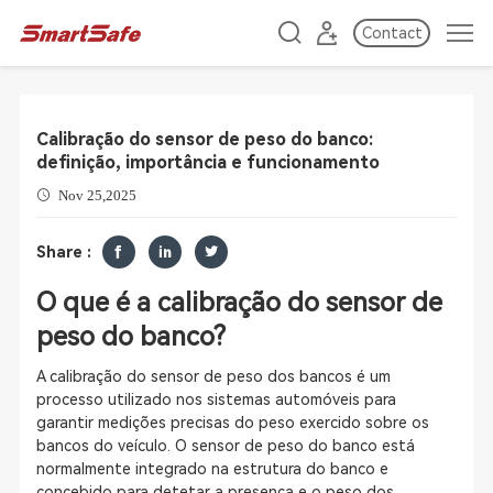
Contact
Calibração do sensor de peso do banco:
definição, importância e funcionamento
Nov 25,2025
Share :
O que é a calibração do sensor de
peso do banco?
A calibração do sensor de peso dos bancos é um
processo utilizado nos sistemas automóveis para
garantir medições precisas do peso exercido sobre os
bancos do veículo. O sensor de peso do banco está
normalmente integrado na estrutura do banco e
concebido para detetar a presença e o peso dos