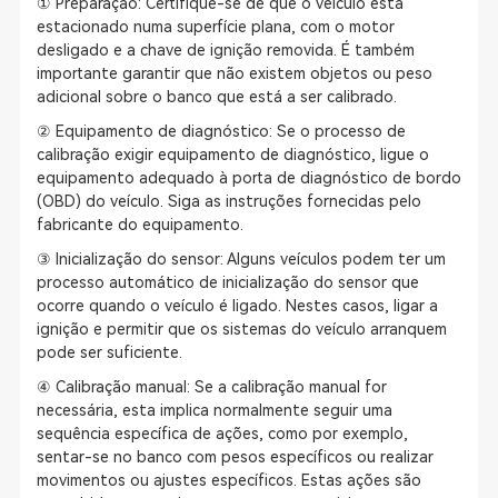
① Preparação: Certifique-se de que o veículo está
estacionado numa superfície plana, com o motor
desligado e a chave de ignição removida. É também
importante garantir que não existem objetos ou peso
adicional sobre o banco que está a ser calibrado.
② Equipamento de diagnóstico: Se o processo de
calibração exigir equipamento de diagnóstico, ligue o
equipamento adequado à porta de diagnóstico de bordo
(OBD) do veículo. Siga as instruções fornecidas pelo
fabricante do equipamento.
③ Inicialização do sensor: Alguns veículos podem ter um
processo automático de inicialização do sensor que
ocorre quando o veículo é ligado. Nestes casos, ligar a
ignição e permitir que os sistemas do veículo arranquem
pode ser suficiente.
④ Calibração manual: Se a calibração manual for
necessária, esta implica normalmente seguir uma
sequência específica de ações, como por exemplo,
sentar-se no banco com pesos específicos ou realizar
movimentos ou ajustes específicos. Estas ações são