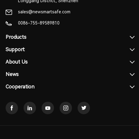
Longgang District, Shenzhen
sales@newsmartsafe.com
0086-755-89589810
Products
Support
About Us
News
Cooperation