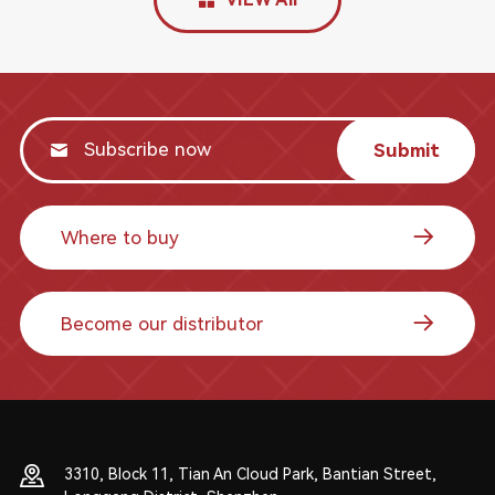
Submit
Where to buy
Become our distributor
3310, Block 11, Tian An Cloud Park, Bantian Street,