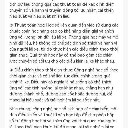
tích dữ liệu thông qua các thuật toán để xác định điểm
chuyển số và hành vi truyền động tối ưu nhằm cải thiện
hiệu suất và hiệu suất nhiên liệu.
③ Thuật toán học: Học số liên quan đến việc sử dụng các
thuật toán học nâng cao có khả năng diễn giải và thích
ứng với lượng lớn dữ liệu lái xe. Thông qua học máy và mô
hình dữ liệu, hệ thống có thể xác định sở thích và hành vi
của người lái xe, từ đó thực hiện các điều chỉnh theo thời
gian thực. Quá trình học này có thể bao gồm các chiến
lược chuyển số tối ưu cho các điều kiện lái xe khác nhau.
④ Điều chỉnh theo thời gian thực: Công nghệ học số theo
thời gian thực và có thể liên tục điều chỉnh trong quá
trình lái xe. Điều này có nghĩa là hệ thống có thể thích
ứng với các tình huống lái xe khác nhau, chẳng hạn như
đường thành phố, đường cao tốc hoặc đường núi, để
mang lại hiệu suất và trải nghiệm lái xe tốt nhất.
Nhìn chung, công nghệ học số tích hợp các cảm biến, mô-
đun điều khiển và thuật toán học tập để cho phép hộp
số tự động học hỏi và thích ứng với thói quen của người
lái theo thời gian thực, từ đó mang lại trải nghiệm lái xe