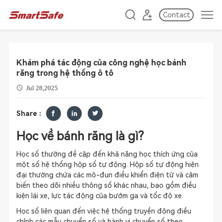
Contact
Khám phá tác động của công nghệ học bánh
răng trong hệ thống ô tô
Jul 28,2025
Share :
Học về bánh răng là gì?
Học số thường đề cập đến khả năng học thích ứng của
một số hệ thống hộp số tự động. Hộp số tự động hiện
đại thường chứa các mô-đun điều khiển điện tử và cảm
biến theo dõi nhiều thông số khác nhau, bao gồm điều
kiện lái xe, lực tác động của bướm ga và tốc độ xe.
Học số liên quan đến việc hệ thống truyền động điều
chỉnh các mẫu chuyển số và hành vi chuyển số theo