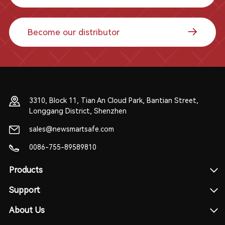
Become our distributor
3310, Block 11, Tian An Cloud Park, Bantian Street,
Longgang District, Shenzhen
sales@newsmartsafe.com
0086-755-89589810
Products
Support
About Us