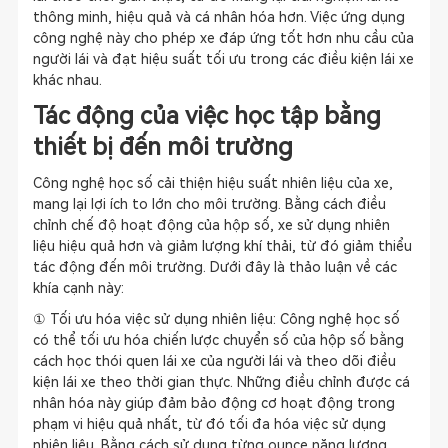
thông minh, hiệu quả và cá nhân hóa hơn. Việc ứng dụng
công nghệ này cho phép xe đáp ứng tốt hơn nhu cầu của
người lái và đạt hiệu suất tối ưu trong các điều kiện lái xe
khác nhau.
Tác động của việc học tập bằng
thiết bị đến môi trường
Công nghệ học số cải thiện hiệu suất nhiên liệu của xe,
mang lại lợi ích to lớn cho môi trường. Bằng cách điều
chỉnh chế độ hoạt động của hộp số, xe sử dụng nhiên
liệu hiệu quả hơn và giảm lượng khí thải, từ đó giảm thiểu
tác động đến môi trường. Dưới đây là thảo luận về các
khía cạnh này:
① Tối ưu hóa việc sử dụng nhiên liệu: Công nghệ học số
có thể tối ưu hóa chiến lược chuyển số của hộp số bằng
cách học thói quen lái xe của người lái và theo dõi điều
kiện lái xe theo thời gian thực. Những điều chỉnh được cá
nhân hóa này giúp đảm bảo động cơ hoạt động trong
phạm vi hiệu quả nhất, từ đó tối đa hóa việc sử dụng
nhiên liệu. Bằng cách sử dụng từng ounce năng lượng