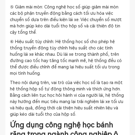
⑤ Giảm mài mòn: Công nghệ học số giúp giảm mài mòn
các bộ phận truyền động bằng cách tối ưu hóa việc
chuyển số dựa trên điều kiện lái xe. Việc chuyển số mượt
mà hơn giúp kéo dài tuổi thọ hộp số và cải thiện độ tin
cậy tổng thể.
⑥ Hiệu suất tùy chỉnh: Hệ thống học số cho phép hệ
thống truyền động tùy chỉnh hiệu suất cho các tình
huống lái xe khác nhau. Dù lái xe trong thành phố, trên
đường cao tốc hay tăng tốc mạnh mẽ, hệ thống đều có
thể được điều chỉnh để mang lại hiệu suất tối ưu trong
mọi tình huống.
Theo nội dung trên, vai trò của việc học số là tạo ra một
hệ thống hộp số tự động thông minh và thích ứng hơn.
Bằng cách liên tục học hỏi hành vi của người lái, hệ thống
này hướng đến mục tiêu mang lại trải nghiệm lái xe tối ưu
và hiệu quả, đồng thời cải thiện hiệu suất nhiên liệu và
giúp kéo dài tuổi thọ của hộp số.
Ứng dụng công nghệ học bánh
răng trong ngành công nghiệp ô