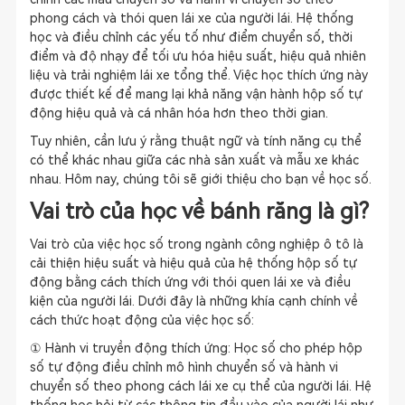
phong cách và thói quen lái xe của người lái. Hệ thống
học và điều chỉnh các yếu tố như điểm chuyển số, thời
điểm và độ nhạy để tối ưu hóa hiệu suất, hiệu quả nhiên
liệu và trải nghiệm lái xe tổng thể. Việc học thích ứng này
được thiết kế để mang lại khả năng vận hành hộp số tự
động hiệu quả và cá nhân hóa hơn theo thời gian.
Tuy nhiên, cần lưu ý rằng thuật ngữ và tính năng cụ thể
có thể khác nhau giữa các nhà sản xuất và mẫu xe khác
nhau. Hôm nay, chúng tôi sẽ giới thiệu cho bạn về học số.
Vai trò của học về bánh răng là gì?
Vai trò của việc học số trong ngành công nghiệp ô tô là
cải thiện hiệu suất và hiệu quả của hệ thống hộp số tự
động bằng cách thích ứng với thói quen lái xe và điều
kiện của người lái. Dưới đây là những khía cạnh chính về
cách thức hoạt động của việc học số:
① Hành vi truyền động thích ứng: Học số cho phép hộp
số tự động điều chỉnh mô hình chuyển số và hành vi
chuyển số theo phong cách lái xe cụ thể của người lái. Hệ