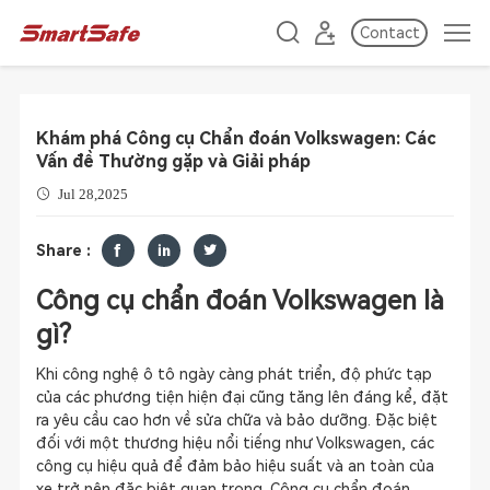
Contact
Khám phá Công cụ Chẩn đoán Volkswagen: Các
Vấn đề Thường gặp và Giải pháp
Jul 28,2025
Share :
Công cụ chẩn đoán Volkswagen là
gì?
Khi công nghệ ô tô ngày càng phát triển, độ phức tạp
của các phương tiện hiện đại cũng tăng lên đáng kể, đặt
ra yêu cầu cao hơn về sửa chữa và bảo dưỡng. Đặc biệt
đối với một thương hiệu nổi tiếng như Volkswagen, các
công cụ hiệu quả để đảm bảo hiệu suất và an toàn của
xe trở nên đặc biệt quan trọng. Công cụ chẩn đoán