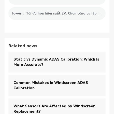
lower： Tối ưu hóa hiệu suất EV: Chọn công cụ lập trình EV phù hợp
Related news
Static vs Dynamic ADAS Calibration: Which Is
More Accurate?
Common Mistakes in Windscreen ADAS
Calibration
What Sensors Are Affected by Windscreen
Replacement?