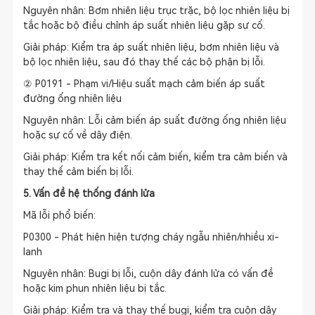
Nguyên nhân: Bơm nhiên liệu trục trặc, bộ lọc nhiên liệu bị
tắc hoặc bộ điều chỉnh áp suất nhiên liệu gặp sự cố.
Giải pháp: Kiểm tra áp suất nhiên liệu, bơm nhiên liệu và
bộ lọc nhiên liệu, sau đó thay thế các bộ phận bị lỗi.
② P0191 - Phạm vi/Hiệu suất mạch cảm biến áp suất
đường ống nhiên liệu
Nguyên nhân: Lỗi cảm biến áp suất đường ống nhiên liệu
hoặc sự cố về dây điện.
Giải pháp: Kiểm tra kết nối cảm biến, kiểm tra cảm biến và
thay thế cảm biến bị lỗi.
5. Vấn đề hệ thống đánh lửa
Mã lỗi phổ biến:
P0300 - Phát hiện hiện tượng cháy ngẫu nhiên/nhiều xi-
lanh
Nguyên nhân: Bugi bị lỗi, cuộn dây đánh lửa có vấn đề
hoặc kim phun nhiên liệu bị tắc.
Giải pháp: Kiểm tra và thay thế bugi, kiểm tra cuộn dây