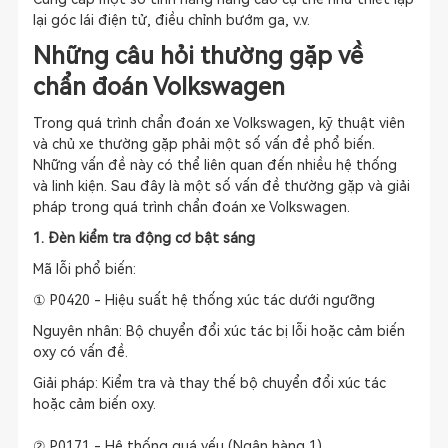
lại góc lái điện tử, điều chỉnh bướm ga, v.v.
Những câu hỏi thường gặp về
chẩn đoán Volkswagen
Trong quá trình chẩn đoán xe Volkswagen, kỹ thuật viên
và chủ xe thường gặp phải một số vấn đề phổ biến.
Những vấn đề này có thể liên quan đến nhiều hệ thống
và linh kiện. Sau đây là một số vấn đề thường gặp và giải
pháp trong quá trình chẩn đoán xe Volkswagen.
1. Đèn kiểm tra động cơ bật sáng
Mã lỗi phổ biến:
① P0420 - Hiệu suất hệ thống xúc tác dưới ngưỡng
Nguyên nhân: Bộ chuyển đổi xúc tác bị lỗi hoặc cảm biến
oxy có vấn đề.
Giải pháp: Kiểm tra và thay thế bộ chuyển đổi xúc tác
hoặc cảm biến oxy.
② P0171 - Hệ thống quá yếu (Ngân hàng 1)