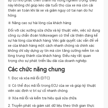
sự cố nhỏ phát triển thành hư hỏng nghiêm trọng. Điều
này không chỉ giúp kéo dài tuổi thọ của xe mà còn cải
thiện an toàn khi lái xe và giảm nguy cơ tai nạn do hư
hỏng.
④ Nâng cao sự hài lòng của khách hàng
Đối với các xưởng sửa chữa và kỹ thuật viên, việc sử dụng
công cụ chẩn đoán Volkswagen có thể cải thiện đáng kể
sự hài lòng của khách hàng. Việc giải quyết các vấn đề về
xe của khách hàng một cách nhanh chóng và chính xác
không chỉ xây dựng uy tín mà còn tăng cường niềm tin và
lòng trung thành của khách hàng. Điều này rất quan
trọng cho sự phát triển lâu dài của doanh nghiệp.
Các chức năng chung
1. Đọc và xóa mã lỗi (DTC)
① Có thể đọc mã lỗi trong ECU của xe và giúp kỹ thuật
viên xác định vị trí sự cố nhanh chóng.
② Xóa mã lỗi và kiểm tra hiệu quả sửa chữa.
2. Truyền phát và giám sát dữ liệu theo thời gian thực