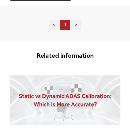
<
1
>
Related information