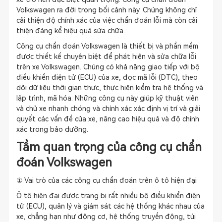
Volkswagen ra đời trong bối cảnh này. Chúng không chỉ
cải thiện độ chính xác của việc chẩn đoán lỗi mà còn cải
thiện đáng kể hiệu quả sửa chữa.
Công cụ chẩn đoán Volkswagen là thiết bị và phần mềm
được thiết kế chuyên biệt để phát hiện và sửa chữa lỗi
trên xe Volkswagen. Chúng có khả năng giao tiếp với bộ
điều khiển điện tử (ECU) của xe, đọc mã lỗi (DTC), theo
dõi dữ liệu thời gian thực, thực hiện kiểm tra hệ thống và
lập trình, mã hóa. Những công cụ này giúp kỹ thuật viên
và chủ xe nhanh chóng và chính xác xác định vị trí và giải
quyết các vấn đề của xe, nâng cao hiệu quả và độ chính
xác trong bảo dưỡng.
Tầm quan trọng của công cụ chẩn
đoán Volkswagen
① Vai trò của các công cụ chẩn đoán trên ô tô hiện đại
Ô tô hiện đại được trang bị rất nhiều bộ điều khiển điện
tử (ECU), quản lý và giám sát các hệ thống khác nhau của
xe, chẳng hạn như động cơ, hệ thống truyền động, túi