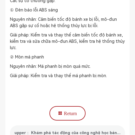
Các sự cố thường gặp:
① Đèn báo lỗi ABS sáng
Nguyên nhân: Cảm biến tốc độ bánh xe bị lỗi, mô-đun
ABS gặp sự cố hoặc hệ thống thủy lực bị lỗi.
Giải pháp: Kiểm tra và thay thế cảm biến tốc độ bánh xe,
kiểm tra và sửa chữa mô-đun ABS, kiểm tra hệ thống thủy
lực.
② Mòn má phanh
Nguyên nhân: Má phanh bị mòn quá mức.
Giải pháp: Kiểm tra và thay thế má phanh bị mòn.
Return
upper： Khám phá tác động của công nghệ học bánh răng trong hệ thống ô tô