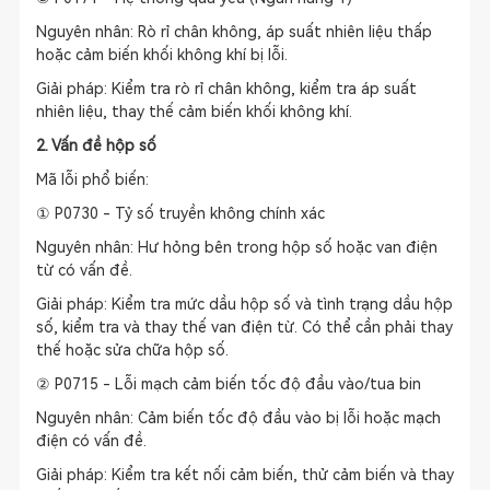
Nguyên nhân: Rò rỉ chân không, áp suất nhiên liệu thấp
hoặc cảm biến khối không khí bị lỗi.
Giải pháp: Kiểm tra rò rỉ chân không, kiểm tra áp suất
nhiên liệu, thay thế cảm biến khối không khí.
2. Vấn đề hộp số
Mã lỗi phổ biến:
① P0730 - Tỷ số truyền không chính xác
Nguyên nhân: Hư hỏng bên trong hộp số hoặc van điện
từ có vấn đề.
Giải pháp: Kiểm tra mức dầu hộp số và tình trạng dầu hộp
số, kiểm tra và thay thế van điện từ. Có thể cần phải thay
thế hoặc sửa chữa hộp số.
② P0715 - Lỗi mạch cảm biến tốc độ đầu vào/tua bin
Nguyên nhân: Cảm biến tốc độ đầu vào bị lỗi hoặc mạch
điện có vấn đề.
Giải pháp: Kiểm tra kết nối cảm biến, thử cảm biến và thay