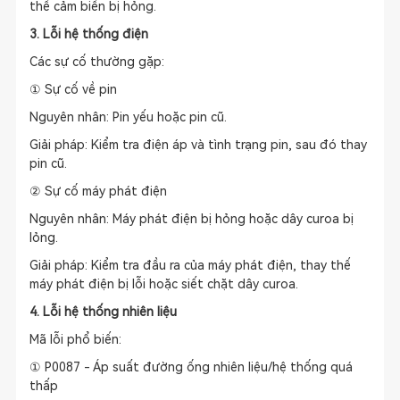
thế cảm biến bị hỏng.
3. Lỗi hệ thống điện
Các sự cố thường gặp:
① Sự cố về pin
Nguyên nhân: Pin yếu hoặc pin cũ.
Giải pháp: Kiểm tra điện áp và tình trạng pin, sau đó thay
pin cũ.
② Sự cố máy phát điện
Nguyên nhân: Máy phát điện bị hỏng hoặc dây curoa bị
lỏng.
Giải pháp: Kiểm tra đầu ra của máy phát điện, thay thế
máy phát điện bị lỗi hoặc siết chặt dây curoa.
4. Lỗi hệ thống nhiên liệu
Mã lỗi phổ biến:
① P0087 - Áp suất đường ống nhiên liệu/hệ thống quá
thấp