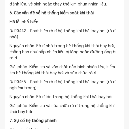
đánh lửa, vệ sinh hoặc thay thế kim phun nhiên liệu.
6. Các vấn đề về hệ thống kiểm soát khí thải
Mã lỗi phổ biến:
① P0442 - Phát hiện rò rỉ hệ thống khí thải bay hơi (rò rỉ
nhỏ)
Nguyên nhân: Rò rỉ nhỏ trong hệ thống khí thải bay hơi,
chẳng hạn như nắp nhiên liệu bị lỏng hoặc đường ống bị
rò rỉ.
Giải pháp: Kiểm tra và vặn chặt nắp bình nhiên liệu, kiểm
tra hệ thống khí thải bay hơi và sửa chữa rò rỉ.
② P0455 - Phát hiện rò rỉ hệ thống khí thải bay hơi (rò rỉ
nghiêm trọng)
Nguyên nhân: Rò rỉ lớn trong hệ thống khí thải bay hơi.
Giải pháp: Kiểm tra và sửa chữa rò rỉ trong hệ thống khí
thải bay hơi.
7. Sự cố hệ thống phanh