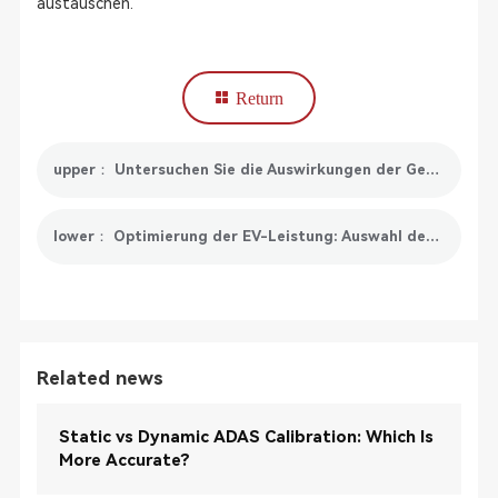
austauschen.
Return
upper： Untersuchen Sie die Auswirkungen der Getriebelerntechnologie in Fahrzeugsystemen
lower： Optimierung der EV-Leistung: Auswahl des richtigen EV-Programmiertools
Related news
Static vs Dynamic ADAS Calibration: Which Is
More Accurate?