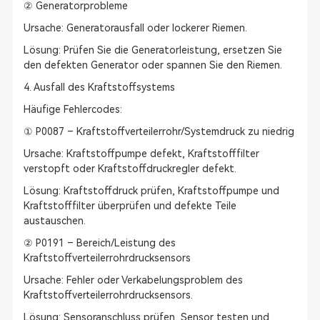
② Generatorprobleme
Ursache: Generatorausfall oder lockerer Riemen.
Lösung: Prüfen Sie die Generatorleistung, ersetzen Sie
den defekten Generator oder spannen Sie den Riemen.
4. Ausfall des Kraftstoffsystems
Häufige Fehlercodes:
① P0087 – Kraftstoffverteilerrohr/Systemdruck zu niedrig
Ursache: Kraftstoffpumpe defekt, Kraftstofffilter
verstopft oder Kraftstoffdruckregler defekt.
Lösung: Kraftstoffdruck prüfen, Kraftstoffpumpe und
Kraftstofffilter überprüfen und defekte Teile
austauschen.
② P0191 – Bereich/Leistung des
Kraftstoffverteilerrohrdrucksensors
Ursache: Fehler oder Verkabelungsproblem des
Kraftstoffverteilerrohrdrucksensors.
Lösung: Sensoranschluss prüfen, Sensor testen und