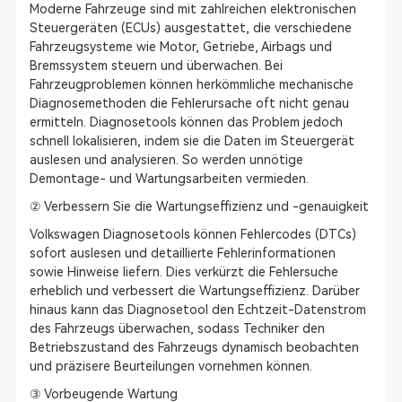
Moderne Fahrzeuge sind mit zahlreichen elektronischen
Steuergeräten (ECUs) ausgestattet, die verschiedene
Fahrzeugsysteme wie Motor, Getriebe, Airbags und
Bremssystem steuern und überwachen. Bei
Fahrzeugproblemen können herkömmliche mechanische
Diagnosemethoden die Fehlerursache oft nicht genau
ermitteln. Diagnosetools können das Problem jedoch
schnell lokalisieren, indem sie die Daten im Steuergerät
auslesen und analysieren. So werden unnötige
Demontage- und Wartungsarbeiten vermieden.
② Verbessern Sie die Wartungseffizienz und -genauigkeit
Volkswagen Diagnosetools können Fehlercodes (DTCs)
sofort auslesen und detaillierte Fehlerinformationen
sowie Hinweise liefern. Dies verkürzt die Fehlersuche
erheblich und verbessert die Wartungseffizienz. Darüber
hinaus kann das Diagnosetool den Echtzeit-Datenstrom
des Fahrzeugs überwachen, sodass Techniker den
Betriebszustand des Fahrzeugs dynamisch beobachten
und präzisere Beurteilungen vornehmen können.
③ Vorbeugende Wartung