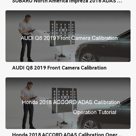
SUBARU North America Impreza 2016 ADAS Radar Calibration
AUDI Q8 2019 Front Camera Calibration
Honda 2018 ACCORD ADAS Calibration Operation Tutorial