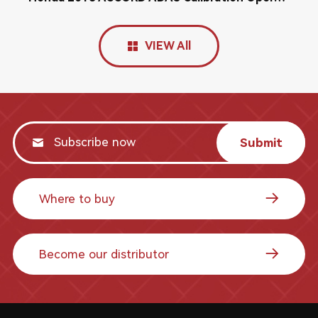
VIEW All
Submit
Where to buy
Become our distributor