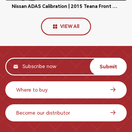
Nissan ADAS Calibration | 2015 Teana Front Camera Calibration
VIEW All
Submit
Where to buy
Become our distributor