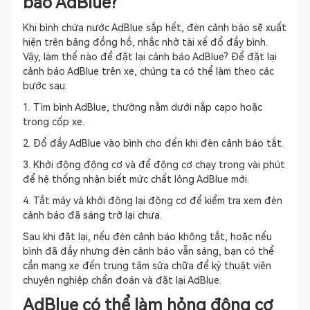
báo AdBlue?
Khi bình chứa nước AdBlue sắp hết, đèn cảnh báo sẽ xuất
hiện trên bảng đồng hồ, nhắc nhở tài xế đổ đầy bình.
Vậy, làm thế nào để đặt lại cảnh báo AdBlue? Để đặt lại
cảnh báo AdBlue trên xe, chúng ta có thể làm theo các
bước sau:
1. Tìm bình AdBlue, thường nằm dưới nắp capo hoặc
trong cốp xe.
2. Đổ đầy AdBlue vào bình cho đến khi đèn cảnh báo tắt.
3. Khởi động động cơ và để động cơ chạy trong vài phút
để hệ thống nhận biết mức chất lỏng AdBlue mới.
4. Tắt máy và khởi động lại động cơ để kiểm tra xem đèn
cảnh báo đã sáng trở lại chưa.
Sau khi đặt lại, nếu đèn cảnh báo không tắt, hoặc nếu
bình đã đầy nhưng đèn cảnh báo vẫn sáng, bạn có thể
cần mang xe đến trung tâm sửa chữa để kỹ thuật viên
chuyên nghiệp chẩn đoán và đặt lại AdBlue.
AdBlue có thể làm hỏng động cơ