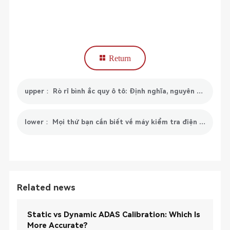
Return
upper： Rò rỉ bình ắc quy ô tô: Định nghĩa, nguyên nhân và giải pháp
lower： Mọi thứ bạn cần biết về máy kiểm tra điện trở cách điện!
Related news
Static vs Dynamic ADAS Calibration: Which Is
More Accurate?