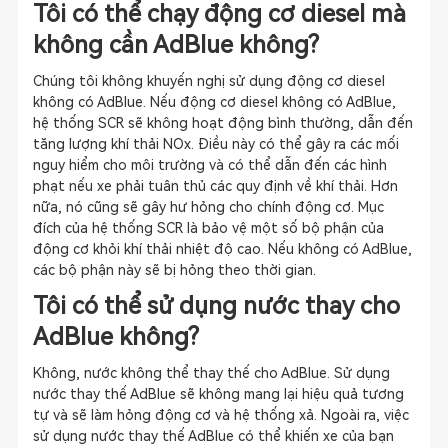
Tôi có thể chạy động cơ diesel mà
không cần AdBlue không?
Chúng tôi không khuyến nghị sử dụng động cơ diesel
không có AdBlue. Nếu động cơ diesel không có AdBlue,
hệ thống SCR sẽ không hoạt động bình thường, dẫn đến
tăng lượng khí thải NOx. Điều này có thể gây ra các mối
nguy hiểm cho môi trường và có thể dẫn đến các hình
phạt nếu xe phải tuân thủ các quy định về khí thải. Hơn
nữa, nó cũng sẽ gây hư hỏng cho chính động cơ. Mục
đích của hệ thống SCR là bảo vệ một số bộ phận của
động cơ khỏi khí thải nhiệt độ cao. Nếu không có AdBlue,
các bộ phận này sẽ bị hỏng theo thời gian.
Tôi có thể sử dụng nước thay cho
AdBlue không?
Không, nước không thể thay thế cho AdBlue. Sử dụng
nước thay thế AdBlue sẽ không mang lại hiệu quả tương
tự và sẽ làm hỏng động cơ và hệ thống xả. Ngoài ra, việc
sử dụng nước thay thế AdBlue có thể khiến xe của bạn