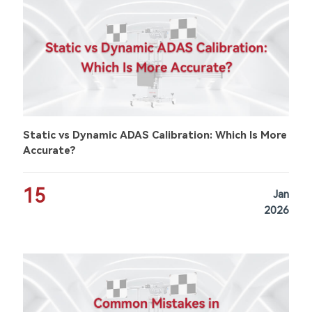
Static vs Dynamic ADAS Calibration: Which Is More
Accurate?
15
Jan
2026