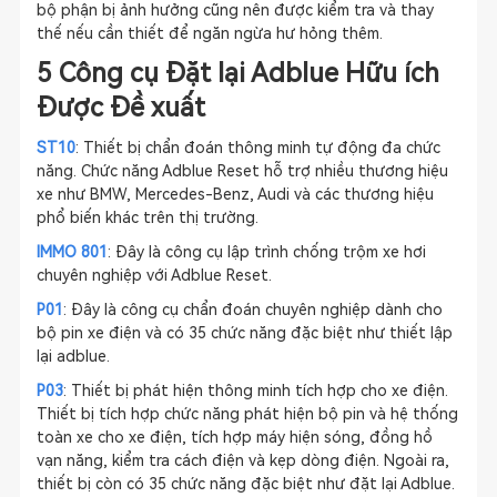
bộ phận bị ảnh hưởng cũng nên được kiểm tra và thay
thế nếu cần thiết để ngăn ngừa hư hỏng thêm.
5 Công cụ Đặt lại Adblue Hữu ích
Được Đề xuất
ST10
: Thiết bị chẩn đoán thông minh tự động đa chức
năng. Chức năng Adblue Reset hỗ trợ nhiều thương hiệu
xe như BMW, Mercedes-Benz, Audi và các thương hiệu
phổ biến khác trên thị trường.
IMMO 801
: Đây là công cụ lập trình chống trộm xe hơi
chuyên nghiệp với Adblue Reset.
P01
: Đây là công cụ chẩn đoán chuyên nghiệp dành cho
bộ pin xe điện và có 35 chức năng đặc biệt như thiết lập
lại adblue.
P03
: Thiết bị phát hiện thông minh tích hợp cho xe điện.
Thiết bị tích hợp chức năng phát hiện bộ pin và hệ thống
toàn xe cho xe điện, tích hợp máy hiện sóng, đồng hồ
vạn năng, kiểm tra cách điện và kẹp dòng điện. Ngoài ra,
thiết bị còn có 35 chức năng đặc biệt như đặt lại Adblue.