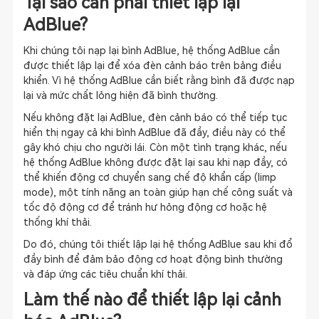
Tại sao cần phải thiết lập lại
AdBlue?
Khi chúng tôi nạp lại bình AdBlue, hệ thống AdBlue cần
được thiết lập lại để xóa đèn cảnh báo trên bảng điều
khiển. Vì hệ thống AdBlue cần biết rằng bình đã được nạp
lại và mức chất lỏng hiện đã bình thường.
Nếu không đặt lại AdBlue, đèn cảnh báo có thể tiếp tục
hiển thị ngay cả khi bình AdBlue đã đầy, điều này có thể
gây khó chịu cho người lái. Còn một tình trạng khác, nếu
hệ thống AdBlue không được đặt lại sau khi nạp đầy, có
thể khiến động cơ chuyển sang chế độ khẩn cấp (limp
mode), một tính năng an toàn giúp hạn chế công suất và
tốc độ động cơ để tránh hư hỏng động cơ hoặc hệ
thống khí thải.
Do đó, chúng tôi thiết lập lại hệ thống AdBlue sau khi đổ
đầy bình để đảm bảo động cơ hoạt động bình thường
và đáp ứng các tiêu chuẩn khí thải.
Làm thế nào để thiết lập lại cảnh