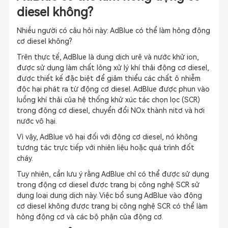
diesel không?
Nhiều người có câu hỏi này: AdBlue có thể làm hỏng động
cơ diesel không?
Trên thực tế, AdBlue là dung dịch urê và nước khử ion,
được sử dụng làm chất lỏng xử lý khí thải động cơ diesel,
được thiết kế đặc biệt để giảm thiểu các chất ô nhiễm
độc hại phát ra từ động cơ diesel. AdBlue được phun vào
luồng khí thải của hệ thống khử xúc tác chọn lọc (SCR)
trong động cơ diesel, chuyển đổi NOx thành nitơ và hơi
nước vô hại.
Vì vậy, AdBlue vô hại đối với động cơ diesel, nó không
tương tác trực tiếp với nhiên liệu hoặc quá trình đốt
cháy.
Tuy nhiên, cần lưu ý rằng AdBlue chỉ có thể được sử dụng
trong động cơ diesel được trang bị công nghệ SCR sử
dụng loại dung dịch này. Việc bổ sung AdBlue vào động
cơ diesel không được trang bị công nghệ SCR có thể làm
hỏng động cơ và các bộ phận của động cơ.