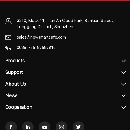
3310, Block 11, Tian An Cloud Park, Bantian Street,
Longgang District, Shenzhen
sales@newsmartsafe.com
0086-755-89589810
Products
Support
About Us
News
Cooperation