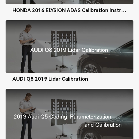
HONDA 2016 ELYSION ADAS Calibration Instructions----Auto Multi Camera Aiming
AUDI Q8 2019 Lidar Calibration