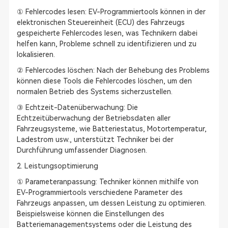
① Fehlercodes lesen: EV-Programmiertools können in der
elektronischen Steuereinheit (ECU) des Fahrzeugs
gespeicherte Fehlercodes lesen, was Technikern dabei
helfen kann, Probleme schnell zu identifizieren und zu
lokalisieren.
② Fehlercodes löschen: Nach der Behebung des Problems
können diese Tools die Fehlercodes löschen, um den
normalen Betrieb des Systems sicherzustellen.
③ Echtzeit-Datenüberwachung: Die
Echtzeitüberwachung der Betriebsdaten aller
Fahrzeugsysteme, wie Batteriestatus, Motortemperatur,
Ladestrom usw., unterstützt Techniker bei der
Durchführung umfassender Diagnosen.
2. Leistungsoptimierung
① Parameteranpassung: Techniker können mithilfe von
EV-Programmiertools verschiedene Parameter des
Fahrzeugs anpassen, um dessen Leistung zu optimieren.
Beispielsweise können die Einstellungen des
Batteriemanagementsystems oder die Leistung des