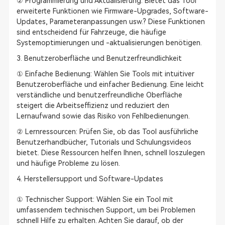
② Programmierung und Aktualisierung: Bietet das Tool
erweiterte Funktionen wie Firmware-Upgrades, Software-
Updates, Parameteranpassungen usw.? Diese Funktionen
sind entscheidend für Fahrzeuge, die häufige
Systemoptimierungen und -aktualisierungen benötigen.
3. Benutzeroberfläche und Benutzerfreundlichkeit
① Einfache Bedienung: Wählen Sie Tools mit intuitiver
Benutzeroberfläche und einfacher Bedienung. Eine leicht
verständliche und benutzerfreundliche Oberfläche
steigert die Arbeitseffizienz und reduziert den
Lernaufwand sowie das Risiko von Fehlbedienungen.
② Lernressourcen: Prüfen Sie, ob das Tool ausführliche
Benutzerhandbücher, Tutorials und Schulungsvideos
bietet. Diese Ressourcen helfen Ihnen, schnell loszulegen
und häufige Probleme zu lösen.
4. Herstellersupport und Software-Updates
① Technischer Support: Wählen Sie ein Tool mit
umfassendem technischen Support, um bei Problemen
schnell Hilfe zu erhalten. Achten Sie darauf, ob der