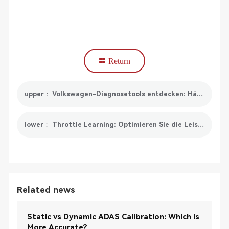
Return
upper： Volkswagen-Diagnosetools entdecken: Häufige Probleme und Lösungen
lower： Throttle Learning: Optimieren Sie die Leistung Ihres Motors
Related news
Static vs Dynamic ADAS Calibration: Which Is
More Accurate?