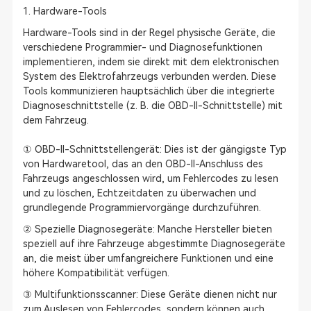
1. Hardware-Tools
Hardware-Tools sind in der Regel physische Geräte, die
verschiedene Programmier- und Diagnosefunktionen
implementieren, indem sie direkt mit dem elektronischen
System des Elektrofahrzeugs verbunden werden. Diese
Tools kommunizieren hauptsächlich über die integrierte
Diagnoseschnittstelle (z. B. die OBD-II-Schnittstelle) mit
dem Fahrzeug.
① OBD-II-Schnittstellengerät: Dies ist der gängigste Typ
von Hardwaretool, das an den OBD-II-Anschluss des
Fahrzeugs angeschlossen wird, um Fehlercodes zu lesen
und zu löschen, Echtzeitdaten zu überwachen und
grundlegende Programmiervorgänge durchzuführen.
② Spezielle Diagnosegeräte: Manche Hersteller bieten
speziell auf ihre Fahrzeuge abgestimmte Diagnosegeräte
an, die meist über umfangreichere Funktionen und eine
höhere Kompatibilität verfügen.
③ Multifunktionsscanner: Diese Geräte dienen nicht nur
zum Auslesen von Fehlercodes, sondern können auch