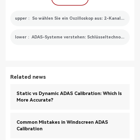
upper： So wählen Sie ein Oszilloskop aus: 2-Kanal, 4-Kanal oder 8-Kanal
lower： ADAS-Systeme verstehen: Schlüsseltechnologien und Funktionen von ADAS-Systemen
Related news
Static vs Dynamic ADAS Calibration: Which Is
More Accurate?
Common Mistakes in Windscreen ADAS
Calibration