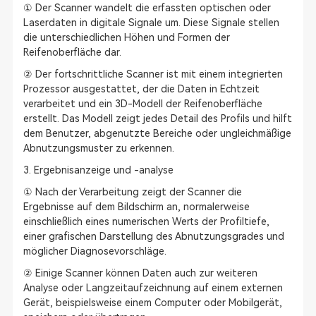
① Der Scanner wandelt die erfassten optischen oder
Laserdaten in digitale Signale um. Diese Signale stellen
die unterschiedlichen Höhen und Formen der
Reifenoberfläche dar.
② Der fortschrittliche Scanner ist mit einem integrierten
Prozessor ausgestattet, der die Daten in Echtzeit
verarbeitet und ein 3D-Modell der Reifenoberfläche
erstellt. Das Modell zeigt jedes Detail des Profils und hilft
dem Benutzer, abgenutzte Bereiche oder ungleichmäßige
Abnutzungsmuster zu erkennen.
3. Ergebnisanzeige und -analyse
① Nach der Verarbeitung zeigt der Scanner die
Ergebnisse auf dem Bildschirm an, normalerweise
einschließlich eines numerischen Werts der Profiltiefe,
einer grafischen Darstellung des Abnutzungsgrades und
möglicher Diagnosevorschläge.
② Einige Scanner können Daten auch zur weiteren
Analyse oder Langzeitaufzeichnung auf einem externen
Gerät, beispielsweise einem Computer oder Mobilgerät,