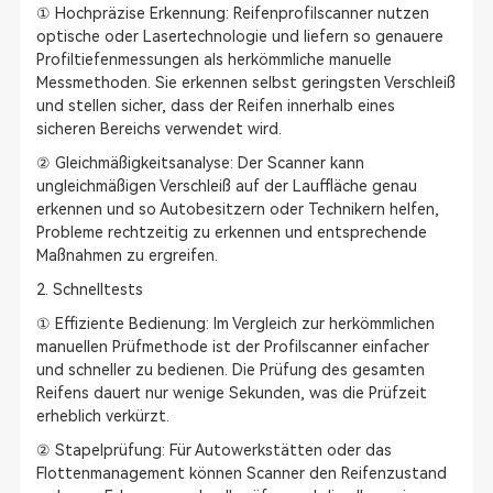
① Hochpräzise Erkennung: Reifenprofilscanner nutzen
optische oder Lasertechnologie und liefern so genauere
Profiltiefenmessungen als herkömmliche manuelle
Messmethoden. Sie erkennen selbst geringsten Verschleiß
und stellen sicher, dass der Reifen innerhalb eines
sicheren Bereichs verwendet wird.
② Gleichmäßigkeitsanalyse: Der Scanner kann
ungleichmäßigen Verschleiß auf der Lauffläche genau
erkennen und so Autobesitzern oder Technikern helfen,
Probleme rechtzeitig zu erkennen und entsprechende
Maßnahmen zu ergreifen.
2. Schnelltests
① Effiziente Bedienung: Im Vergleich zur herkömmlichen
manuellen Prüfmethode ist der Profilscanner einfacher
und schneller zu bedienen. Die Prüfung des gesamten
Reifens dauert nur wenige Sekunden, was die Prüfzeit
erheblich verkürzt.
② Stapelprüfung: Für Autowerkstätten oder das
Flottenmanagement können Scanner den Reifenzustand