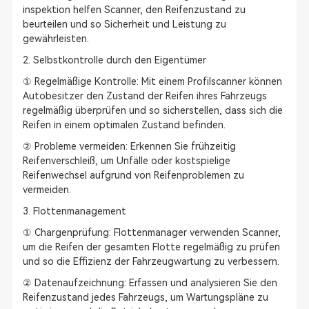
inspektion helfen Scanner, den Reifenzustand zu
beurteilen und so Sicherheit und Leistung zu
gewährleisten.
2. Selbstkontrolle durch den Eigentümer
① Regelmäßige Kontrolle: Mit einem Profilscanner können
Autobesitzer den Zustand der Reifen ihres Fahrzeugs
regelmäßig überprüfen und so sicherstellen, dass sich die
Reifen in einem optimalen Zustand befinden.
② Probleme vermeiden: Erkennen Sie frühzeitig
Reifenverschleiß, um Unfälle oder kostspielige
Reifenwechsel aufgrund von Reifenproblemen zu
vermeiden.
3. Flottenmanagement
① Chargenprüfung: Flottenmanager verwenden Scanner,
um die Reifen der gesamten Flotte regelmäßig zu prüfen
und so die Effizienz der Fahrzeugwartung zu verbessern.
② Datenaufzeichnung: Erfassen und analysieren Sie den
Reifenzustand jedes Fahrzeugs, um Wartungspläne zu