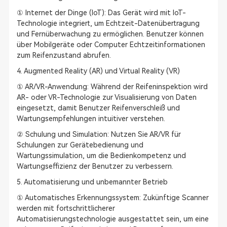
① Internet der Dinge (IoT): Das Gerät wird mit IoT-
Technologie integriert, um Echtzeit-Datenübertragung
und Fernüberwachung zu ermöglichen. Benutzer können
über Mobilgeräte oder Computer Echtzeitinformationen
zum Reifenzustand abrufen.
4. Augmented Reality (AR) und Virtual Reality (VR)
① AR/VR-Anwendung: Während der Reifeninspektion wird
AR- oder VR-Technologie zur Visualisierung von Daten
eingesetzt, damit Benutzer Reifenverschleiß und
Wartungsempfehlungen intuitiver verstehen.
② Schulung und Simulation: Nutzen Sie AR/VR für
Schulungen zur Gerätebedienung und
Wartungssimulation, um die Bedienkompetenz und
Wartungseffizienz der Benutzer zu verbessern.
5. Automatisierung und unbemannter Betrieb
① Automatisches Erkennungssystem: Zukünftige Scanner
werden mit fortschrittlicherer
Automatisierungstechnologie ausgestattet sein, um eine