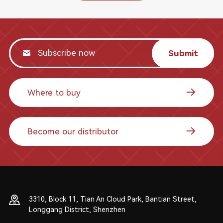
Submit
Where to buy
Become our distributor
3310, Block 11, Tian An Cloud Park, Bantian Street,
Longgang District, Shenzhen