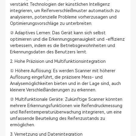
verstärkt Technologien der künstlichen Intelligenz
integrieren, um Reifenverschleißmuster automatisch zu
analysieren, potenzielle Probleme vorherzusagen und
Optimierungsvorschläge zu unterbreiten.
② Adaptives Lernen: Das Gerät kann sich selbst
optimieren und die Erkennungsgenauigkeit und -effizienz
verbessern, indem es die Betriebsgewohnheiten und
Erkennungsdaten des Benutzers lernt.
2. Hohe Präzision und Multifunktionsintegration
① Höhere Auflösung: Es werden Scanner mit höherer
Auflösung eingeführt, die präzisere Mess- und
Analysemöglichkeiten bieten und in der Lage sind, auch
kleinere Verschleißänderungen zu erkennen.
② Multifunktionale Geräte: Zukünftige Scanner könnten
mehrere Erkennungsfunktionen wie Reifendruckmessung
und Reifentemperaturüberwachung integrieren, um eine
umfassende Beurteilung des Reifenzustands zu
ermöglichen.
3. Vernetzung und Datenintegration