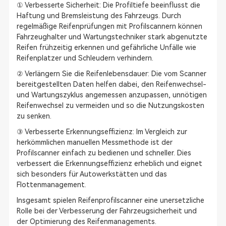
① Verbesserte Sicherheit: Die Profiltiefe beeinflusst die
Haftung und Bremsleistung des Fahrzeugs. Durch
regelmäßige Reifenprüfungen mit Profilscannern können
Fahrzeughalter und Wartungstechniker stark abgenutzte
Reifen frühzeitig erkennen und gefährliche Unfälle wie
Reifenplatzer und Schleudern verhindern.
② Verlängern Sie die Reifenlebensdauer: Die vom Scanner
bereitgestellten Daten helfen dabei, den Reifenwechsel-
und Wartungszyklus angemessen anzupassen, unnötigen
Reifenwechsel zu vermeiden und so die Nutzungskosten
zu senken.
③ Verbesserte Erkennungseffizienz: Im Vergleich zur
herkömmlichen manuellen Messmethode ist der
Profilscanner einfach zu bedienen und schneller. Dies
verbessert die Erkennungseffizienz erheblich und eignet
sich besonders für Autowerkstätten und das
Flottenmanagement.
Insgesamt spielen Reifenprofilscanner eine unersetzliche
Rolle bei der Verbesserung der Fahrzeugsicherheit und
der Optimierung des Reifenmanagements.