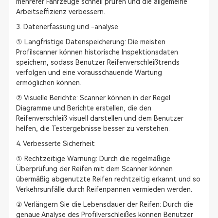
mehrerer Fahrzeuge schnell prüfen und die allgemeine
Arbeitseffizienz verbessern.
3. Datenerfassung und -analyse
① Langfristige Datenspeicherung: Die meisten
Profilscanner können historische Inspektionsdaten
speichern, sodass Benutzer Reifenverschleißtrends
verfolgen und eine vorausschauende Wartung
ermöglichen können.
② Visuelle Berichte: Scanner können in der Regel
Diagramme und Berichte erstellen, die den
Reifenverschleiß visuell darstellen und dem Benutzer
helfen, die Testergebnisse besser zu verstehen.
4. Verbesserte Sicherheit
① Rechtzeitige Warnung: Durch die regelmäßige
Überprüfung der Reifen mit dem Scanner können
übermäßig abgenutzte Reifen rechtzeitig erkannt und so
Verkehrsunfälle durch Reifenpannen vermieden werden.
② Verlängern Sie die Lebensdauer der Reifen: Durch die
genaue Analyse des Profilverschleißes können Benutzer