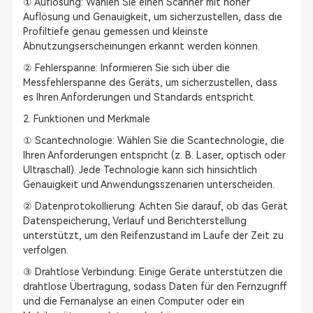
① Auflösung: Wählen Sie einen Scanner mit hoher
Auflösung und Genauigkeit, um sicherzustellen, dass die
Profiltiefe genau gemessen und kleinste
Abnutzungserscheinungen erkannt werden können.
② Fehlerspanne: Informieren Sie sich über die
Messfehlerspanne des Geräts, um sicherzustellen, dass
es Ihren Anforderungen und Standards entspricht.
2. Funktionen und Merkmale
① Scantechnologie: Wählen Sie die Scantechnologie, die
Ihren Anforderungen entspricht (z. B. Laser, optisch oder
Ultraschall). Jede Technologie kann sich hinsichtlich
Genauigkeit und Anwendungsszenarien unterscheiden.
② Datenprotokollierung: Achten Sie darauf, ob das Gerät
Datenspeicherung, Verlauf und Berichterstellung
unterstützt, um den Reifenzustand im Laufe der Zeit zu
verfolgen.
③ Drahtlose Verbindung: Einige Geräte unterstützen die
drahtlose Übertragung, sodass Daten für den Fernzugriff
und die Fernanalyse an einen Computer oder ein