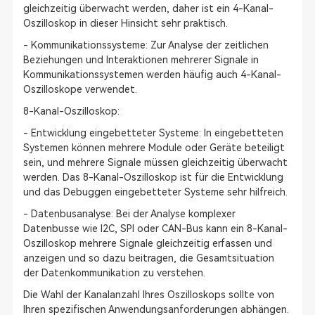
gleichzeitig überwacht werden, daher ist ein 4-Kanal-
Oszilloskop in dieser Hinsicht sehr praktisch.
- Kommunikationssysteme: Zur Analyse der zeitlichen
Beziehungen und Interaktionen mehrerer Signale in
Kommunikationssystemen werden häufig auch 4-Kanal-
Oszilloskope verwendet.
8-Kanal-Oszilloskop:
- Entwicklung eingebetteter Systeme: In eingebetteten
Systemen können mehrere Module oder Geräte beteiligt
sein, und mehrere Signale müssen gleichzeitig überwacht
werden. Das 8-Kanal-Oszilloskop ist für die Entwicklung
und das Debuggen eingebetteter Systeme sehr hilfreich.
- Datenbusanalyse: Bei der Analyse komplexer
Datenbusse wie I2C, SPI oder CAN-Bus kann ein 8-Kanal-
Oszilloskop mehrere Signale gleichzeitig erfassen und
anzeigen und so dazu beitragen, die Gesamtsituation
der Datenkommunikation zu verstehen.
Die Wahl der Kanalanzahl Ihres Oszilloskops sollte von
Ihren spezifischen Anwendungsanforderungen abhängen.