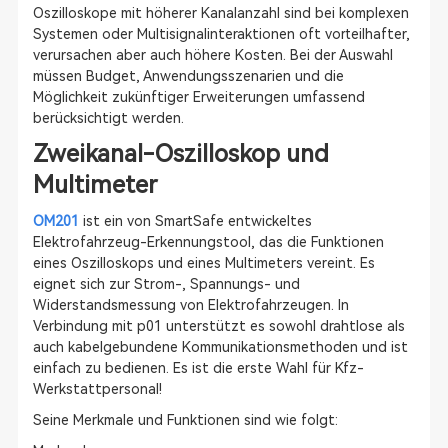
Oszilloskope mit höherer Kanalanzahl sind bei komplexen
Systemen oder Multisignalinteraktionen oft vorteilhafter,
verursachen aber auch höhere Kosten. Bei der Auswahl
müssen Budget, Anwendungsszenarien und die
Möglichkeit zukünftiger Erweiterungen umfassend
berücksichtigt werden.
Zweikanal-Oszilloskop und
Multimeter
OM201
ist ein von SmartSafe entwickeltes
Elektrofahrzeug-Erkennungstool, das die Funktionen
eines Oszilloskops und eines Multimeters vereint. Es
eignet sich zur Strom-, Spannungs- und
Widerstandsmessung von Elektrofahrzeugen. In
Verbindung mit p01 unterstützt es sowohl drahtlose als
auch kabelgebundene Kommunikationsmethoden und ist
einfach zu bedienen. Es ist die erste Wahl für Kfz-
Werkstattpersonal!
Seine Merkmale und Funktionen sind wie folgt: