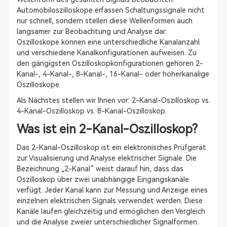
Automobiloszilloskope erfassen Schaltungssignale nicht
nur schnell, sondern stellen diese Wellenformen auch
langsamer zur Beobachtung und Analyse dar.
Oszilloskope können eine unterschiedliche Kanalanzahl
und verschiedene Kanalkonfigurationen aufweisen. Zu
den gängigsten Oszilloskopkonfigurationen gehören 2-
Kanal-, 4-Kanal-, 8-Kanal-, 16-Kanal- oder höherkanalige
Oszilloskope.
Als Nächstes stellen wir Ihnen vor: 2-Kanal-Oszilloskop vs.
4-Kanal-Oszilloskop vs. 8-Kanal-Oszilloskop.
Was ist ein 2-Kanal-Oszilloskop?
Das 2-Kanal-Oszilloskop ist ein elektronisches Prüfgerät
zur Visualisierung und Analyse elektrischer Signale. Die
Bezeichnung „2-Kanal“ weist darauf hin, dass das
Oszilloskop über zwei unabhängige Eingangskanäle
verfügt. Jeder Kanal kann zur Messung und Anzeige eines
einzelnen elektrischen Signals verwendet werden. Diese
Kanäle laufen gleichzeitig und ermöglichen den Vergleich
und die Analyse zweier unterschiedlicher Signalformen.