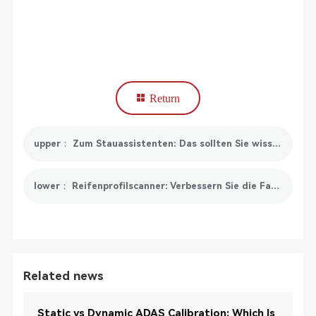
Return
upper： Zum Stauassistenten: Das sollten Sie wissen
lower： Reifenprofilscanner: Verbessern Sie die Fahrzeugsicherheit durch präzise Profiltiefenanalyse
Related news
Static vs Dynamic ADAS Calibration: Which Is