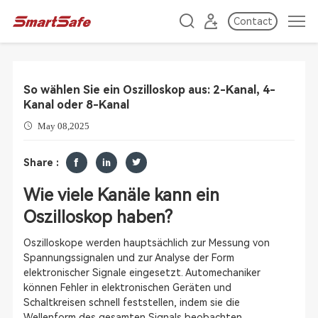
Contact
So wählen Sie ein Oszilloskop aus: 2-Kanal, 4-
Kanal oder 8-Kanal
May 08,2025
Share :
Wie viele Kanäle kann ein
Oszilloskop haben?
Oszilloskope werden hauptsächlich zur Messung von
Spannungssignalen und zur Analyse der Form
elektronischer Signale eingesetzt. Automechaniker
können Fehler in elektronischen Geräten und
Schaltkreisen schnell feststellen, indem sie die
Wellenform des gesamten Signals beobachten.