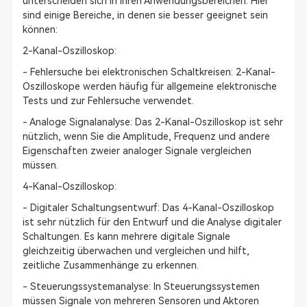
unterscheiden sich in ihren Anwendungsbereichen. Hier
sind einige Bereiche, in denen sie besser geeignet sein
können:
2-Kanal-Oszilloskop:
- Fehlersuche bei elektronischen Schaltkreisen: 2-Kanal-
Oszilloskope werden häufig für allgemeine elektronische
Tests und zur Fehlersuche verwendet.
- Analoge Signalanalyse: Das 2-Kanal-Oszilloskop ist sehr
nützlich, wenn Sie die Amplitude, Frequenz und andere
Eigenschaften zweier analoger Signale vergleichen
müssen.
4-Kanal-Oszilloskop:
- Digitaler Schaltungsentwurf: Das 4-Kanal-Oszilloskop
ist sehr nützlich für den Entwurf und die Analyse digitaler
Schaltungen. Es kann mehrere digitale Signale
gleichzeitig überwachen und vergleichen und hilft,
zeitliche Zusammenhänge zu erkennen.
- Steuerungssystemanalyse: In Steuerungssystemen
müssen Signale von mehreren Sensoren und Aktoren