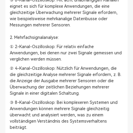
③ 8-Kanal-Oszilloskop: Mit acht unabhängigen Kanälen
eignet es sich für komplexe Anwendungen, die eine
gleichzeitige Überwachung mehrerer Signale erfordern,
wie beispielsweise mehrkanalige Datenbusse oder
Messungen mehrerer Sensoren.
2. Mehrfachsignalanalyse:
① 2-Kanal-Oszilloskop: Für relativ einfache
Anwendungen, bei denen nur zwei Signale gemessen und
verglichen werden müssen.
② 4-Kanal-Oszilloskop: Nützlich für Anwendungen, die
die gleichzeitige Analyse mehrerer Signale erfordern, z. B.
die Anzeige der Ausgabe mehrerer Sensoren oder die
Überwachung der zeitlichen Beziehungen mehrerer
Signale in einer digitalen Schaltung.
③ 8-Kanal-Oszilloskop: Bei komplexeren Systemen und
Anwendungen können mehrere Signale gleichzeitig
überwacht und analysiert werden, was zu einem
vollständigen Verständnis des Systemsverhaltens
beiträgt.