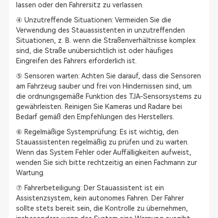
lassen oder den Fahrersitz zu verlassen.
④ Unzutreffende Situationen: Vermeiden Sie die
Verwendung des Stauassistenten in unzutreffenden
Situationen, z. B. wenn die Straßenverhältnisse komplex
sind, die Straße unübersichtlich ist oder häufiges
Eingreifen des Fahrers erforderlich ist.
⑤ Sensoren warten: Achten Sie darauf, dass die Sensoren
am Fahrzeug sauber und frei von Hindernissen sind, um
die ordnungsgemäße Funktion des TJA-Sensorsystems zu
gewährleisten. Reinigen Sie Kameras und Radare bei
Bedarf gemäß den Empfehlungen des Herstellers.
⑥ Regelmäßige Systemprüfung: Es ist wichtig, den
Stauassistenten regelmäßig zu prüfen und zu warten.
Wenn das System Fehler oder Auffälligkeiten aufweist,
wenden Sie sich bitte rechtzeitig an einen Fachmann zur
Wartung.
⑦ Fahrerbeteiligung: Der Stauassistent ist ein
Assistenzsystem, kein autonomes Fahren. Der Fahrer
sollte stets bereit sein, die Kontrolle zu übernehmen,