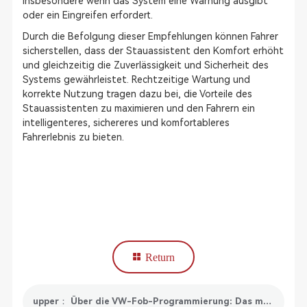
insbesondere wenn das System eine Warnung ausgibt
oder ein Eingreifen erfordert.
Durch die Befolgung dieser Empfehlungen können Fahrer
sicherstellen, dass der Stauassistent den Komfort erhöht
und gleichzeitig die Zuverlässigkeit und Sicherheit des
Systems gewährleistet. Rechtzeitige Wartung und
korrekte Nutzung tragen dazu bei, die Vorteile des
Stauassistenten zu maximieren und den Fahrern ein
intelligenteres, sichereres und komfortableres
Fahrerlebnis zu bieten.
Return
upper： Über die VW-Fob-Programmierung: Das müssen Sie wissen