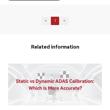
<
1
>
Related information