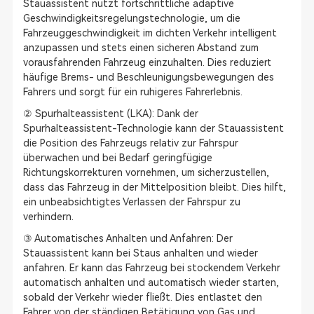
Stauassistent nutzt fortschrittliche adaptive
Geschwindigkeitsregelungstechnologie, um die
Fahrzeuggeschwindigkeit im dichten Verkehr intelligent
anzupassen und stets einen sicheren Abstand zum
vorausfahrenden Fahrzeug einzuhalten. Dies reduziert
häufige Brems- und Beschleunigungsbewegungen des
Fahrers und sorgt für ein ruhigeres Fahrerlebnis.
② Spurhalteassistent (LKA): Dank der
Spurhalteassistent-Technologie kann der Stauassistent
die Position des Fahrzeugs relativ zur Fahrspur
überwachen und bei Bedarf geringfügige
Richtungskorrekturen vornehmen, um sicherzustellen,
dass das Fahrzeug in der Mittelposition bleibt. Dies hilft,
ein unbeabsichtigtes Verlassen der Fahrspur zu
verhindern.
③ Automatisches Anhalten und Anfahren: Der
Stauassistent kann bei Staus anhalten und wieder
anfahren. Er kann das Fahrzeug bei stockendem Verkehr
automatisch anhalten und automatisch wieder starten,
sobald der Verkehr wieder fließt. Dies entlastet den
Fahrer von der ständigen Betätigung von Gas und