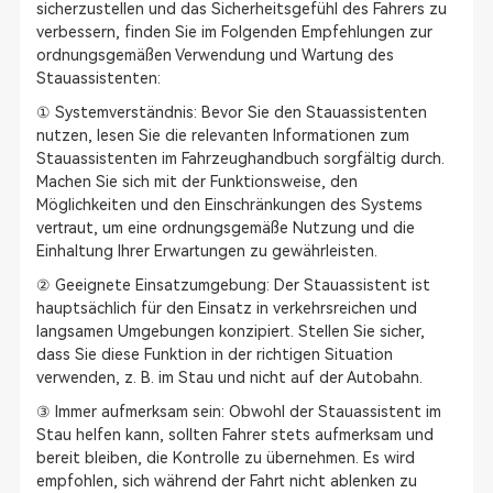
sicherzustellen und das Sicherheitsgefühl des Fahrers zu
verbessern, finden Sie im Folgenden Empfehlungen zur
ordnungsgemäßen Verwendung und Wartung des
Stauassistenten:
① Systemverständnis: Bevor Sie den Stauassistenten
nutzen, lesen Sie die relevanten Informationen zum
Stauassistenten im Fahrzeughandbuch sorgfältig durch.
Machen Sie sich mit der Funktionsweise, den
Möglichkeiten und den Einschränkungen des Systems
vertraut, um eine ordnungsgemäße Nutzung und die
Einhaltung Ihrer Erwartungen zu gewährleisten.
② Geeignete Einsatzumgebung: Der Stauassistent ist
hauptsächlich für den Einsatz in verkehrsreichen und
langsamen Umgebungen konzipiert. Stellen Sie sicher,
dass Sie diese Funktion in der richtigen Situation
verwenden, z. B. im Stau und nicht auf der Autobahn.
③ Immer aufmerksam sein: Obwohl der Stauassistent im
Stau helfen kann, sollten Fahrer stets aufmerksam und
bereit bleiben, die Kontrolle zu übernehmen. Es wird
empfohlen, sich während der Fahrt nicht ablenken zu