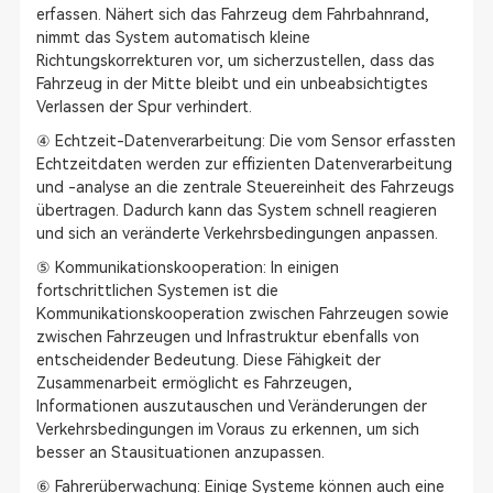
erfassen. Nähert sich das Fahrzeug dem Fahrbahnrand,
nimmt das System automatisch kleine
Richtungskorrekturen vor, um sicherzustellen, dass das
Fahrzeug in der Mitte bleibt und ein unbeabsichtigtes
Verlassen der Spur verhindert.
④ Echtzeit-Datenverarbeitung: Die vom Sensor erfassten
Echtzeitdaten werden zur effizienten Datenverarbeitung
und -analyse an die zentrale Steuereinheit des Fahrzeugs
übertragen. Dadurch kann das System schnell reagieren
und sich an veränderte Verkehrsbedingungen anpassen.
⑤ Kommunikationskooperation: In einigen
fortschrittlichen Systemen ist die
Kommunikationskooperation zwischen Fahrzeugen sowie
zwischen Fahrzeugen und Infrastruktur ebenfalls von
entscheidender Bedeutung. Diese Fähigkeit der
Zusammenarbeit ermöglicht es Fahrzeugen,
Informationen auszutauschen und Veränderungen der
Verkehrsbedingungen im Voraus zu erkennen, um sich
besser an Stausituationen anzupassen.
⑥ Fahrerüberwachung: Einige Systeme können auch eine