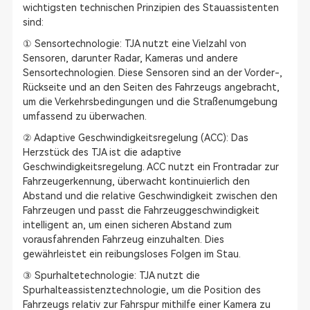
wichtigsten technischen Prinzipien des Stauassistenten
sind:
① Sensortechnologie: TJA nutzt eine Vielzahl von
Sensoren, darunter Radar, Kameras und andere
Sensortechnologien. Diese Sensoren sind an der Vorder-,
Rückseite und an den Seiten des Fahrzeugs angebracht,
um die Verkehrsbedingungen und die Straßenumgebung
umfassend zu überwachen.
② Adaptive Geschwindigkeitsregelung (ACC): Das
Herzstück des TJA ist die adaptive
Geschwindigkeitsregelung. ACC nutzt ein Frontradar zur
Fahrzeugerkennung, überwacht kontinuierlich den
Abstand und die relative Geschwindigkeit zwischen den
Fahrzeugen und passt die Fahrzeuggeschwindigkeit
intelligent an, um einen sicheren Abstand zum
vorausfahrenden Fahrzeug einzuhalten. Dies
gewährleistet ein reibungsloses Folgen im Stau.
③ Spurhaltetechnologie: TJA nutzt die
Spurhalteassistenztechnologie, um die Position des
Fahrzeugs relativ zur Fahrspur mithilfe einer Kamera zu