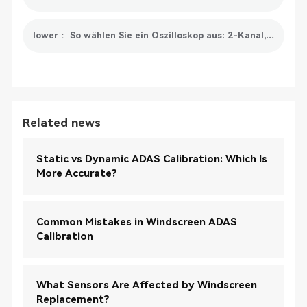
lower： So wählen Sie ein Oszilloskop aus: 2-Kanal, 4-Kanal oder 8-Kanal
Related news
Static vs Dynamic ADAS Calibration: Which Is
More Accurate?
Common Mistakes in Windscreen ADAS
Calibration
What Sensors Are Affected by Windscreen
Replacement?