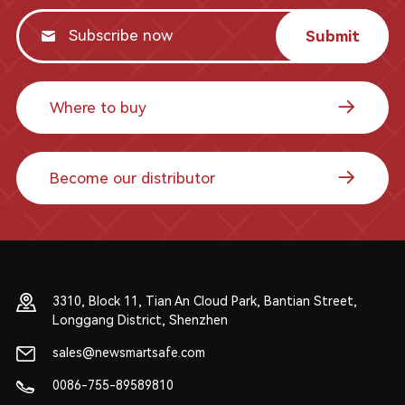
Submit
Where to buy
Become our distributor
3310, Block 11, Tian An Cloud Park, Bantian Street,
Longgang District, Shenzhen
sales@newsmartsafe.com
0086-755-89589810