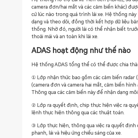
camera đơn/hai mắt và các cảm biến khác) đượ
cứ lúc nào trong quá trình lái xe. Hệ thống này
dạng và theo dõi, đồng thời kết hợp dữ liệu b
thống. Nhờ đó, người lái có thể nhận biết trướ
thoải mái và an toàn khi lái xe.
ADAS hoạt động như thế nào
Hệ thống ADAS tổng thể có thể được chia thành
① Lớp nhận thức bao gồm các cảm biến radar (só
(camera đơn và camera hai mắt, cảm biến hình ả
Thông qua các cảm biến này để nhận dạng môi t
② Lớp ra quyết định, chip thực hiện việc ra quy
lệnh thực hiện thông qua các thuật toán.
③ Lớp thực hiện, thông qua việc ra quyết định
phanh, lái và hiệu ứng chiếu sáng của xe.