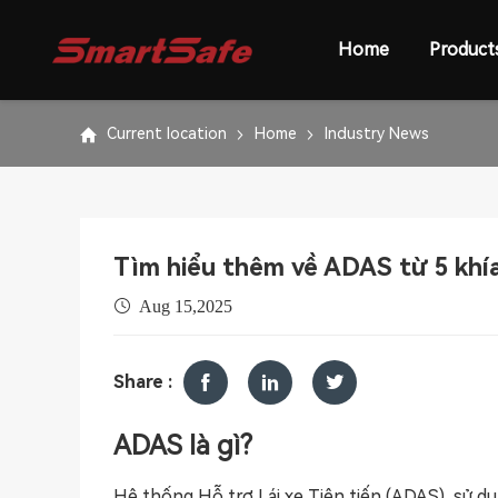
Home
Product
Current location
Home
Industry News
Tìm hiểu thêm về ADAS từ 5 khí
Aug 15,2025
Share :
ADAS là gì?
Hệ thống Hỗ trợ Lái xe Tiên tiến (ADAS), sử dụ