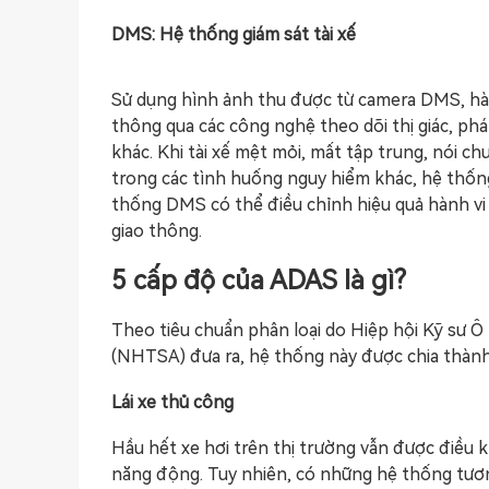
DMS: Hệ thống giám sát tài xế
Sử dụng hình ảnh thu được từ camera DMS, hành v
thông qua các công nghệ theo dõi thị giác, ph
khác. Khi tài xế mệt mỏi, mất tập trung, nói c
trong các tình huống nguy hiểm khác, hệ thống
thống DMS có thể điều chỉnh hiệu quả hành vi lá
giao thông.
5 cấp độ của ADAS là gì?
Theo tiêu chuẩn phân loại do Hiệp hội Kỹ sư Ô
(NHTSA) đưa ra, hệ thống này được chia thành
Lái xe thủ công
Hầu hết xe hơi trên thị trường vẫn được điều k
năng động. Tuy nhiên, có những hệ thống tương