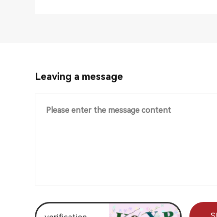
Leaving a message
S