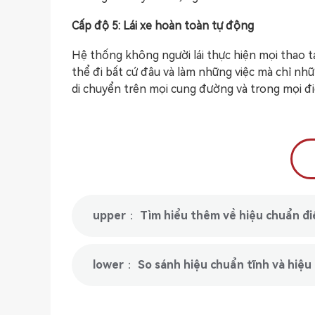
Cấp độ 5: Lái xe hoàn toàn tự động
Hệ thống không người lái thực hiện mọi thao tá
thể đi bất cứ đâu và làm những việc mà chỉ nhữ
di chuyển trên mọi cung đường và trong mọi đi
upper： Tìm hiểu thêm về hiệu chuẩn đi
lower： So sánh hiệu chuẩn tĩnh và hiệu 