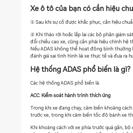
Xe ô tô của bạn có cần hiệu c
① Sau khi sự cố được khắc phục, cần hiệu chuẩ
② Khi tháo rời hoặc lắp lại các bộ phận giám s
đổi chiều cao xe, cũng cần phải hiệu chỉnh hệ 
Nếu ADAS không thể hoạt động bình thường hoặ
đánh giá sai tình hình lái xe thực tế và đưa ra
Hệ thống ADAS phổ biến là gì?
Các hệ thống ADAS phổ biến là:
ACC: Kiểm soát hành trình thích ứng
Trong khi xe đang chạy, cảm biến khoảng cách 
trước xe, trong khi cảm biến tốc độ bánh xe th
Khi khoảng cách với xe phía trước quá gần, bộ