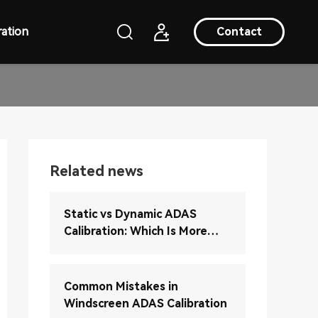
ation
Contact
Related news
Static vs Dynamic ADAS
Calibration: Which Is More
Accurate?
Common Mistakes in
Windscreen ADAS Calibration