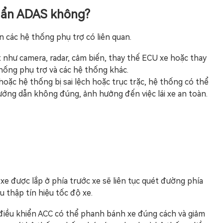
huẩn ADAS không?
n các hệ thống phụ trợ có liên quan.
át như camera, radar, cảm biến, thay thế ECU xe hoặc thay
thống phụ trợ và các hệ thống khác.
c hệ thống bị sai lệch hoặc trục trặc, hệ thống có thể
 hướng dẫn không đúng, ảnh hưởng đến việc lái xe an toàn.
xe được lắp ở phía trước xe sẽ liên tục quét đường phía
u thập tín hiệu tốc độ xe.
 điều khiển ACC có thể phanh bánh xe đúng cách và giảm