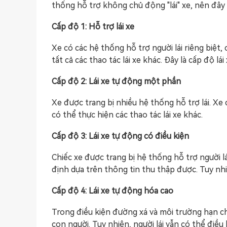
thống hỗ trợ không chủ động "lái" xe, nên đây k
Cấp độ 1: Hỗ trợ lái xe
Xe có các hệ thống hỗ trợ người lái riêng biệt,
tất cả các thao tác lái xe khác. Đây là cấp độ lá
Cấp độ 2: Lái xe tự động một phần
Xe được trang bị nhiều hệ thống hỗ trợ lái. Xe c
có thể thực hiện các thao tác lái xe khác.
Cấp độ 3: Lái xe tự động có điều kiện
Chiếc xe được trang bị hệ thống hỗ trợ người l
định dựa trên thông tin thu thập được. Tuy nh
Cấp độ 4: Lái xe tự động hóa cao
Trong điều kiện đường xá và môi trường hạn c
con người. Tuy nhiên, người lái vẫn có thể điều 