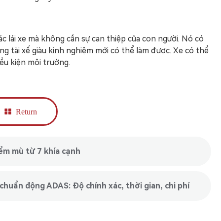
c lái xe mà không cần sự can thiệp của con người. Nó có
ng tài xế giàu kinh nghiệm mới có thể làm được. Xe có thể
ều kiện môi trường.
Return
ểm mù từ 7 khía cạnh
chuẩn động ADAS: Độ chính xác, thời gian, chi phí