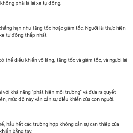
hông phải là lái xe tự động.
 chẳng hạn như tăng tốc hoặc giảm tốc. Người lái thực hiện
i xe tự động thấp nhất.
ó thể điều khiển vô lăng, tăng tốc và giảm tốc, và người lái
ái với khả năng "phát hiện môi trường" và đưa ra quyết
iên, mức độ này vẫn cần sự điều khiển của con người.
hế, hầu hết các trường hợp không cần sự can thiệp của
khiển bằng tay.