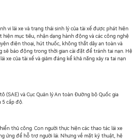
i lái xe và trạng thái sinh lý của tài xế được phát hiện
át hiện mục tiêu, nhận dạng hành động và các công nghệ
huyện điện thoại, hút thuốc, không thắt dây an toàn và
 sẽ báo động trong thời gian cài đặt để tránh tai nạn. Hệ
i xe của tài xế và giảm đáng kể khả năng xảy ra tai nạn
 tô (SAE) và Cục Quản lý An toàn Đường bộ Quốc gia
 5 cấp độ.
hiển thủ công. Con người thực hiện các thao tác lái xe
 ứng để hỗ trợ người lái. Nhưng về mặt kỹ thuật, hệ