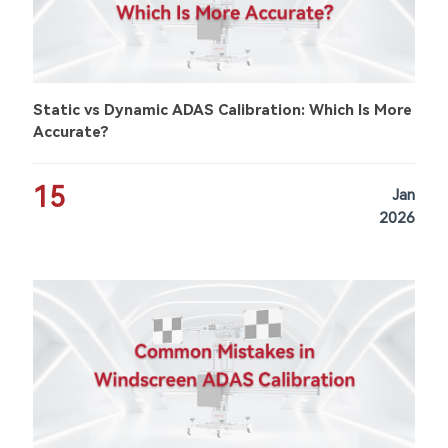
Static vs Dynamic ADAS Calibration: Which Is More
Accurate?
15
Jan
2026