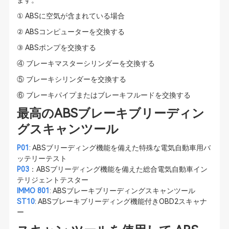
ます。
① ABSに空気が含まれている場合
② ABSコンピューターを交換する
③ ABSポンプを交換する
④ ブレーキマスターシリンダーを交換する
⑤ ブレーキシリンダーを交換する
⑥ ブレーキパイプまたはブレーキフルードを交換する
最高のABSブレーキブリーディン
グスキャンツール
P01
: ABSブリーディング機能を備えた特殊な電気自動車用バ
ッテリーテスト
P03
：ABSブリーディング機能を備えた総合電気自動車イン
テリジェントテスター
IMMO 801
: ABSブレーキブリーディングスキャンツール
ST10
: ABSブレーキブリーディング機能付きOBD2スキャナ
ー