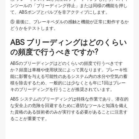
ンツールの「ブリーディング停止」または同様の機能を押し
て、ABSポンプとバルブを非アクティブにします。
⑤ 最後に、ブレーキペダルの感触と機能が正常に動作するか
どうかをテストします。
ABS ブリーディングはどのくらい
の頻度で行うべきですか?
ABSのブリーディングはどのくらいの頻度で行うべきです
か？頻度は車種や使用状況によって異なります。ブレーキ性
能に影響を与える可能性のあるシステム内の水分や空気の蓄
積を除去するため、一般的には少なくとも年に1回はブレー
キのブリーディングを行うことが推奨されています。
ABS システムのブリーディングは特殊な作業であり、潜在的
な安全上の危険を回避するために適切なツールと知識を備え
た資格のある技術者のみが実行する必要があることに注意す
ることが重要です。