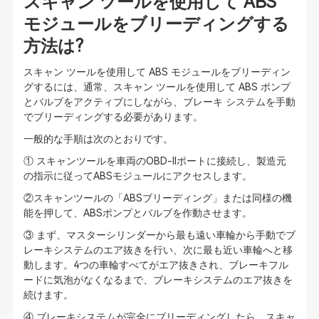
スキャン ツールを使用して ABS
モジュールをブリーディングする
方法は?
スキャン ツールを使用して ABS モジュールをブリーディン
グするには、通常、スキャン ツールを使用して ABS ポンプ
とバルブをアクティブにしながら、ブレーキ システムを手動
でブリーディングする必要があります。
一般的な手順は次のとおりです。
① スキャンツールを車両のOBD-IIポートに接続し、製造元
の指示に従ってABSモジュールにアクセスします。
②スキャンツールの「ABSブリーディング」または同様の機
能を押して、ABSポンプとバルブを作動させます。
③ まず、マスターシリンダーから最も遠い車輪から手動でブ
レーキシステムのエア抜きを行い、次に最も近い車輪へと移
動します。4つの車輪すべてがエア抜きされ、ブレーキフル
ードに気泡がなくなるまで、ブレーキシステムのエア抜きを
続けます。
④ ブレーキシステムが完全にブリーディングしたら、スキャ