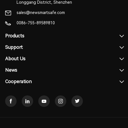
Longgang District, Shenzhen
sales@newsmartsafe.com
0086-755-89589810
Products
Support
About Us
News
Cooperation