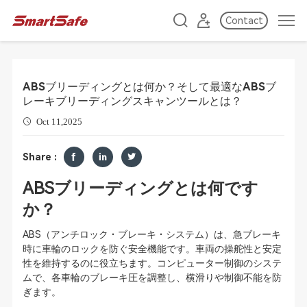
Contact
ABSブリーディングとは何か？そして最適なABSブ
レーキブリーディングスキャンツールとは？
Oct 11,2025
Share :
ABSブリーディングとは何です
か？
ABS（アンチロック・ブレーキ・システム）は、急ブレーキ
時に車輪のロックを防ぐ安全機能です。車両の操舵性と安定
性を維持するのに役立ちます。コンピューター制御のシステ
ムで、各車輪のブレーキ圧を調整し、横滑りや制御不能を防
ぎます。