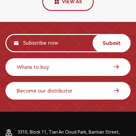
VIEW All
Submit
Where to buy
Become our distributor
3310, Block 11, Tian An Cloud Park, Bantian Street,