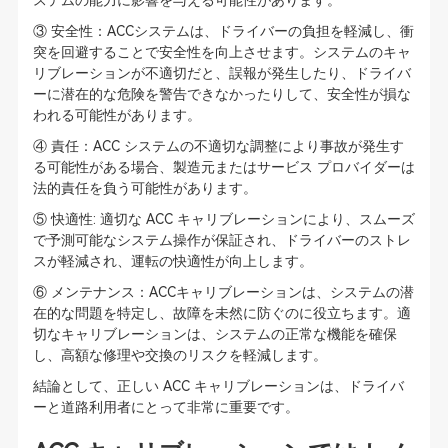
ステムの能力に影響を与える可能性があります。
③ 安全性：ACCシステムは、ドライバーの負担を軽減し、衝
突を回避することで安全性を向上させます。システムのキャ
リブレーションが不適切だと、誤報が発生したり、ドライバ
ーに潜在的な危険を警告できなかったりして、安全性が損な
われる可能性があります。
④ 責任：ACC システムの不適切な調整により事故が発生す
る可能性がある場合、製造元またはサービス プロバイダーは
法的責任を負う可能性があります。
⑤ 快適性: 適切な ACC キャリブレーションにより、スムーズ
で予測可能なシステム操作が保証され、ドライバーのストレ
スが軽減され、運転の快適性が向上します。
⑥ メンテナンス：ACCキャリブレーションは、システムの潜
在的な問題を特定し、故障を未然に防ぐのに役立ちます。適
切なキャリブレーションは、システムの正常な機能を確保
し、高額な修理や交換のリスクを軽減します。
結論として、正しい ACC キャリブレーションは、ドライバ
ーと道路利用者にとって非常に重要です。