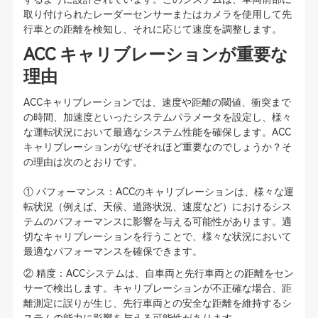
取り付けられたレーダーセンサーまたはカメラを使用して先
行車との距離を検知し、それに応じて速度を調整します。
ACC キャリブレーションが重要な
理由
ACCキャリブレーションでは、速度や距離の閾値、衝突まで
の時間、加速度といったシステムパラメータを設定し、様々
な運転状況において最適なシステム性能を確保します。ACC
キャリブレーションがなぜそれほど重要なのでしょうか？そ
の理由は次のとおりです。
① パフォーマンス：ACCのキャリブレーションは、様々な運
転状況（例えば、天候、道路状況、速度など）におけるシス
テムのパフォーマンスに影響を与える可能性があります。適
切なキャリブレーションを行うことで、様々な状況において
最適なパフォーマンスを確保できます。
② 精度：ACCシステムは、自車両と先行車両との距離をセン
サーで検出します。キャリブレーションが不正確な場合、距
離測定に誤りが生じ、先行車両との安全な距離を維持するシ