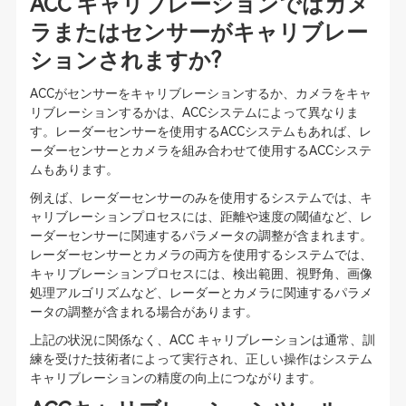
ACC キャリブレーションではカメ
ラまたはセンサーがキャリブレー
ションされますか?
ACCがセンサーをキャリブレーションするか、カメラをキャ
リブレーションするかは、ACCシステムによって異なりま
す。レーダーセンサーを使用するACCシステムもあれば、レ
ーダーセンサーとカメラを組み合わせて使用するACCシステ
ムもあります。
例えば、レーダーセンサーのみを使用するシステムでは、キ
ャリブレーションプロセスには、距離や速度の閾値など、レ
ーダーセンサーに関連するパラメータの調整が含まれます。
レーダーセンサーとカメラの両方を使用するシステムでは、
キャリブレーションプロセスには、検出範囲、視野角、画像
処理アルゴリズムなど、レーダーとカメラに関連するパラメ
ータの調整が含まれる場合があります。
上記の状況に関係なく、ACC キャリブレーションは通常、訓
練を受けた技術者によって実行され、正しい操作はシステム
キャリブレーションの精度の向上につながります。