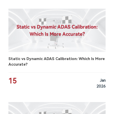
Static vs Dynamic ADAS Calibration: Which Is More
Accurate?
15
Jan
2026