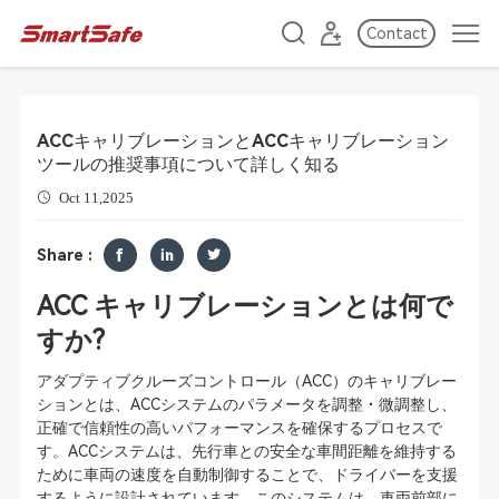
Contact
ACCキャリブレーションとACCキャリブレーション
ツールの推奨事項について詳しく知る
Oct 11,2025
Share :
ACC キャリブレーションとは何で
すか?
アダプティブクルーズコントロール（ACC）のキャリブレー
ションとは、ACCシステムのパラメータを調整・微調整し、
正確で信頼性の高いパフォーマンスを確保するプロセスで
す。ACCシステムは、先行車との安全な車間距離を維持する
ために車両の速度を自動制御することで、ドライバーを支援
するように設計されています。このシステムは、車両前部に