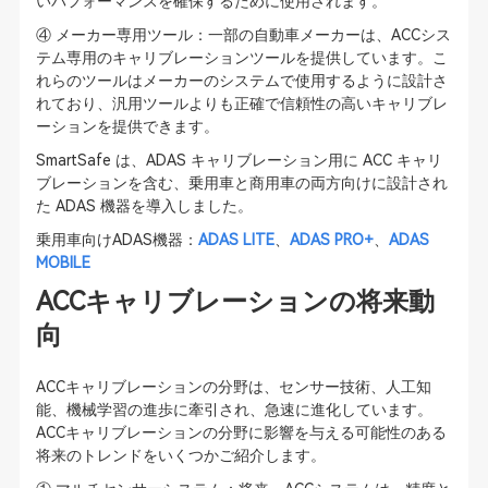
いパフォーマンスを確保するために使用されます。
④ メーカー専用ツール：一部の自動車メーカーは、ACCシス
テム専用のキャリブレーションツールを提供しています。こ
れらのツールはメーカーのシステムで使用するように設計さ
れており、汎用ツールよりも正確で信頼性の高いキャリブレ
ーションを提供できます。
SmartSafe は、ADAS キャリブレーション用に ACC キャリ
ブレーションを含む、乗用車と商用車の両方向けに設計され
た ADAS 機器を導入しました。
乗用車向けADAS機器：
ADAS LITE
、
ADAS PRO+
、
ADAS
MOBILE
ACCキャリブレーションの将来動
向
ACCキャリブレーションの分野は、センサー技術、人工知
能、機械学習の進歩に牽引され、急速に進化しています。
ACCキャリブレーションの分野に影響を与える可能性のある
将来のトレンドをいくつかご紹介します。