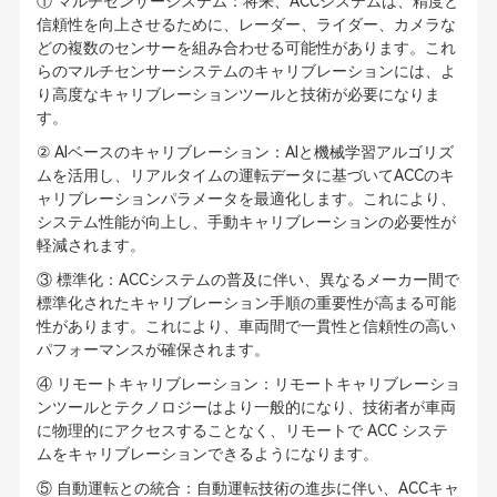
① マルチセンサーシステム：将来、ACCシステムは、精度と
信頼性を向上させるために、レーダー、ライダー、カメラな
どの複数のセンサーを組み合わせる可能性があります。これ
らのマルチセンサーシステムのキャリブレーションには、よ
り高度なキャリブレーションツールと技術が必要になりま
す。
② AIベースのキャリブレーション：AIと機械学習アルゴリズ
ムを活用し、リアルタイムの運転データに基づいてACCのキ
ャリブレーションパラメータを最適化します。これにより、
システム性能が向上し、手動キャリブレーションの必要性が
軽減されます。
③ 標準化：ACCシステムの普及に伴い、異なるメーカー間で
標準化されたキャリブレーション手順の重要性が高まる可能
性があります。これにより、車両間で一貫性と信頼性の高い
パフォーマンスが確保されます。
④ リモートキャリブレーション：リモートキャリブレーショ
ンツールとテクノロジーはより一般的になり、技術者が車両
に物理的にアクセスすることなく、リモートで ACC システ
ムをキャリブレーションできるようになります。
⑤ 自動運転との統合：自動運転技術の進歩に伴い、ACCキャ