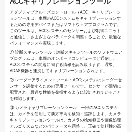
ACCキャリブレーションツール
アダプティブクルーズコントロール（ACC）キャリブレーシ
ョンツールは、車両のACCシステムをキャリブレーションす
るための専用デバイスまたはソフトウェアプログラムです。
このツールは、ACCシステムのセンサーおよび制御ユニット
と通信し、さまざまなパラメータを調整することで、最適な
パフォーマンスを実現します。
① 診断スキャンツール：診断スキャンツールのソフトウェア
プログラムは、車両のオンボードコンピュータと通信し、
ACCシステムの問題に関する情報を読み取ります。通常、
ADAS機器と連携してキャリブレーションされます。
② レーダーアライメントツール：ACCシステムのレーダーセ
ンサーを調整するための専用ツールです。センサーが適切に
配置され、最適な性能を発揮するように設計されていること
を確認します。
③ カメラキャリブレーションツール：一部のACCシステム
は、カメラを使用して前方車両を検知・追跡します。カメラ
キャリブレーションツールは、カメラの検知範囲や画像処理
アルゴリズムなどのパラメータを調整し、正確で信頼性の高