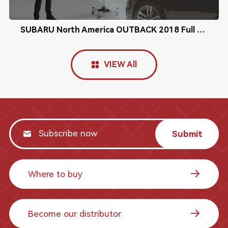
SUBARU North America OUTBACK 2018 Full Camera Adjustment ADAS Calibration
VIEW All
Submit
Where to buy
Become our distributor