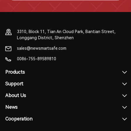
3310, Block 11, Tian An Cloud Park, Bantian Street,
Longgang District, Shenzhen
sales@newsmartsafe.com
0086-755-89589810
Products
Support
About Us
News
Cooperation