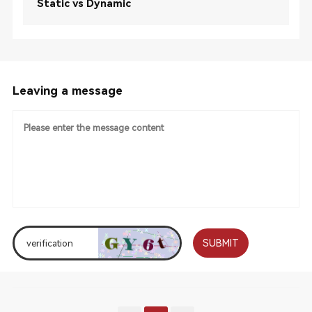
Static vs Dynamic
Leaving a message
SUBMIT