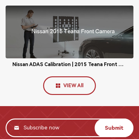
Nissan ADAS Calibration | 2015 Teana Front Camera Calibration
VIEW All
Submit