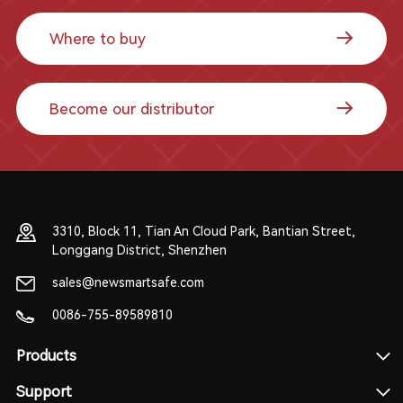
Where to buy
Become our distributor
3310, Block 11, Tian An Cloud Park, Bantian Street,
Longgang District, Shenzhen
sales@newsmartsafe.com
0086-755-89589810
Products
Support