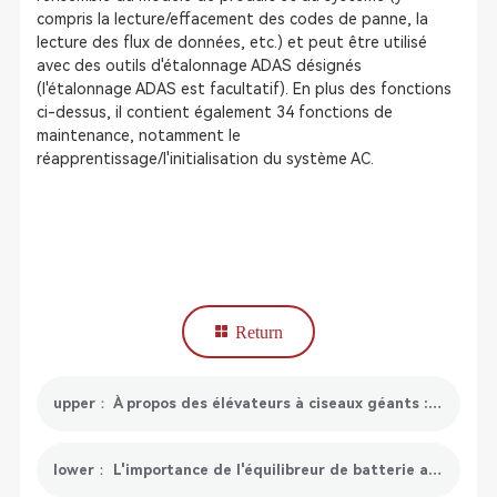
compris la lecture/effacement des codes de panne, la
lecture des flux de données, etc.) et peut être utilisé
avec des outils d'étalonnage ADAS désignés
(l'étalonnage ADAS est facultatif). En plus des fonctions
ci-dessus, il contient également 34 fonctions de
maintenance, notamment le
réapprentissage/l'initialisation du système AC.
Return
upper： À propos des élévateurs à ciseaux géants : tout ce que vous devez savoir
lower： L'importance de l'équilibreur de batterie au lithium