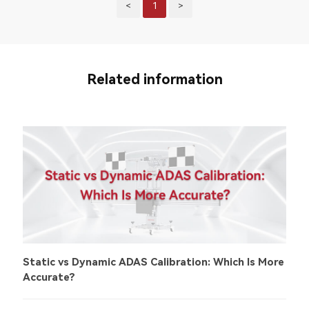
<
1
>
Related information
Static vs Dynamic ADAS Calibration: Which Is More
Accurate?