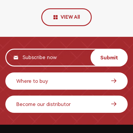
VIEW All
Submit
Where to buy
Become our distributor