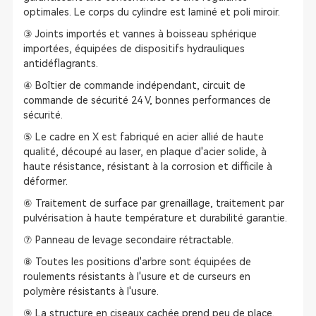
optimales. Le corps du cylindre est laminé et poli miroir.
③ Joints importés et vannes à boisseau sphérique
importées, équipées de dispositifs hydrauliques
antidéflagrants.
④ Boîtier de commande indépendant, circuit de
commande de sécurité 24 V, bonnes performances de
sécurité.
⑤ Le cadre en X est fabriqué en acier allié de haute
qualité, découpé au laser, en plaque d'acier solide, à
haute résistance, résistant à la corrosion et difficile à
déformer.
⑥ Traitement de surface par grenaillage, traitement par
pulvérisation à haute température et durabilité garantie.
⑦ Panneau de levage secondaire rétractable.
⑧ Toutes les positions d'arbre sont équipées de
roulements résistants à l'usure et de curseurs en
polymère résistants à l'usure.
⑨ La structure en ciseaux cachée prend peu de place.