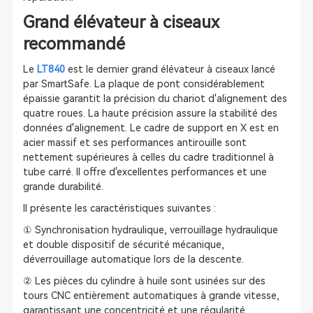
Grand élévateur à ciseaux
recommandé
Le
LT840
est le dernier grand élévateur à ciseaux lancé
par SmartSafe. La plaque de pont considérablement
épaissie garantit la précision du chariot d'alignement des
quatre roues. La haute précision assure la stabilité des
données d'alignement. Le cadre de support en X est en
acier massif et ses performances antirouille sont
nettement supérieures à celles du cadre traditionnel à
tube carré. Il offre d'excellentes performances et une
grande durabilité.
Il présente les caractéristiques suivantes :
① Synchronisation hydraulique, verrouillage hydraulique
et double dispositif de sécurité mécanique,
déverrouillage automatique lors de la descente.
② Les pièces du cylindre à huile sont usinées sur des
tours CNC entièrement automatiques à grande vitesse,
garantissant une concentricité et une régularité