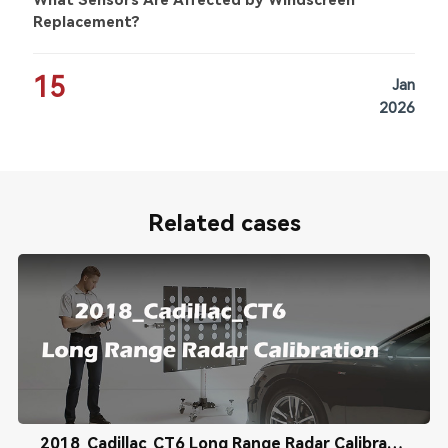
What Sensors Are Affected by Windscreen
Replacement?
15
Jan
2026
Related cases
2018_Cadillac_CT6 Long Range Radar Calibration