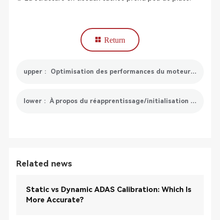
Return
upper： Optimisation des performances du moteur : l'importance de la réinitialisation du filtre à air
lower： À propos du réapprentissage/initialisation du système AC : ce que vous devez savoir
Related news
Static vs Dynamic ADAS Calibration: Which Is
More Accurate?