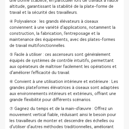
une bonne stabilité, en particulier lors de travaux à haute
altitude, garantissant la stabilité de la plate-forme de
travail et la sécurité des travailleurs.
④ Polyvalence : les grands élévateurs à ciseaux
conviennent à une variété d'applications, notamment la
construction, la fabrication, l'entreposage et la
maintenance des équipements, avec des plates-formes
de travail multifonctionnelles.
⑤ Facile à utiliser : ces ascenseurs sont généralement
équipés de systèmes de contrôle intuitifs, permettant
aux opérateurs de maîtriser facilement les opérations et
d'améliorer l'efficacité du travail.
⑥ Convient à une utilisation intérieure et extérieure : Les
grandes plateformes élévatrices à ciseaux sont adaptées
aux environnements intérieurs et extérieurs, offrant une
grande flexibilité pour différents scénarios.
⑦ Gagnez du temps et de la main-d'œuvre : Offrez un
mouvement vertical fiable, réduisant ainsi le besoin pour
les travailleurs de monter et descendre des échelles ou
d'utiliser d'autres méthodes traditionnelles, améliorant