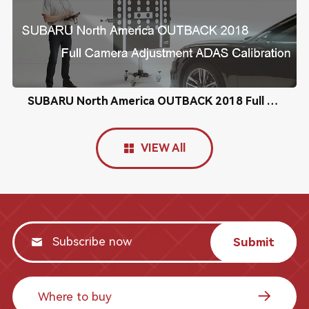
SUBARU North America OUTBACK 2018 Full Camera Adjustment ADAS Calibration
VIEW All
Submit
Where to buy