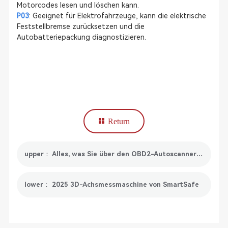
Motorcodes lesen und löschen kann.
P03
: Geeignet für Elektrofahrzeuge, kann die elektrische
Feststellbremse zurücksetzen und die
Autobatteriepackung diagnostizieren.
Return
upper： Alles, was Sie über den OBD2-Autoscanner wissen müssen
lower： 2025 3D-Achsmessmaschine von SmartSafe