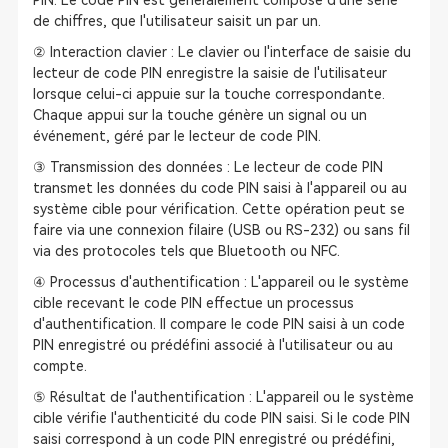
PIN. Le code PIN est généralement composé d'une série
de chiffres, que l'utilisateur saisit un par un.
② Interaction clavier : Le clavier ou l'interface de saisie du
lecteur de code PIN enregistre la saisie de l'utilisateur
lorsque celui-ci appuie sur la touche correspondante.
Chaque appui sur la touche génère un signal ou un
événement, géré par le lecteur de code PIN.
③ Transmission des données : Le lecteur de code PIN
transmet les données du code PIN saisi à l'appareil ou au
système cible pour vérification. Cette opération peut se
faire via une connexion filaire (USB ou RS-232) ou sans fil
via des protocoles tels que Bluetooth ou NFC.
④ Processus d'authentification : L'appareil ou le système
cible recevant le code PIN effectue un processus
d'authentification. Il compare le code PIN saisi à un code
PIN enregistré ou prédéfini associé à l'utilisateur ou au
compte.
⑤ Résultat de l'authentification : L'appareil ou le système
cible vérifie l'authenticité du code PIN saisi. Si le code PIN
saisi correspond à un code PIN enregistré ou prédéfini,