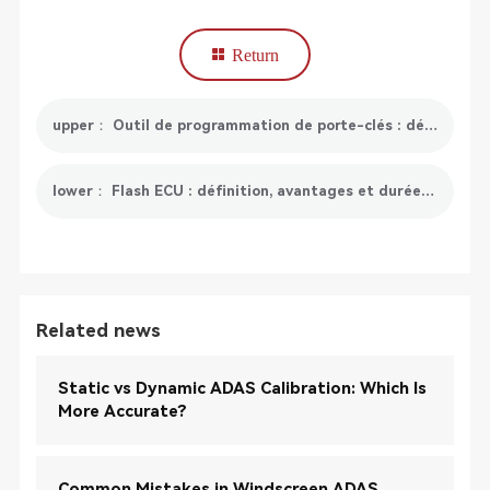
Return
upper： Outil de programmation de porte-clés : définition, types, avantages et recommandations
lower： Flash ECU : définition, avantages et durée de flashage ECU
Related news
Static vs Dynamic ADAS Calibration: Which Is
More Accurate?
Common Mistakes in Windscreen ADAS