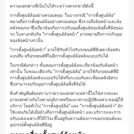
ความแตกต่างที่เป็นไปได้ระหว่างพวกเขามีดังนี้:
การตั้งศูนย์ล้ออย่างครอบคลุม: ในบางกรณี "การตั้งศูนย์ล้อ"
หมายถึงการตั้งศูนย์ล้ออย่างครอบคลุม ซึ่งรวมถึงล้อหน้าและล้อ
หลังของรถ ซึ่งเกี่ยวข้องกับการปรับมุมตั้งศูนย์ของล้อทั้งสี่ล้อของ
รถ ในทางกลับกัน "การตั้งศูนย์ล้อหน้า" อาจหมายถึงการปรับมุม
ของล้อหน้าเท่านั้น
"การตั้งศูนย์ล้อหน้า" อาจใช้กันทั่วไปกับรถยนต์ที่มีเพลาล้อหลัง
แบบทึบ หรือรถยนต์ที่ไม่มีการตั้งศูนย์ล้อหลังแบบปรับได้
ในกรณีดังกล่าว ขั้นตอนการตั้งศูนย์ล้อจะเกี่ยวข้องกับล้อหน้า
เท่านั้น ในขณะเดียวกัน "การตั้งศูนย์ล้อ" อาจใช้กับรถยนต์ที่มี
การตั้งศูนย์ล้อหลังแบบปรับได้หรือระบบกันสะเทือนหลังอิสระ
ซึ่งสามารถปรับมุมการตั้งศูนย์ล้อทั้งสี่ล้อได้
สิ่งสำคัญคือต้องทราบว่าความแตกต่างเหล่านี้ไม่ใช่สากลและ
อาจแตกต่างกันไปตามภูมิภาคหรือแนวทางปฏิบัติเฉพาะของผู้ให้
บริการ โดยทั่วไป "การตั้งศูนย์ล้อ" และ "การตั้งศูนย์ล้อหน้า" มัก
ใช้แทนกันได้เมื่ออ้างถึงการตั้งศูนย์ล้อหน้า และบริการและการ
ปรับแต่งเฉพาะที่ให้ไว้จะขึ้นอยู่กับความต้องการของรถยนต์และ
อุปกรณ์ตั้งศูนย์ล้อที่มีอยู่