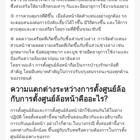
ซึ่งส่งเสริมให้ยางสึกหรอเท่าๆ กันและยืดอายุการใช้งานของยาง
⑤ การควบคุมรถที่ดีขึ้น: เมื่อล้อหน้าจัดตำแหน่งอย่างถูกต้อง รถ
จะตอบสนองต่อการบังคับเลี้ยวได้ไวขึ้น มีวิถีตรงขึ้น และให้การ
ควบคุมและความเสถียรโดยรวมที่ดีขึ้นขณะขับขี่
⑥ ลดความเครียดที่เกิดขึ้นกับชิ้นส่วนช่วงล่าง: การจัดตำแหน่ง
ส่วนหน้าช่วยลดความเครียดที่เกิดขึ้นกับชิ้นส่วนช่วงล่าง เช่น
ลูกหมากแร็ค ข้อต่อลูกหมาก และบูช ช่วยยืดอายุการใช้งานและ
ป้องกันความล้มเหลวก่อนเวลาอันควร
โดยรวมแล้ว การตั้งศูนย์ล้อหน้าถือเป็นการบำรุงรักษาล้อที่
สำคัญ โดยมีบทบาทสำคัญในการปรับปรุงสมรรถนะของทุกด้าน
ของรถยนต์
ความแตกต่างระหว่างการตั้งศูนย์ล้อ
กับการตั้งศูนย์ล้อหน้าคืออะไร?
การตั้งศูนย์ล้อและการตั้งศูนย์ล้อหน้ามักใช้แทนกันได้ในทาง
ปฏิบัติ โดยทั้งสองคำนี้หมายถึงขั้นตอนเดียวกันและอธิบายถึง
การปรับมุมล้อหน้า อย่างไรก็ตาม ในบางกรณี ทั้งสองคำนี้อาจ
แตกต่างกันเล็กน้อย ขึ้นอยู่กับบริบทหรือความต้องการในการตั้ง
ศูนย์ล้อเฉพาะของรถ: