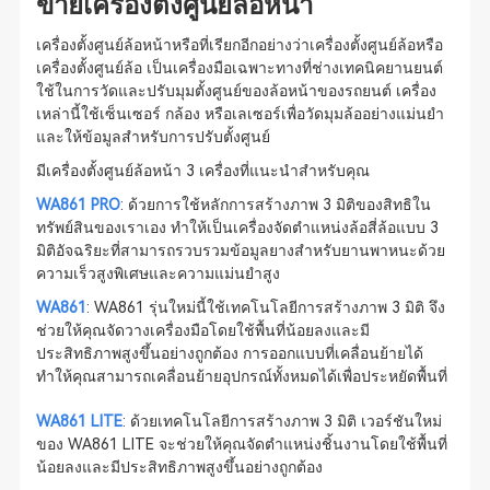
ขายเครื่องตั้งศูนย์ล้อหน้า
เครื่องตั้งศูนย์ล้อหน้าหรือที่เรียกอีกอย่างว่าเครื่องตั้งศูนย์ล้อหรือ
เครื่องตั้งศูนย์ล้อ เป็นเครื่องมือเฉพาะทางที่ช่างเทคนิคยานยนต์
ใช้ในการวัดและปรับมุมตั้งศูนย์ของล้อหน้าของรถยนต์ เครื่อง
เหล่านี้ใช้เซ็นเซอร์ กล้อง หรือเลเซอร์เพื่อวัดมุมล้ออย่างแม่นยำ
และให้ข้อมูลสำหรับการปรับตั้งศูนย์
มีเครื่องตั้งศูนย์ล้อหน้า 3 เครื่องที่แนะนำสำหรับคุณ
WA861 PRO
: ด้วยการใช้หลักการสร้างภาพ 3 มิติของสิทธิใน
ทรัพย์สินของเราเอง ทำให้เป็นเครื่องจัดตำแหน่งล้อสี่ล้อแบบ 3
มิติอัจฉริยะที่สามารถรวบรวมข้อมูลยางสำหรับยานพาหนะด้วย
ความเร็วสูงพิเศษและความแม่นยำสูง
WA861
: WA861 รุ่นใหม่นี้ใช้เทคโนโลยีการสร้างภาพ 3 มิติ จึง
ช่วยให้คุณจัดวางเครื่องมือโดยใช้พื้นที่น้อยลงและมี
ประสิทธิภาพสูงขึ้นอย่างถูกต้อง การออกแบบที่เคลื่อนย้ายได้
ทำให้คุณสามารถเคลื่อนย้ายอุปกรณ์ทั้งหมดได้เพื่อประหยัดพื้นที่
WA861 LITE
: ด้วยเทคโนโลยีการสร้างภาพ 3 มิติ เวอร์ชันใหม่
ของ WA861 LITE จะช่วยให้คุณจัดตำแหน่งชิ้นงานโดยใช้พื้นที่
น้อยลงและมีประสิทธิภาพสูงขึ้นอย่างถูกต้อง