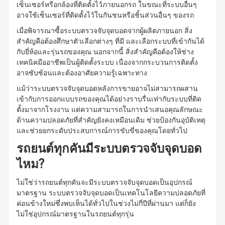
เซ็นเซอร์หรือกล้องที่ติดตั้งไว้ภายนอกรถ ในขณะที่ระบบอื่นๆ
อาจใช้เซ็นเซอร์ที่ติดตั้งไว้ในกันชนหรือชิ้นส่วนอื่นๆ ของรถ
เมื่อพิจารณาซื้อระบบตรวจจับจุดบอดจากผู้ผลิตภายนอก สิ่ง
สำคัญคือต้องศึกษาตัวเลือกต่างๆ ที่มี และเลือกระบบที่เข้ากันได้
กับยี่ห้อและรุ่นรถของคุณ นอกจากนี้ สิ่งสำคัญคือต้องให้ช่าง
เทคนิคมืออาชีพเป็นผู้ติดตั้งระบบ เนื่องจากกระบวนการติดตั้ง
อาจซับซ้อนและต้องอาศัยความรู้เฉพาะทาง
แม้ว่าระบบตรวจจับจุดบอดหลังการขายอาจไม่สามารถผสาน
เข้ากับการออกแบบรถของคุณได้อย่างราบรื่นเท่ากับระบบที่ติด
ตั้งมาจากโรงงาน แต่ความสามารถในการนำเสนอคุณลักษณะ
ด้านความปลอดภัยที่สำคัญยังคงเหมือนเดิม ช่วยป้องกันอุบัติเหตุ
และช่วยยกระดับประสบการณ์การขับขี่ของคุณโดยทั่วไป
รถยนต์ทุกคันมีระบบตรวจจับจุดบอด
ไหม?
ไม่ใช่ว่ารถยนต์ทุกคันจะมีระบบตรวจจับจุดบอดเป็นอุปกรณ์
มาตรฐาน ระบบตรวจจับจุดบอดเป็นเทคโนโลยีความปลอดภัยที่
ค่อนข้างใหม่ซึ่งพบเห็นได้ทั่วไปในช่วงไม่กี่ปีที่ผ่านมา แต่ก็ยัง
ไม่ใช่อุปกรณ์มาตรฐานในรถยนต์ทุกรุ่น