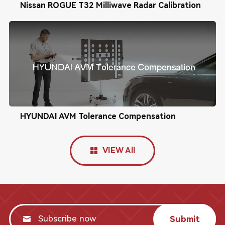
Nissan ROGUE T32 Milliwave Radar Calibration
HYUNDAI AVM Tolerance Compensation
VIEW All
Submit