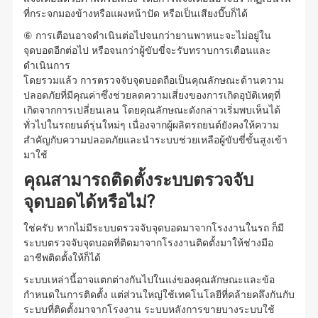
ที่กระจกมองข้างหรือแผงหน้าปัด หรือเป็นเสียงบี๊บก็ได้
⑥ การเตือนอาจดำเนินต่อไปจนกว่ายานพาหนะจะไม่อยู่ใน
จุดบอดอีกต่อไป หรือจนกว่าผู้ขับขี่จะรับทราบการเตือนและ
ดำเนินการ
โดยรวมแล้ว การตรวจจับจุดบอดถือเป็นคุณลักษณะด้านความ
ปลอดภัยที่มีคุณค่าซึ่งช่วยลดความเสี่ยงของการเกิดอุบัติเหตุที่
เกิดจากการเปลี่ยนเลน โดยคุณลักษณะดังกล่าวเริ่มพบเห็นได้
ทั่วไปในรถยนต์รุ่นใหม่ๆ เนื่องจากผู้ผลิตรถยนต์ยังคงให้ความ
สำคัญกับความปลอดภัยและนำระบบช่วยเหลือผู้ขับขี่ขั้นสูงเข้า
มาใช้
คุณสามารถติดตั้งระบบตรวจจับ
จุดบอดได้หรือไม่?
ใช่ครับ หากไม่มีระบบตรวจจับจุดบอดมาจากโรงงานในรถ ก็มี
ระบบตรวจจับจุดบอดที่ติดมาจากโรงงานติดตั้งมาให้ช่างมือ
อาชีพติดตั้งให้ก็ได้
ระบบเหล่านี้อาจแตกต่างกันไปในแง่ของคุณลักษณะและข้อ
กำหนดในการติดตั้ง แต่ส่วนใหญ่ใช้เทคโนโลยีที่คล้ายคลึงกันกับ
ระบบที่ติดตั้งมาจากโรงงาน ระบบหลังการขายบางระบบใช้