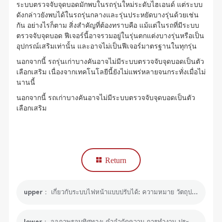
ระบบตรวจจับจุดบอดมักพบในรถรุ่นใหม่ระดับไฮเอนด์ แต่ระบบ
ดังกล่าวยังพบได้ในรถรุ่นกลางและรุ่นประหยัดบางรุ่นด้วยเช่น
กัน อย่างไรก็ตาม สิ่งสำคัญที่ต้องทราบคือ แม้แต่ในรถที่มีระบบ
ตรวจจับจุดบอด ฟีเจอร์นี้อาจรวมอยู่ในรุ่นตกแต่งบางรุ่นหรือเป็น
อุปกรณ์เสริมเท่านั้น และอาจไม่เป็นฟีเจอร์มาตรฐานในทุกรุ่น
นอกจากนี้ รถรุ่นเก่าบางคันอาจไม่มีระบบตรวจจับจุดบอดเป็นตัว
เลือกเสริม เนื่องจากเทคโนโลยีนี้ยังไม่แพร่หลายจนกระทั่งเมื่อไม่
นานนี้
นอกจากนี้ รถเก่าบางคันอาจไม่มีระบบตรวจจับจุดบอดเป็นตัว
เลือกเสริม
Return
upper： เกี่ยวกับระบบไฟหน้าแบบปรับได้: ความหมาย วัตถุประสงค์ ประเภท และการรีเซ็ต
lower： จอภาพรอบทิศทาง: คำจำกัดความ การทำงาน ประโยชน์ และเครื่องมือ