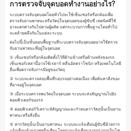
การตรวจจับจุดบอดทำงานอย่างไร?
ระบบตรวจจับจุดบอดโดยทั่วไปจะใช้เซ็นเซอร์หรือกล้องเพื่อ
ตรวจจับยานพาหนะหรือวัตถุในจุดบอดของผู้ขับขี่ เทคนิคที่ใช้
อาจแตกต่างกันไปตามผู้ผลิต แต่กระบวนการพื้นฐานโดยทั่วไป
จะคล้ายคลึงกันในแต่ละระบบ
ต่อไปนี้เป็นขั้นตอนพื้นฐานที่ระบบตรวจจับจุดบอดอาจใช้ตรวจ
จับยานพาหนะที่อยู่ในจุดบอด:
① เซ็นเซอร์หรือกล้องติดตั้งไว้ที่ด้านข้างหรือด้านหลังของรถ
เซ็นเซอร์เหล่านี้อาจใช้เรดาร์ คลื่นอัลตราโซนิก หรือเทคโนโลยี
อื่นเพื่อตรวจจับการมีอยู่ของวัตถุ
② ระบบจะตรวจสอบพื้นที่รอบรถอย่างต่อเนื่อง เพื่อค้นหาสิ่งของ
ที่อาจอยู่ในจุดบอด
③ เมื่อระบบตรวจพบวัตถุในจุดบอด ระบบจะส่งสัญญาณไปยัง
คอมพิวเตอร์ของรถ
④ คอมพิวเตอร์วิเคราะห์สัญญาณและกำหนดว่าวัตถุนั้นเป็นยาน
พาหนะหรือสิ่งอื่น
⑤ หากวัตถุนั้นเป็นยานพาหนะ ระบบจะแจ้งเตือนผู้ขับขี่ด้วยการ
แจ้งเตือนด้วยภาพหรือเสียง โดยการแจ้งเตือนอาจปรากฏเป็นไฟ