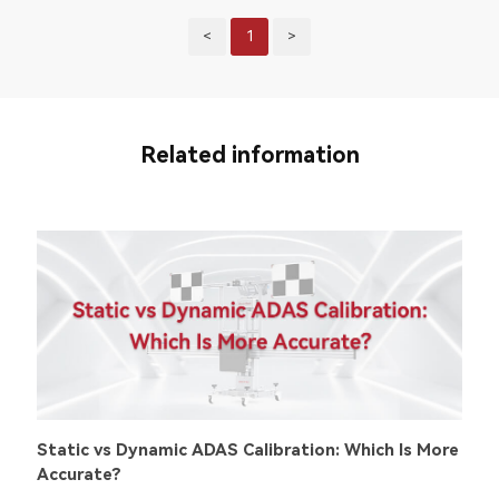
<
1
>
Related information
Static vs Dynamic ADAS Calibration: Which Is More
Accurate?