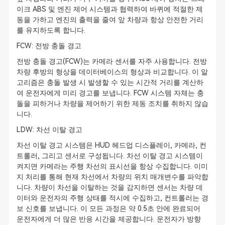
이크 ABS 및 엔진 제어 시스템과 협력하여 바퀴에 적절한 제
동을 가하고 엔진의 출력을 줄여 앞 차량과 항상 안전한 거리
를 유지하도록 합니다.
FCW: 전방 충돌 경고
전방 충돌 경고(FCW)는 카메라 센서를 자주 사용합니다. 전방
차량 후방의 형상을 데이터베이스의 형상과 비교합니다. 이 알
고리즘은 충돌 발생 시 발생할 수 있는 시간적 거리를 계산하
여 운전자에게 미리 경고를 보냅니다. FCW 시스템 자체는 충
돌을 피하거나 차량을 제어하기 위한 제동 조치를 취하지 않습
니다.
LDW: 차선 이탈 경고
차선 이탈 경고 시스템은 HUD 헤드업 디스플레이, 카메라, 컨
트롤러, 그리고 센서로 구성됩니다. 차선 이탈 경고 시스템이
켜지면 카메라는 주행 차선의 표시선을 항상 수집합니다. 이미
지 처리를 통해 현재 차선에서 차량의 위치 매개변수를 파악합
니다. 차량이 차선을 이탈하는 것을 감지하면 센서는 차량 데
이터와 운전자의 주행 상태를 적시에 수집하고, 컨트롤러는 경
보 신호를 보냅니다. 이 모든 과정은 약 0.5초 안에 완료되어
운전자에게 더 많은 반응 시간을 제공합니다. 운전자가 방향