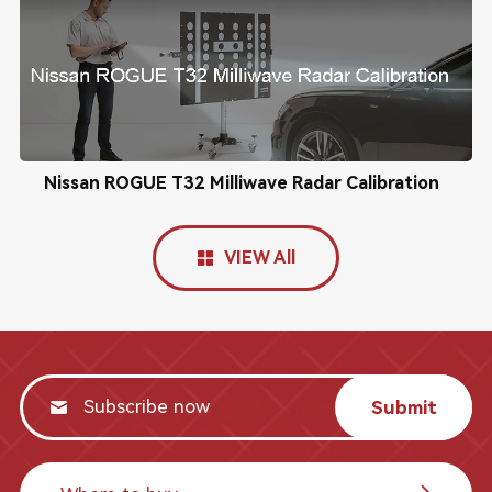
Nissan ROGUE T32 Milliwave Radar Calibration
VIEW All
Submit