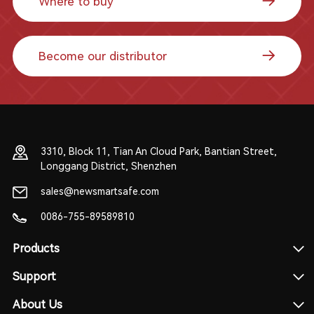
Where to buy
Become our distributor
3310, Block 11, Tian An Cloud Park, Bantian Street,
Longgang District, Shenzhen
sales@newsmartsafe.com
0086-755-89589810
Products
Support
About Us