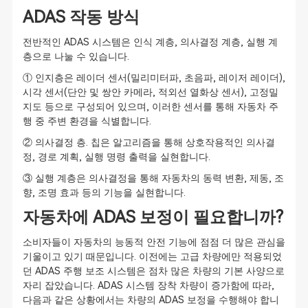
ADAS 작동 방식
전반적인 ADAS 시스템은 인식 계층, 의사결정 계층, 실행 계
층으로 나눌 수 있습니다.
① 인지층은 레이더 센서(밀리미터파, 초음파, 레이저 레이더),
시각 센서(단안 및 쌍안 카메라, 적외선 열화상 센서), 고정밀
지도 등으로 구성되어 있으며, 이러한 센서를 통해 자동차 주
행 중 주변 환경을 식별합니다.
② 의사결정 층. 칩은 알고리즘을 통해 상호작용적인 의사결
정, 경로 계획, 실행 명령 출력을 실현합니다.
③ 실행 계층은 의사결정을 통해 자동차의 동력 변환, 제동, 조
향, 조명 효과 등의 기능을 실현합니다.
자동차에 ADAS 보정이 필요합니까?
소비자들이 자동차의 능동적 안전 기능에 점점 더 많은 관심을
기울이고 있기 때문입니다. 이전에는 고급 차량에만 적용되었
던 ADAS 주행 보조 시스템은 점차 많은 차량의 기본 사양으로
자리 잡았습니다. ADAS 시스템 장착 차량이 증가함에 따라,
다음과 같은 상황에서는 차량의 ADAS 보정을 수행해야 합니