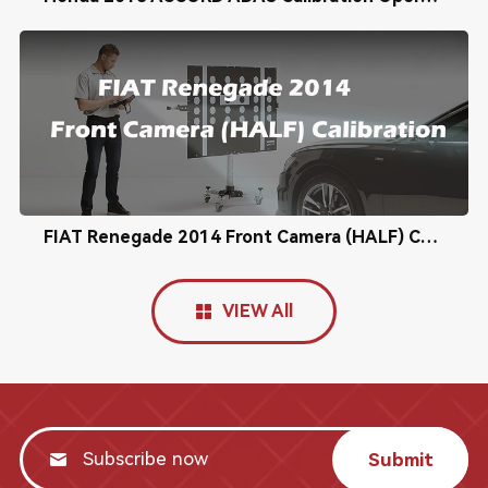
FIAT Renegade 2014 Front Camera (HALF) Calibration
VIEW All
Submit