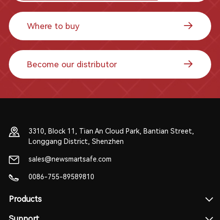
Where to buy
Become our distributor
3310, Block 11, Tian An Cloud Park, Bantian Street,
Longgang District, Shenzhen
sales@newsmartsafe.com
0086-755-89589810
Products
Support