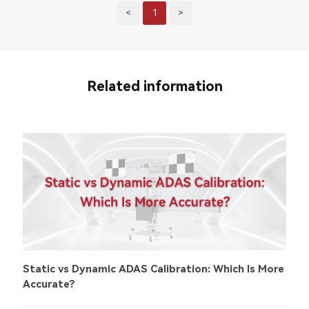
<
1
>
Related information
Static vs Dynamic ADAS Calibration: Which Is More
Accurate?