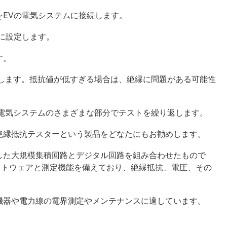
EVの電気システムに接続します。
に設定します。
す。
較します。抵抗値が低すぎる場合は、絶縁に問題がある可能性
、電気システムのさまざまな部分でテストを繰り返します。
絶縁抵抗テスターという製品をどなたにもお勧めします。
した大規模集積回路とデジタル回路を組み合わせたもので
ソフトウェアと測定機能を備えており、絶縁抵抗、電圧、その
機器や電力線の電界測定やメンテナンスに適しています。