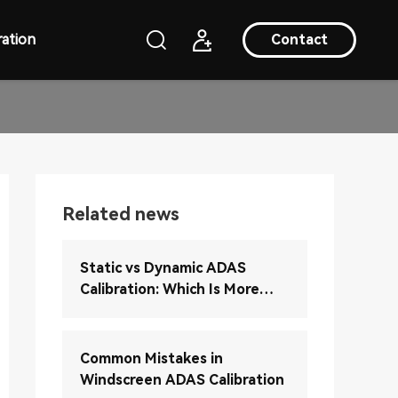
ation
Contact
Related news
Static vs Dynamic ADAS
Calibration: Which Is More
Accurate?
Common Mistakes in
Windscreen ADAS Calibration