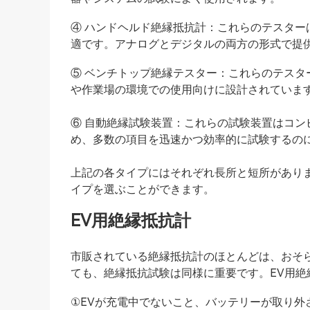
④ ハンドヘルド絶縁抵抗計：これらのテスタ
適です。アナログとデジタルの両方の形式で提
⑤ ベンチトップ絶縁テスター：これらのテス
や作業場の環境での使用向けに設計されていま
⑥ 自動絶縁試験装置：これらの試験装置はコ
め、多数の項目を迅速かつ効率的に試験するの
上記の各タイプにはそれぞれ長所と短所があり
イプを選ぶことができます。
EV用絶縁抵抗計
市販されている絶縁抵抗計のほとんどは、おそ
ても、絶縁抵抗試験は同様に重要です。EV用
①EVが充電中でないこと、バッテリーが取り外