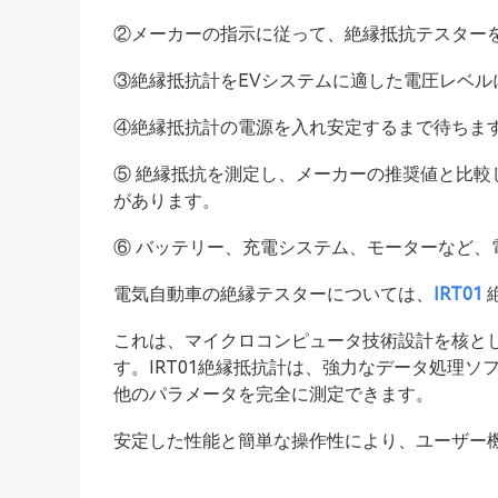
②メーカーの指示に従って、絶縁抵抗テスターを
③絶縁抵抗計をEVシステムに適した電圧レベル
④絶縁抵抗計の電源を入れ安定するまで待ちま
⑤ 絶縁抵抗を測定し、メーカーの推奨値と比
があります。
⑥ バッテリー、充電システム、モーターなど
電気自動車の絶縁テスターについては、
IRT01
これは、マイクロコンピュータ技術設計を核と
す。IRT01絶縁抵抗計は、強力なデータ処理
他のパラメータを完全に測定できます。
安定した性能と簡単な操作性により、ユーザー