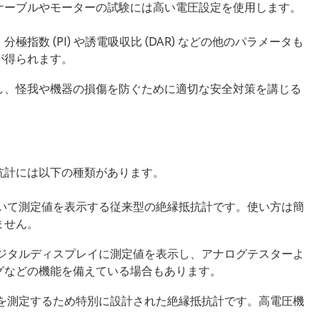
ケーブルやモーターの試験には高い電圧設定を使用します。
数 (PI) や誘電吸収比 (DAR) などの他のパラメータも
が得られます。
し、怪我や機器の損傷を防ぐために適切な安全対策を講じる
抗計には以下の種類があります。
用いて測定値を表示する従来型の絶縁抵抗計です。使い方は簡
ません。
デジタルディスプレイに測定値を表示し、アナログテスターよ
グなどの機能を備えている場合もあります。
値を測定するため特別に設計された絶縁抵抗計です。高電圧機