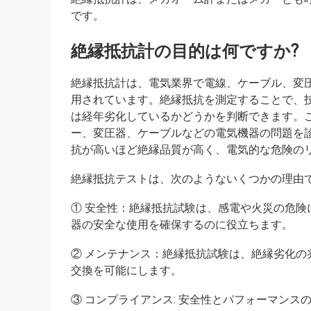
です。
絶縁抵抗計の目的は何ですか?
絶縁抵抗計は、電気業界で電線、ケーブル、変
用されています。絶縁抵抗を測定することで、
は経年劣化しているかどうかを判断できます。
ー、変圧器、ケーブルなどの電気機器の問題を
抗が高いほど絶縁品質が高く、電気的な危険の
絶縁抵抗テストは、次のようないくつかの理由
① 安全性：絶縁抵抗試験は、感電や火災の危
器の安全な使用を確保するのに役立ちます。
② メンテナンス：絶縁抵抗試験は、絶縁劣化
交換を可能にします。
③ コンプライアンス: 安全性とパフォーマン