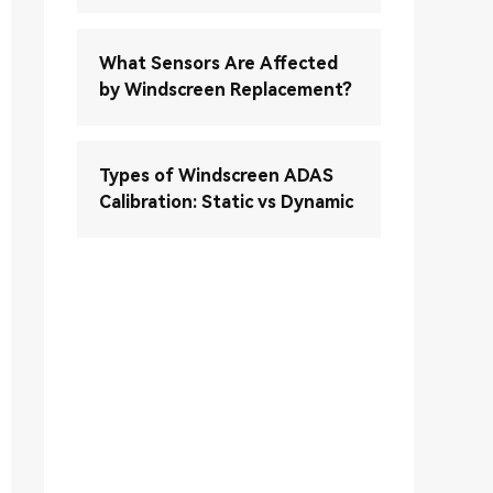
What Sensors Are Affected
by Windscreen Replacement?
Types of Windscreen ADAS
Calibration: Static vs Dynamic