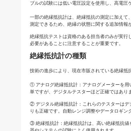
ブルの試験には低い電圧設定を使用し、高電圧
一部の絶縁抵抗計は、絶縁抵抗の測定に加えて、分極指
測定できるため、絶縁の状態に関する追加情報
絶縁抵抗テストは資格のある担当者のみが実行
必要があることに注意することが重要です。
絶縁抵抗計の種類
技術の進歩により、現在市販されている絶縁抵
① アナログ絶縁抵抗計：アナログメーターを
単ですが、デジタルテスターほど正確ではあり
② デジタル絶縁抵抗計：これらのテスターは
りも正確です。自動レンジ調整やデータロギン
③ 絶縁抵抗計：絶縁抵抗計は、高い絶縁抵抗
器やシステムの試験によく使用されます。