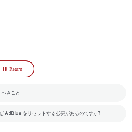
Return
おくべきこと
 なぜ AdBlue をリセットする必要があるのですか?