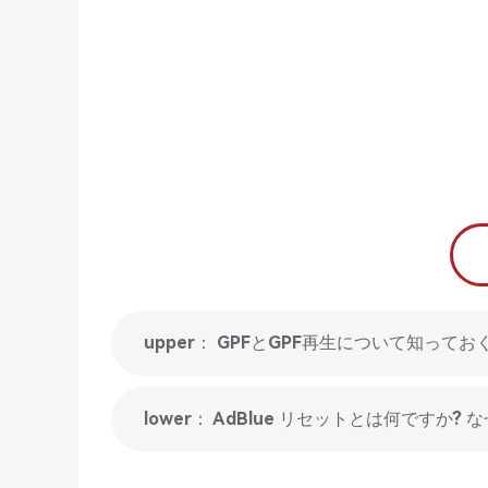
upper： GPFとGPF再生について知って
lower： AdBlue リセットとは何ですか?