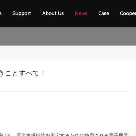
s
Support
About Us
News
Case
Cooper
きことすべて！
呼ばれ、電気絶縁抵抗を測定するために使用される電子機器