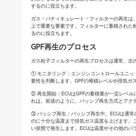
するのに役立ちます。
ガス・パティキュレート・フィルターの再生は
上で重要な要素です。フィルターに蓄積された
るのに役立ちます。
GPF再生のプロセス
ガス粒子フィルターの再生プロセスは通常、次の
① モニタリング：エンジンコントロールユニッ
要性を判断します。GPFの堆積レベルや排気ガ
② 再生開始：ECUはGPFの蓄積量が一定レ
れは、前述のように、パッシブ再生方式とアク
③ パッシブ再生：パッシブ再生中、ECUは通
のに十分な温度まで排気ガス温度を上げます。
い状態で発生します。ECUは温度やその他のパ