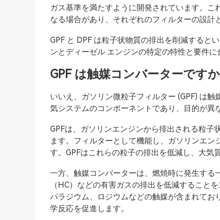
ガス基準を満たすように開発されています。こ
なる場合があり、それぞれのフィルターの設計
GPF と DPF は粒子状物質の排出を削減す
ンとディーゼル エンジンの特定の特性と要件
GPF は触媒コンバーターですか
いいえ、ガソリン微粒子フィルター (GPF) 
気システムのコンポーネントであり、目的が異
GPFは、ガソリンエンジンから排出される粒子
ます。フィルターとして機能し、ガソリンエン
す。GPFはこれらの粒子の排出を低減し、大気
一方、触媒コンバーターは、燃焼時に発生する一
（HC）などの有害ガスの排出を低減すること
パラジウム、ロジウムなどの触媒が含まれてお
学反応を促進します。