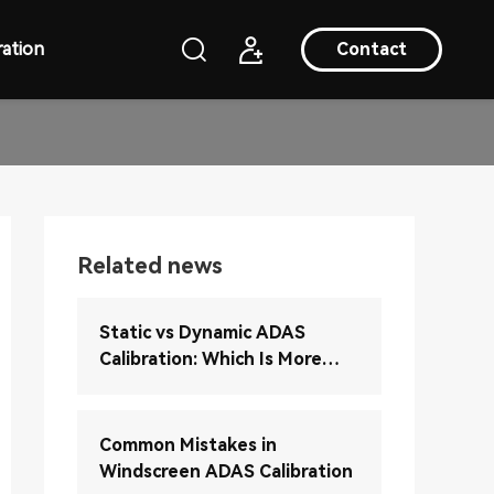
ation
Contact
Related news
Static vs Dynamic ADAS
Calibration: Which Is More
Accurate?
Common Mistakes in
Windscreen ADAS Calibration