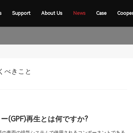
s
Support
About Us
News
Case
Cooper
おくべきこと
(GPF)再生とは何ですか?
、一部の車両の排気システムで使用されるコンポーネントである