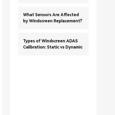
What Sensors Are Affected
by Windscreen Replacement?
Types of Windscreen ADAS
Calibration: Static vs Dynamic