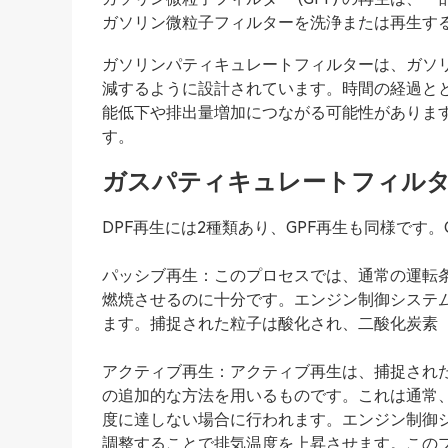
ガソリン微粒子フィルターを洗浄または再生す
ガソリンパティキュレートフィルターは、ガソ
減するように設計されています。時間の経過と
能低下や排出量増加につながる可能性がありま
す。
ガスパティキュレートフィルタ
DPF再生には2種類あり、GPF再生も同様です
パッシブ再生：このプロセスでは、通常の運転
燃焼させるのに十分です。エンジン制御システ
ます。捕捉された粒子は酸化され、二酸化炭素（
アクティブ再生：アクティブ再生は、捕捉され
の追加的な方法を用いるものです。これは通常
度に達しない場合に行われます。エンジン制御
調整することで排気温度を上昇させます。この