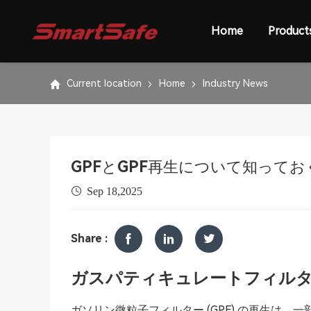
Home
Product
Current location
Home
Industry News
GPFとGPF再生について知って
Sep 18,2025
Share :
ガスパティキュレートフィルター
ガソリン微粒子フィルター (GPF) の再生は