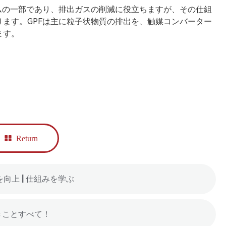
ムの一部であり、排出ガスの削減に役立ちますが、その仕組
ます。GPFは主に粒子状物質の排出を、触媒コンバーター
ます。
Return
向上 | 仕組みを学ぶ
きことすべて！