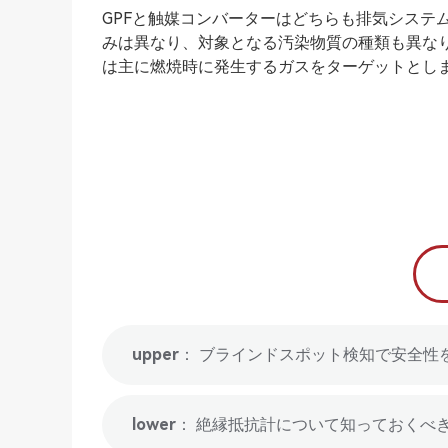
GPFと触媒コンバーターはどちらも排気システ
みは異なり、対象となる汚染物質の種類も異なり
は主に燃焼時に発生するガスをターゲットとし
upper： ブラインドスポット検知で安全性を
lower： 絶縁抵抗計について知っておくべ