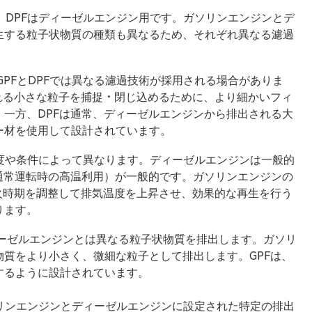
用、DPFはディーゼルエンジン用です。ガソリンエンジンとデ
生する粒子状物質の種類も異なるため、それぞれ異なる濾過
GPFとDPFでは異なる濾過技術が採用される場合がありま
れる小さな粒子を捕捉・閉じ込めるために、より細かいフィ
一方、DPFは通常、ディーゼルエンジンから排出される大
ー材を使用して設計されています。
気温度や条件によって異なります。ディーゼルエンジンは一般的
通常運転時の高温利用）が一般的です。ガソリンエンジンの
火時期を調整して排気温度を上昇させ、効果的な再生を行う
ります。
ィーゼルエンジンとは異なる粒子状物質を排出します。ガソリ
質をより小さく、微細な粒子として排出します。GPFは、
するように設計されています。
ガソリンエンジンとディーゼルエンジンに設定された特定の排出