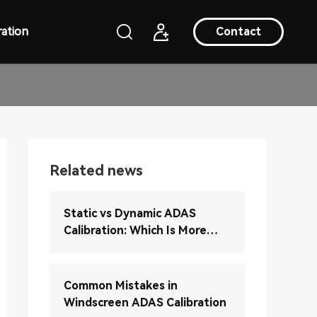
ation
Contact
Related news
Static vs Dynamic ADAS
Calibration: Which Is More
Accurate?
Common Mistakes in
Windscreen ADAS Calibration