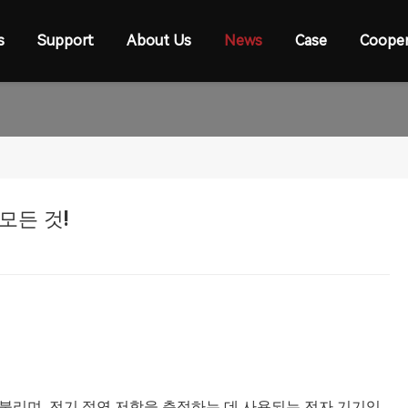
s
Support
About Us
News
Case
Cooper
모든 것!
불리며, 전기 절연 저항을 측정하는 데 사용되는 전자 기기입