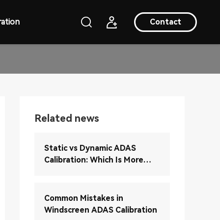
ation
Contact
Related news
Static vs Dynamic ADAS
Calibration: Which Is More
Accurate?
Common Mistakes in
Windscreen ADAS Calibration