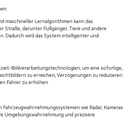
nen:
und maschineller Lernalgorithmen kann das
r Straße, darunter Fußgänger, Tiere und andere
. Dadurch wird das System intelligenter und
tzeit-Bildverarbeitungstechnologien, um eine sofortige,
sichtbildern zu erreichen, Verzögerungen zu reduzieren
en Fahrer zu erhöhen.
ren Fahrzeugwahrnehmungssystemen wie Radar, Kameras
dere Umgebungswahrnehmung und präzisere