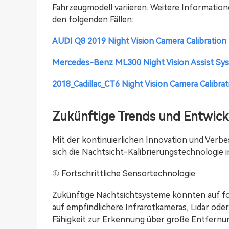
Fahrzeugmodell variieren. Weitere Information
den folgenden Fällen:
AUDI Q8 2019 Night Vision Camera Calibration
Mercedes-Benz ML300 Night Vision Assist Sys
2018_Cadillac_CT6 Night Vision Camera Calibrat
Zukünftige Trends und Entwic
Mit der kontinuierlichen Innovation und Verb
sich die Nachtsicht-Kalibrierungstechnologie 
① Fortschrittliche Sensortechnologie:
Zukünftige Nachtsichtsysteme könnten auf for
auf empfindlichere Infrarotkameras, Lidar ode
Fähigkeit zur Erkennung über große Entfernu