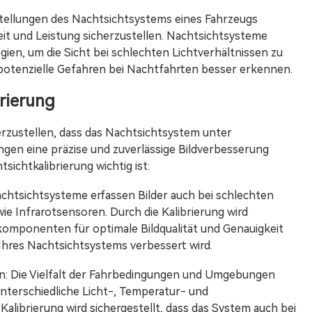
nstellungen des Nachtsichtsystems eines Fahrzeugs
it und Leistung sicherzustellen. Nachtsichtsysteme
en, um die Sicht bei schlechten Lichtverhältnissen zu
potenzielle Gefahren bei Nachtfahrten besser erkennen.
rierung
herzustellen, dass das Nachtsichtsystem unter
n eine präzise und zuverlässige Bildverbesserung
sichtkalibrierung wichtig ist:
chtsichtsysteme erfassen Bilder auch bei schlechten
ie Infrarotsensoren. Durch die Kalibrierung wird
komponenten für optimale Bildqualität und Genauigkeit
 Ihres Nachtsichtsystems verbessert wird.
: Die Vielfalt der Fahrbedingungen und Umgebungen
unterschiedliche Licht-, Temperatur- und
alibrierung wird sichergestellt, dass das System auch bei