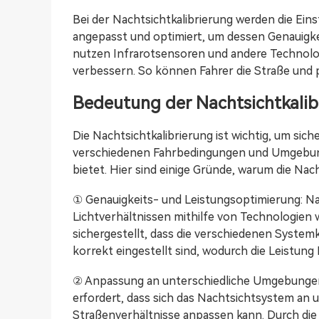
Bei der Nachtsichtkalibrierung werden die Ei
angepasst und optimiert, um dessen Genauigke
nutzen Infrarotsensoren und andere Technologi
verbessern. So können Fahrer die Straße und 
Bedeutung der Nachtsichtkalib
Die Nachtsichtkalibrierung ist wichtig, um sic
verschiedenen Fahrbedingungen und Umgebunge
bietet. Hier sind einige Gründe, warum die Nacht
① Genauigkeits- und Leistungsoptimierung: Na
Lichtverhältnissen mithilfe von Technologien w
sichergestellt, dass die verschiedenen System
korrekt eingestellt sind, wodurch die Leistung
② Anpassung an unterschiedliche Umgebungen
erfordert, dass sich das Nachtsichtsystem an 
Straßenverhältnisse anpassen kann. Durch die K