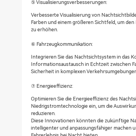
⑤ Visualisierungsverbesserungen:
Verbesserte Visualisierung von Nachtsichtbild
Farben und einem größeren Sichtfeld, um den 
zu erhöhen.
⑥ Fahrzeugkommunikation:
Integrieren Sie das Nachtsichtsystem in das
Informationsaustausch in Echtzeit zwischen 
Sicherheit in komplexen Verkehrsumgebungen
⑦ Energieeffizienz:
Optimieren Sie die Energieeffizienz des Nachts
Niedrigstromtechnologie ein, um die Auswirku
reduzieren.
Diese Innovationen könnten die zukünftige Nac
intelligenter und anpassungsfähiger machen u
Fahrerlebnis bei Nacht bieten.