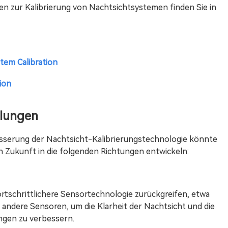
en zur Kalibrierung von Nachtsichtsystemen finden Sie in
tem Calibration
ion
klungen
esserung der Nachtsicht-Kalibrierungstechnologie könnte
in Zukunft in die folgenden Richtungen entwickeln:
tschrittlichere Sensortechnologie zurückgreifen, etwa
r andere Sensoren, um die Klarheit der Nachtsicht und die
ngen zu verbessern.