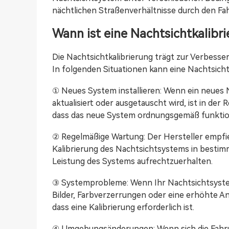
nächtlichen Straßenverhältnisse durch den Fah
Wann ist eine Nachtsichtkalibri
Die Nachtsichtkalibrierung trägt zur Verbesse
In folgenden Situationen kann eine Nachtsichtk
① Neues System installieren: Wenn ein neues 
aktualisiert oder ausgetauscht wird, ist in der 
dass das neue System ordnungsgemäß funktion
② Regelmäßige Wartung: Der Hersteller empfi
Kalibrierung des Nachtsichtsystems in bestimm
Leistung des Systems aufrechtzuerhalten.
③ Systemprobleme: Wenn Ihr Nachtsichtsyste
Bilder, Farbverzerrungen oder eine erhöhte An
dass eine Kalibrierung erforderlich ist.
④ Umgebungsänderungen: Wenn sich die Fahrum