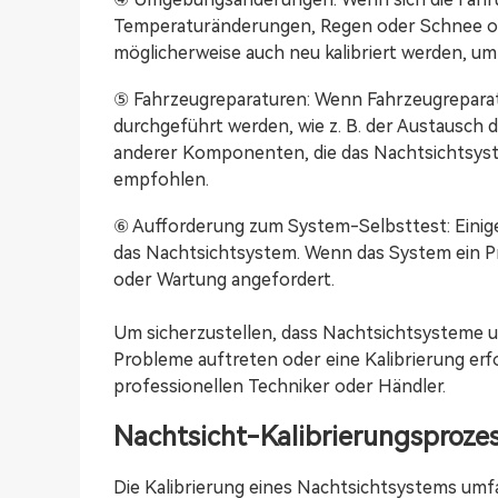
Temperaturänderungen, Regen oder Schnee o
möglicherweise auch neu kalibriert werden, u
⑤ Fahrzeugreparaturen: Wenn Fahrzeugrepar
durchgeführt werden, wie z. B. der Austausch 
anderer Komponenten, die das Nachtsichtsyste
empfohlen.
⑥ Aufforderung zum System-Selbsttest: Einige
das Nachtsichtsystem. Wenn das System ein Pr
oder Wartung angefordert.
Um sicherzustellen, dass Nachtsichtsysteme u
Probleme auftreten oder eine Kalibrierung erf
professionellen Techniker oder Händler.
Nachtsicht-Kalibrierungsproze
Die Kalibrierung eines Nachtsichtsystems umf