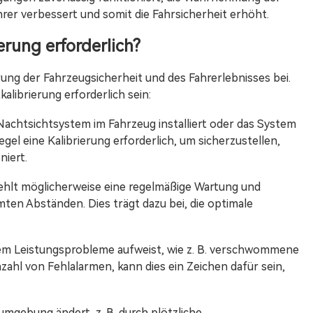
rer verbessert und somit die Fahrsicherheit erhöht.
erung erforderlich?
rung der Fahrzeugsicherheit und des Fahrerlebnisses bei.
alibrierung erforderlich sein:
Nachtsichtsystem im Fahrzeug installiert oder das System
Regel eine Kalibrierung erforderlich, um sicherzustellen,
iert.
ehlt möglicherweise eine regelmäßige Wartung und
ten Abständen. Dies trägt dazu bei, die optimale
m Leistungsprobleme aufweist, wie z. B. verschwommene
zahl von Fehlalarmen, kann dies ein Zeichen dafür sein,
gebung ändert, z. B. durch plötzliche