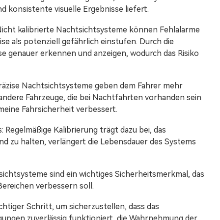
 konsistente visuelle Ergebnisse liefert.
Nicht kalibrierte Nachtsichtsysteme können Fehlalarme
e als potenziell gefährlich einstufen. Durch die
se genauer erkennen und anzeigen, wodurch das Risiko
 Präzise Nachtsichtsysteme geben dem Fahrer mehr
 andere Fahrzeuge, die bei Nachtfahrten vorhanden sein
meine Fahrsicherheit verbessert.
 Regelmäßige Kalibrierung trägt dazu bei, das
d zu halten, verlängert die Lebensdauer des Systems
sichtsysteme sind ein wichtiges Sicherheitsmerkmal, das
Bereichen verbessern soll.
chtiger Schritt, um sicherzustellen, dass das
ungen zuverlässig funktioniert, die Wahrnehmung der