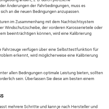
der Änderungen der Fahrbedingungen, muss es
m sich an die neuen Bedingungen anzupassen.
aturen im Zusammenhang mit dem Nachtsichtsystem
der Windschutzscheibe, der vorderen Karosserieteile oder
m beeinträchtigen können, wird eine Kalibrierung
 Fahrzeuge verfügen über eine Selbsttestfunktion für
oblem erkennt, wird möglicherweise eine Kalibrierung
nter allen Bedingungen optimale Leistung bieten, sollten
orderlich sein. Überlassen Sie diese am besten einem
ss
asst mehrere Schritte und kann je nach Hersteller und