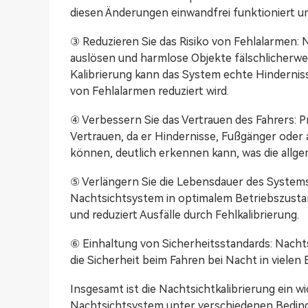
diesen Änderungen einwandfrei funktioniert und
③ Reduzieren Sie das Risiko von Fehlalarmen: 
auslösen und harmlose Objekte fälschlicherweis
Kalibrierung kann das System echte Hindernis
von Fehlalarmen reduziert wird.
④ Verbessern Sie das Vertrauen des Fahrers:
Vertrauen, da er Hindernisse, Fußgänger oder
können, deutlich erkennen kann, was die allge
⑤ Verlängern Sie die Lebensdauer des Systems:
Nachtsichtsystem in optimalem Betriebszustan
und reduziert Ausfälle durch Fehlkalibrierung.
⑥ Einhaltung von Sicherheitsstandards: Nacht
die Sicherheit beim Fahren bei Nacht in vielen 
Insgesamt ist die Nachtsichtkalibrierung ein wi
Nachtsichtsystem unter verschiedenen Beding