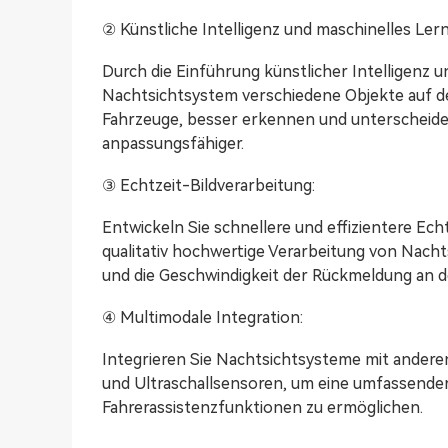
② Künstliche Intelligenz und maschinelles Ler
Durch die Einführung künstlicher Intelligenz 
Nachtsichtsystem verschiedene Objekte auf de
Fahrzeuge, besser erkennen und unterscheiden
anpassungsfähiger.
③ Echtzeit-Bildverarbeitung:
Entwickeln Sie schnellere und effizientere Ech
qualitativ hochwertige Verarbeitung von Nacht
und die Geschwindigkeit der Rückmeldung an d
④ Multimodale Integration:
Integrieren Sie Nachtsichtsysteme mit ande
und Ultraschallsensoren, um eine umfassen
Fahrerassistenzfunktionen zu ermöglichen.