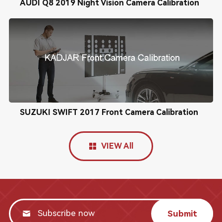
AUDI Q8 2019 Night Vision Camera Calibration
SUZUKI SWIFT 2017 Front Camera Calibration
VIEW All
Submit