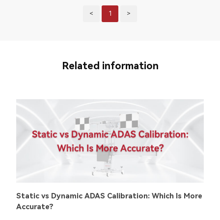
<
1
>
Related information
Static vs Dynamic ADAS Calibration: Which Is More
Accurate?