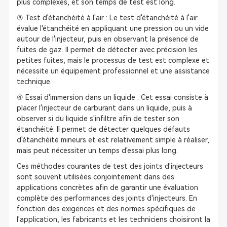
plus complexes, et son temps de test est long.
③ Test d'étanchéité à l'air : Le test d'étanchéité à l'air
évalue l'étanchéité en appliquant une pression ou un vide
autour de l'injecteur, puis en observant la présence de
fuites de gaz. Il permet de détecter avec précision les
petites fuites, mais le processus de test est complexe et
nécessite un équipement professionnel et une assistance
technique.
④ Essai d'immersion dans un liquide : Cet essai consiste à
placer l'injecteur de carburant dans un liquide, puis à
observer si du liquide s'infiltre afin de tester son
étanchéité. Il permet de détecter quelques défauts
d'étanchéité mineurs et est relativement simple à réaliser,
mais peut nécessiter un temps d'essai plus long.
Ces méthodes courantes de test des joints d'injecteurs
sont souvent utilisées conjointement dans des
applications concrètes afin de garantir une évaluation
complète des performances des joints d'injecteurs. En
fonction des exigences et des normes spécifiques de
l'application, les fabricants et les techniciens choisiront la