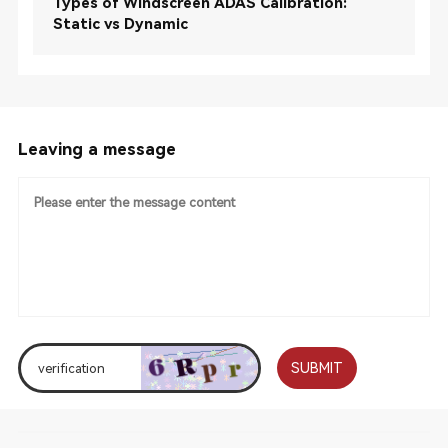
Types of Windscreen ADAS Calibration:
Static vs Dynamic
Leaving a message
SUBMIT