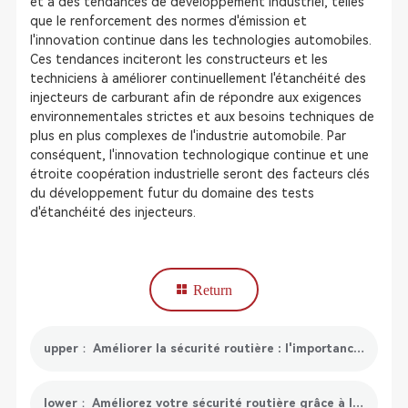
et à des tendances de développement industriel, telles
que le renforcement des normes d'émission et
l'innovation continue dans les technologies automobiles.
Ces tendances inciteront les constructeurs et les
techniciens à améliorer continuellement l'étanchéité des
injecteurs de carburant afin de répondre aux exigences
environnementales strictes et aux besoins techniques de
plus en plus complexes de l'industrie automobile. Par
conséquent, l'innovation technologique continue et une
étroite coopération industrielle seront des facteurs clés
du développement futur du domaine des tests
d'étanchéité des injecteurs.
Return
upper： Améliorer la sécurité routière : l'importance de l'étalonnage de la vision nocturne
lower： Améliorez votre sécurité routière grâce à l'assistance au maintien dans la voie | Restez facilement dans votre voie