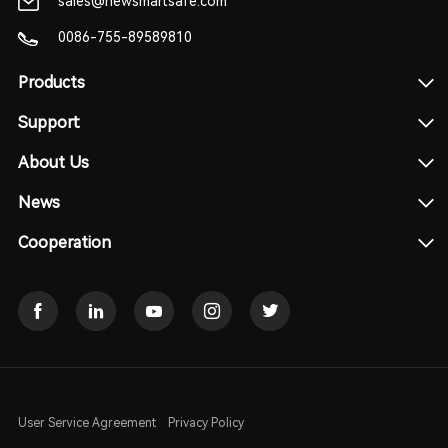
sales@newsmartsafe.com
0086-755-89589810
Products
Support
About Us
News
Cooperation
User Service Agreement
Privacy Policy