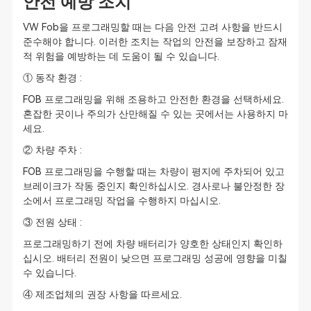
안전 예방 조치
VW Fob을 프로그래밍할 때는 다음 안전 고려 사항을 반드시
준수해야 합니다. 이러한 조치는 작업의 안전을 보장하고 잠재
적 위험을 예방하는 데 도움이 될 수 있습니다.
① 동작 환경 :
FOB 프로그래밍을 위해 조용하고 안전한 환경을 선택하세요.
혼잡한 곳이나 주의가 산만해질 수 있는 곳에서는 사용하지 마
세요.
② 차량 주차 :
FOB 프로그래밍을 수행할 때는 차량이 평지에 주차되어 있고
브레이크가 작동 중인지 확인하십시오. 경사로나 불안정한 장
소에서 프로그래밍 작업을 수행하지 마십시오.
③ 전원 상태 :
프로그래밍하기 전에 차량 배터리가 양호한 상태인지 확인하
십시오. 배터리 전원이 낮으면 프로그래밍 성공에 영향을 미칠
수 있습니다.
④ 제조업체의 권장 사항을 따르세요.