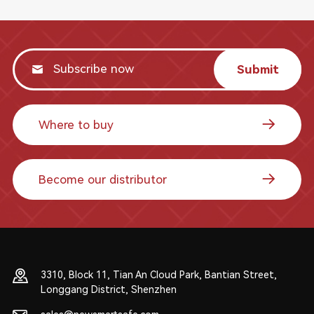
Submit
Where to buy
Become our distributor
3310, Block 11, Tian An Cloud Park, Bantian Street,
Longgang District, Shenzhen