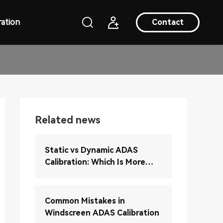
ation
Contact
Related news
Static vs Dynamic ADAS
Calibration: Which Is More
Accurate?
Common Mistakes in
Windscreen ADAS Calibration