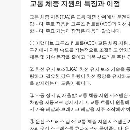
교통 체증 지원의 특징과 이점
교통 체증 지원(TJA)은 교통 체증 상황에서 운
입니다. 주로 적응형 크루즈 컨트롤(ACC)과 차선
합니다. 주요 기능과 장점은 다음과 같습니다.
① 어댑티브 크루즈 컨트롤(ACC): 교통 체증 
구간에서 차량 속도를 지능적으로 조절하고 앞차와
제동 및 가속 동작을 줄이고 더욱 부드러운 주행 
② 차선 유지 보조(LKA): 차선 유지 보조 기술
링하고, 필요한 경우 차량이 차선 중앙을 유지하도
을 방지하는 데 도움이 됩니다.
③ 자동 정지 및 재출발: 교통 체증 지원 시스템은
차량을 자동으로 정지시키고, 교통 흐름이 원활해
시 가속 페달과 브레이크 페달을 자주 조작해야 하
④ 운전 스트레스 감소: 교통 체증 지원 시스템은 
자의 운전 스트레스를 효과적으로 줄여줍니다. 운