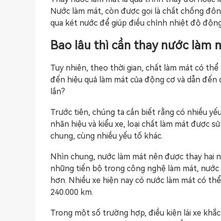
Nước làm mát, còn được gọi là chất chống đông
qua két nước để giúp điều chỉnh nhiệt độ động
Bao lâu thì cần thay nước làm 
Tuy nhiên, theo thời gian, chất làm mát có th
đến hiệu quả làm mát của động cơ và dẫn đến q
lần?
Trước tiên, chúng ta cần biết rằng có nhiều y
nhãn hiệu và kiểu xe, loại chất làm mát được sử 
chung, cùng nhiều yếu tố khác.
Nhìn chung, nước làm mát nên được thay hai 
những tiến bộ trong công nghệ làm mát, nước 
hơn. Nhiều xe hiện nay có nước làm mát có th
240.000 km.
Trong một số trường hợp, điều kiện lái xe khắc