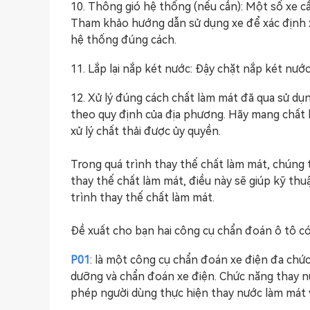
10. Thông gió hệ thống (nếu cần): Một số xe cầ
Tham khảo hướng dẫn sử dụng xe để xác định x
hệ thống đúng cách.
11. Lắp lại nắp két nước: Đậy chặt nắp két nướ
12. Xử lý đúng cách chất làm mát đã qua sử dụn
theo quy định của địa phương. Hãy mang chất 
xử lý chất thải được ủy quyền.
Trong quá trình thay thế chất làm mát, chúng t
thay thế chất làm mát, điều này sẽ giúp kỹ thu
trình thay thế chất làm mát.
Đề xuất cho bạn hai công cụ chẩn đoán ô tô có
P01
: là một công cụ chẩn đoán xe điện đa chứ
dưỡng và chẩn đoán xe điện. Chức năng thay n
phép người dùng thực hiện thay nước làm mát 