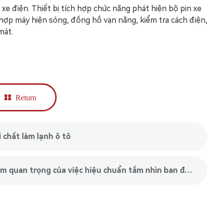
 xe điện. Thiết bị tích hợp chức năng phát hiện bộ pin xe
 hợp máy hiện sóng, đồng hồ vạn năng, kiểm tra cách điện,
mát.
Return
chất làm lạnh ô tô
lower： Nâng cao an toàn giao thông: Tầm quan trọng của việc hiệu chuẩn tầm nhìn ban đêm