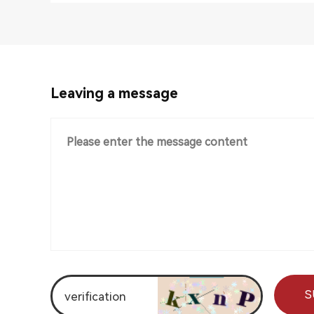
Leaving a message
S