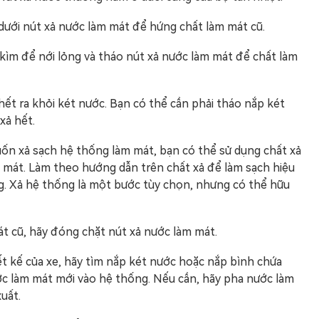
dưới nút xả nước làm mát để hứng chất làm mát cũ.
 kìm để nới lỏng và tháo nút xả nước làm mát để chất làm
hết ra khỏi két nước. Bạn có thể cần phải tháo nắp két
xả hết.
uốn xả sạch hệ thống làm mát, bạn có thể sử dụng chất xả
 mát. Làm theo hướng dẫn trên chất xả để làm sạch hiệu
. Xả hệ thống là một bước tùy chọn, nhưng có thể hữu
át cũ, hãy đóng chặt nút xả nước làm mát.
ết kế của xe, hãy tìm nắp két nước hoặc nắp bình chứa
c làm mát mới vào hệ thống. Nếu cần, hãy pha nước làm
uất.