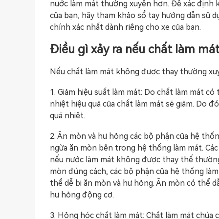
nước làm mát thường xuyên hơn. Để xác định k
của bạn, hãy tham khảo sổ tay hướng dẫn sử dụn
chính xác nhất dành riêng cho xe của bạn.
Điều gì xảy ra nếu chất làm má
Nếu chất làm mát không được thay thường xuyê
1. Giảm hiệu suất làm mát: Do chất làm mát có 
nhiệt hiệu quả của chất làm mát sẽ giảm. Do đ
quá nhiệt.
2. Ăn mòn và hư hỏng các bộ phận của hệ thốn
ngừa ăn mòn bên trong hệ thống làm mát. Các c
nếu nước làm mát không được thay thế thườn
mòn đúng cách, các bộ phận của hệ thống làm 
thể dễ bị ăn mòn và hư hỏng. Ăn mòn có thể dẫ
hư hỏng động cơ.
3. Hỏng hóc chất làm mát: Chất làm mát chứa cá