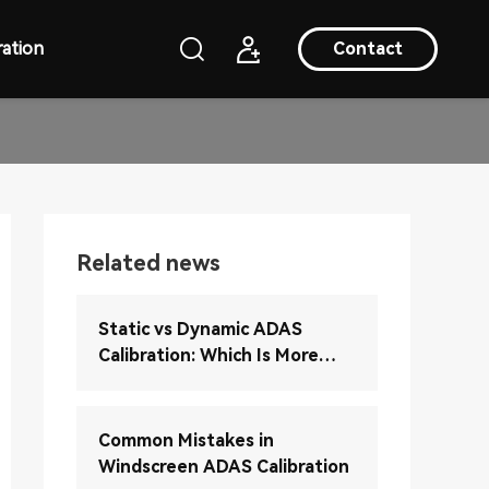
ation
Contact
Related news
Static vs Dynamic ADAS
Calibration: Which Is More
Accurate?
Common Mistakes in
Windscreen ADAS Calibration