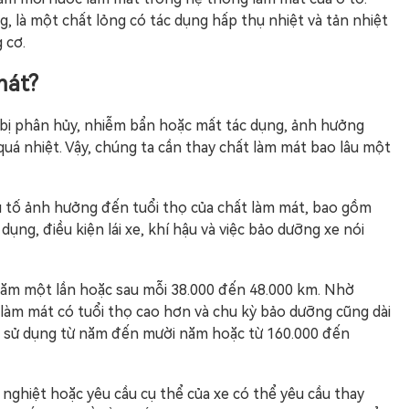
, là một chất lỏng có tác dụng hấp thụ nhiệt và tản nhiệt
 cơ.
mát?
ể bị phân hủy, nhiễm bẩn hoặc mất tác dụng, ảnh hưởng
uá nhiệt. Vậy, chúng ta cần thay chất làm mát bao lâu một
ếu tố ảnh hưởng đến tuổi thọ của chất làm mát, bao gồm
dụng, điều kiện lái xe, khí hậu và việc bảo dưỡng xe nói
năm một lần hoặc sau mỗi 38.000 đến 48.000 km. Nhờ
làm mát có tuổi thọ cao hơn và chu kỳ bảo dưỡng cũng dài
ể sử dụng từ năm đến mười năm hoặc từ 160.000 đến
 nghiệt hoặc yêu cầu cụ thể của xe có thể yêu cầu thay