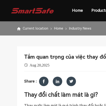
Home
Product
Current location
Home
Industry News
Tầm quan trọng của việc thay đổ
Aug 20,2025
Share :
Thay đổi chất làm mát là gì?
Thay nước làm mát là quá trình thay đổi hoặc 