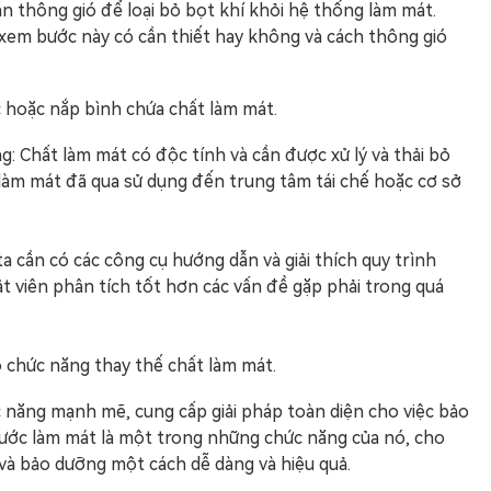
n thông gió để loại bỏ bọt khí khỏi hệ thống làm mát.
em bước này có cần thiết hay không và cách thông gió
c hoặc nắp bình chứa chất làm mát.
g: Chất làm mát có độc tính và cần được xử lý và thải bỏ
làm mát đã qua sử dụng đến trung tâm tái chế hoặc cơ sở
a cần có các công cụ hướng dẫn và giải thích quy trình
ật viên phân tích tốt hơn các vấn đề gặp phải trong quá
 chức năng thay thế chất làm mát.
c năng mạnh mẽ, cung cấp giải pháp toàn diện cho việc bảo
ước làm mát là một trong những chức năng của nó, cho
và bảo dưỡng một cách dễ dàng và hiệu quả.