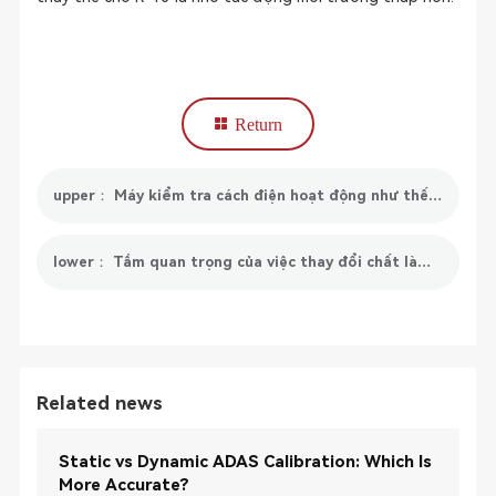
Return
upper： Máy kiểm tra cách điện hoạt động như thế nào?
lower： Tầm quan trọng của việc thay đổi chất làm mát
Related news
Static vs Dynamic ADAS Calibration: Which Is
More Accurate?