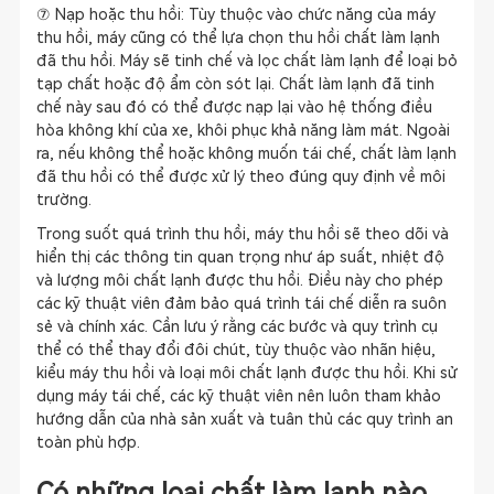
⑦ Nạp hoặc thu hồi: Tùy thuộc vào chức năng của máy
thu hồi, máy cũng có thể lựa chọn thu hồi chất làm lạnh
đã thu hồi. Máy sẽ tinh chế và lọc chất làm lạnh để loại bỏ
tạp chất hoặc độ ẩm còn sót lại. Chất làm lạnh đã tinh
chế này sau đó có thể được nạp lại vào hệ thống điều
hòa không khí của xe, khôi phục khả năng làm mát. Ngoài
ra, nếu không thể hoặc không muốn tái chế, chất làm lạnh
đã thu hồi có thể được xử lý theo đúng quy định về môi
trường.
Trong suốt quá trình thu hồi, máy thu hồi sẽ theo dõi và
hiển thị các thông tin quan trọng như áp suất, nhiệt độ
và lượng môi chất lạnh được thu hồi. Điều này cho phép
các kỹ thuật viên đảm bảo quá trình tái chế diễn ra suôn
sẻ và chính xác. Cần lưu ý rằng các bước và quy trình cụ
thể có thể thay đổi đôi chút, tùy thuộc vào nhãn hiệu,
kiểu máy thu hồi và loại môi chất lạnh được thu hồi. Khi sử
dụng máy tái chế, các kỹ thuật viên nên luôn tham khảo
hướng dẫn của nhà sản xuất và tuân thủ các quy trình an
toàn phù hợp.
Có những loại chất làm lạnh nào