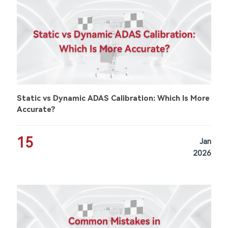
Static vs Dynamic ADAS Calibration: Which Is More
Accurate?
15
Jan
2026