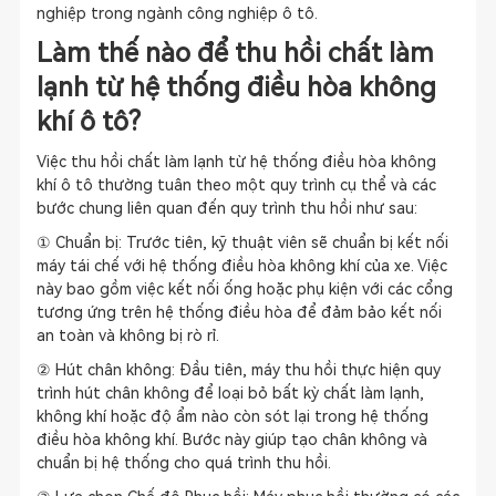
nghiệp trong ngành công nghiệp ô tô.
Làm thế nào để thu hồi chất làm
lạnh từ hệ thống điều hòa không
khí ô tô?
Việc thu hồi chất làm lạnh từ hệ thống điều hòa không
khí ô tô thường tuân theo một quy trình cụ thể và các
bước chung liên quan đến quy trình thu hồi như sau:
① Chuẩn bị: Trước tiên, kỹ thuật viên sẽ chuẩn bị kết nối
máy tái chế với hệ thống điều hòa không khí của xe. Việc
này bao gồm việc kết nối ống hoặc phụ kiện với các cổng
tương ứng trên hệ thống điều hòa để đảm bảo kết nối
an toàn và không bị rò rỉ.
② Hút chân không: Đầu tiên, máy thu hồi thực hiện quy
trình hút chân không để loại bỏ bất kỳ chất làm lạnh,
không khí hoặc độ ẩm nào còn sót lại trong hệ thống
điều hòa không khí. Bước này giúp tạo chân không và
chuẩn bị hệ thống cho quá trình thu hồi.