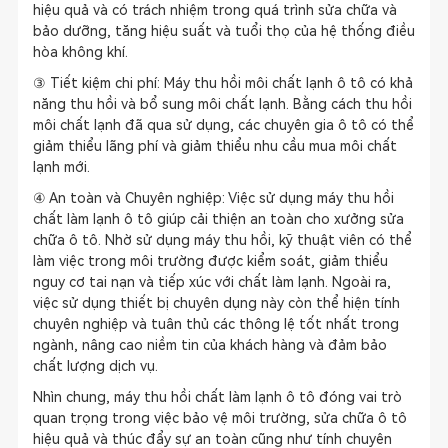
hiệu quả và có trách nhiệm trong quá trình sửa chữa và
bảo dưỡng, tăng hiệu suất và tuổi thọ của hệ thống điều
hòa không khí.
③ Tiết kiệm chi phí: Máy thu hồi môi chất lạnh ô tô có khả
năng thu hồi và bổ sung môi chất lạnh. Bằng cách thu hồi
môi chất lạnh đã qua sử dụng, các chuyên gia ô tô có thể
giảm thiểu lãng phí và giảm thiểu nhu cầu mua môi chất
lạnh mới.
④ An toàn và Chuyên nghiệp: Việc sử dụng máy thu hồi
chất làm lạnh ô tô giúp cải thiện an toàn cho xưởng sửa
chữa ô tô. Nhờ sử dụng máy thu hồi, kỹ thuật viên có thể
làm việc trong môi trường được kiểm soát, giảm thiểu
nguy cơ tai nạn và tiếp xúc với chất làm lạnh. Ngoài ra,
việc sử dụng thiết bị chuyên dụng này còn thể hiện tính
chuyên nghiệp và tuân thủ các thông lệ tốt nhất trong
ngành, nâng cao niềm tin của khách hàng và đảm bảo
chất lượng dịch vụ.
Nhìn chung, máy thu hồi chất làm lạnh ô tô đóng vai trò
quan trọng trong việc bảo vệ môi trường, sửa chữa ô tô
hiệu quả và thúc đẩy sự an toàn cũng như tính chuyên