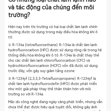
và tác động của chúng đến môi
trường?
Hiện nay trên thị trường có hai loại chất làm lạnh chính
thường được sử dụng trong máy điều hòa không khí ô
tô:
① R-134a (tetrafluoroethane): R-134a là chất làm lạnh
hydrofluorocarbon (HFC) được sử dụng rộng rãi trong hệ
thống điều hòa không khí ô tô. R-134a là chất thay thế
cho các chất làm lạnh chlorofluorocarbon (CFC) và
hydrochlorofluorocarbon (HCFC) vốn đã được sử dụng
trước đây, vốn gây suy giảm tầng ozone.
② R-1234yf (2,3,3,3-Tetrafluoropropene): R-1234yf là
chất làm lạnh hydrofluoroolefin (HFO) được phát triển
như một giải pháp thay thế thân thiện hơn với môi
trường so với R-134a.
Mặc dù công nghệ đang ngày càng phát triển, nhưng vẫn
chưa thể đạt được hiệu quả tuyệt đối, không gây ảnh