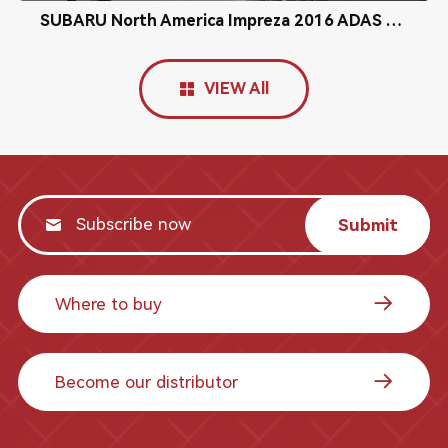
SUBARU North America Impreza 2016 ADAS Radar Calibration
VIEW All
Submit
Where to buy
Become our distributor