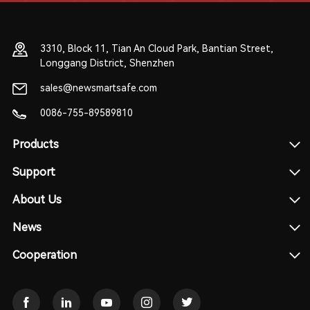
3310, Block 11, Tian An Cloud Park, Bantian Street,
Longgang District, Shenzhen
sales@newsmartsafe.com
0086-755-89589810
Products
Support
About Us
News
Cooperation