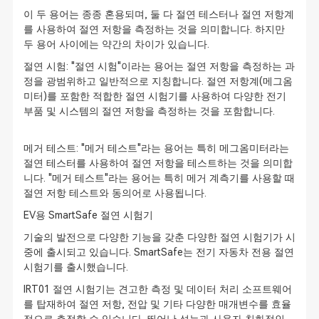
이 두 용어는 종종 혼용되며, 둘 다 절연 테스터나 절연 저항계
를 사용하여 절연 저항을 측정하는 것을 의미합니다. 하지만
두 용어 사이에는 약간의 차이가 있습니다.
절연 시험: "절연 시험"이라는 용어는 절연 저항을 측정하는 과
정을 광범위하고 일반적으로 지칭합니다. 절연 저항계(메그옴
미터)를 포함한 적합한 절연 시험기를 사용하여 다양한 전기
부품 및 시스템의 절연 저항을 측정하는 것을 포함합니다.
메거 테스트: "메거 테스트"라는 용어는 특히 메그옴미터라는
절연 테스터를 사용하여 절연 저항을 테스트하는 것을 의미합
니다. "메거 테스트"라는 용어는 특히 메거 계측기를 사용할 때
절연 저항 테스트와 동의어로 사용됩니다.
EV용 SmartSafe 절연 시험기
기술의 발전으로 다양한 기능을 갖춘 다양한 절연 시험기가 시
중에 출시되고 있습니다. SmartSafe는 전기 자동차 전용 절연
시험기를 출시했습니다.
IRT01 절연 시험기는 견고한 측정 및 데이터 처리 소프트웨어
를 탑재하여 절연 저항, 전압 및 기타 다양한 매개변수를 효율