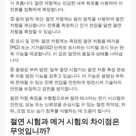
가 흐릅니다. 절연 저항계는 민감한 내부 회로를 사용하여 이
전류를 정확하게 측정합니다.
③ 옴의 법칙 계산: 절연 저항계는 옴의 법칙을 사용하여 절연
저항을 계산합니다. 전류를 측정하고 인가 전압을 알면 절연
저항을 측정할 수 있습니다.
④ 표시 및 판독: 절연 저항계는 측정된 절연 저항을 메가옴
(MΩ) 또는 기가옴(GΩ) 단위로 표시하는 디지털 표시 또는 판
독 기능을 제공합니다. 이 값은 절연의 품질과 상태를 나타냅
니다.
⑤ 용량성 부하 방전: 일부 절연 시험기는 절연 저항 측정 완료
후 자동 방전 기능을 갖추고 있습니다. 이 기능은 용량성 부하
에 존재할 수 있는 잔류 전압을 안전하게 방전시켜 기술자의
안전을 보장하고 감전을 방지합니다.
절연 저항 측정을 수행함으로써 절연 테스터는 전기 시스템의
안전성, 성능 또는 신뢰성을 손상시킬 수 있는 절연 취약성, 저
하, 오염 또는 습기 침투를 식별하는 데 도움이 됩니다.
절연 시험과 메거 시험의 차이점은
무엇입니까?