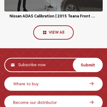
Nissan ADAS Calibration | 2015 Teana Front Camera Calibration
VIEW All
Submit
Where to buy
Become our distributor