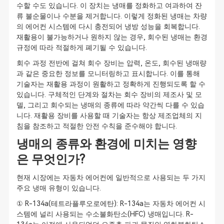
수할 수도 있습니다. 이 장치는 냉매를 정화하고 여과하여 잔
류 불순물이나 수분을 제거합니다. 이렇게 정화된 냉매는 차량
의 에어컨 시스템에 다시 충전되어 냉방 성능을 회복합니다.
재활용이 불가능하거나 원하지 않는 경우, 회수된 냉매는 환경
규정에 따라 적절하게 폐기될 수 있습니다.
회수 과정 전반에 걸쳐 회수 장비는 압력, 온도, 회수된 냉매량
과 같은 중요한 정보를 모니터링하고 표시합니다. 이를 통해
기술자는 재활용 과정이 원활하고 정확하게 진행되도록 할 수
있습니다. 구체적인 단계와 절차는 회수 장비의 제조사 및 모
델, 그리고 회수되는 냉매의 종류에 따라 약간씩 다를 수 있습
니다. 재활용 장비를 사용할 때 기술자는 항상 제조업체의 지
침을 참조하고 적절한 안전 수칙을 준수해야 합니다.
냉매의 종류와 환경에 미치는 영향
은 무엇인가?
현재 시장에는 자동차 에어컨에 일반적으로 사용되는 두 가지
주요 냉매 유형이 있습니다.
① R-134a(테트라플루오로에탄): R-134a는 자동차 에어컨 시
스템에 널리 사용되는 수소불화탄소(HFC) 냉매입니다. R-