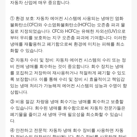
자동차 산업에 매우 중요합니다.
① 환경 보호: 자동차 에어컨 시스템에 사용되는 냉매인 염화
불화탄소(CFC)와 수소염화불화탄소(HCFC)는 오존층 파괴 물
질로 지정되었습니다. CFC와 HCFC는 유해한 자외선(UV)으로
부터 우리를 보호하는 지구 오존층 파괴에 기여합니다. 이러한
냉매를 재활용하고 폐기함으로써 환경에 미치는 피해를 최소
화할 수 있습니다.
② 자동차 수리 및 정비: 자동차 에어컨 시스템의 수리 또는 정
비 전에 냉매를 회수하는 것이 중요합니다. 회수 장치는 냉매
를 포집하고 저장하여 재사용하거나 적절하게 폐기할 수 있도
록 보장합니다. 이를 통해 수리 및 정비 시 효율적이고 책임감
있는 냉매 처리가 가능해져 에어컨 시스템의 성능과 수명이 향
상됩니다.
③ 비용 절감: 차량용 냉매 회수기는 냉매를 회수하고 보충할
수 있습니다. 회수된 냉매를 회수함으로써 자동차 전문가들은
폐기물을 줄이고 새 냉매 구매 필요성을 최소화할 수 있습니
다.
④ 안전하고 전문적: 자동차 냉매 회수 장비를 사용하면 자동
차 정비소의 안전성이 향상됩니다. 회수 장비를 사용하면 정비