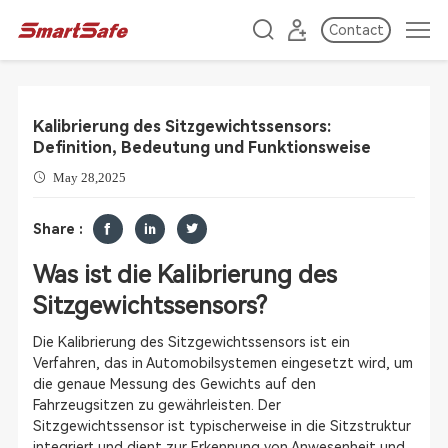
Contact
Kalibrierung des Sitzgewichtssensors:
Definition, Bedeutung und Funktionsweise
May 28,2025
Share :
Was ist die Kalibrierung des
Sitzgewichtssensors?
Die Kalibrierung des Sitzgewichtssensors ist ein
Verfahren, das in Automobilsystemen eingesetzt wird, um
die genaue Messung des Gewichts auf den
Fahrzeugsitzen zu gewährleisten. Der
Sitzgewichtssensor ist typischerweise in die Sitzstruktur
integriert und dient zur Erkennung von Anwesenheit und