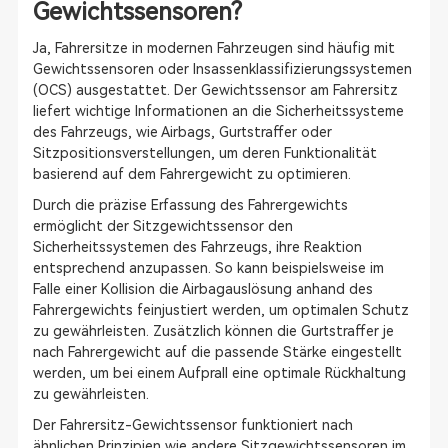
Gewichtssensoren?
Ja, Fahrersitze in modernen Fahrzeugen sind häufig mit
Gewichtssensoren oder Insassenklassifizierungssystemen
(OCS) ausgestattet. Der Gewichtssensor am Fahrersitz
liefert wichtige Informationen an die Sicherheitssysteme
des Fahrzeugs, wie Airbags, Gurtstraffer oder
Sitzpositionsverstellungen, um deren Funktionalität
basierend auf dem Fahrergewicht zu optimieren.
Durch die präzise Erfassung des Fahrergewichts
ermöglicht der Sitzgewichtssensor den
Sicherheitssystemen des Fahrzeugs, ihre Reaktion
entsprechend anzupassen. So kann beispielsweise im
Falle einer Kollision die Airbagauslösung anhand des
Fahrergewichts feinjustiert werden, um optimalen Schutz
zu gewährleisten. Zusätzlich können die Gurtstraffer je
nach Fahrergewicht auf die passende Stärke eingestellt
werden, um bei einem Aufprall eine optimale Rückhaltung
zu gewährleisten.
Der Fahrersitz-Gewichtssensor funktioniert nach
ähnlichen Prinzipien wie andere Sitzgewichtssensoren im