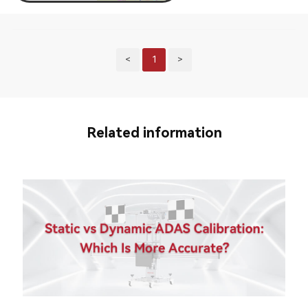
<
1
>
Related information