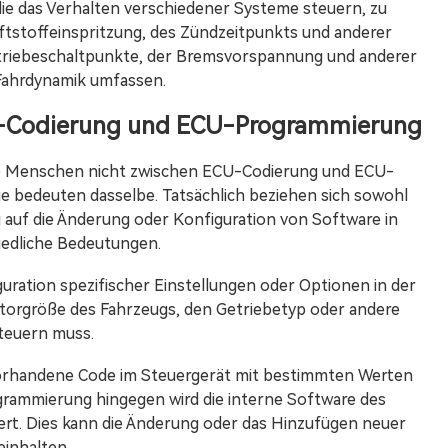
ie das Verhalten verschiedener Systeme steuern, zu
ftstoffeinspritzung, des Zündzeitpunkts und anderer
triebeschaltpunkte, der Bremsvorspannung und anderer
Fahrdynamik umfassen.
U-Codierung und ECU-Programmierung
e Menschen nicht zwischen ECU-Codierung und ECU-
 bedeuten dasselbe. Tatsächlich beziehen sich sowohl
uf die Änderung oder Konfiguration von Software in
iedliche Bedeutungen.
ration spezifischer Einstellungen oder Optionen in der
torgröße des Fahrzeugs, den Getriebetyp oder andere
steuern muss.
 vorhandene Code im Steuergerät mit bestimmten Werten
ogrammierung hingegen wird die interne Software des
iert. Dies kann die Änderung oder das Hinzufügen neuer
inhalten.