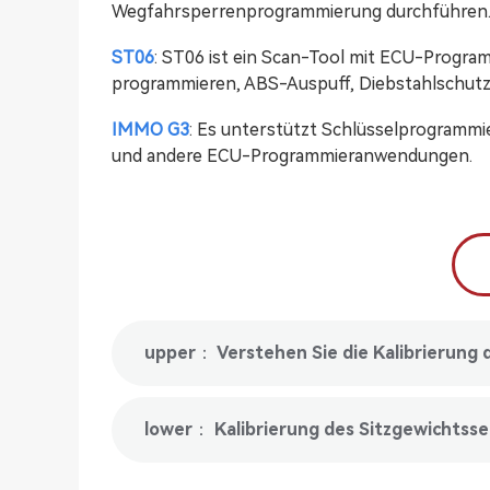
Wegfahrsperrenprogrammierung durchführen
ST06
: ST06 ist ein Scan-Tool mit ECU-Progra
programmieren, ABS-Auspuff, Diebstahlschutz
IMMO G3
: Es unterstützt Schlüsselprogram
und andere ECU-Programmieranwendungen.
upper： Verstehen Sie die Kalibrierung 
lower： Kalibrierung des Sitzgewichtsse