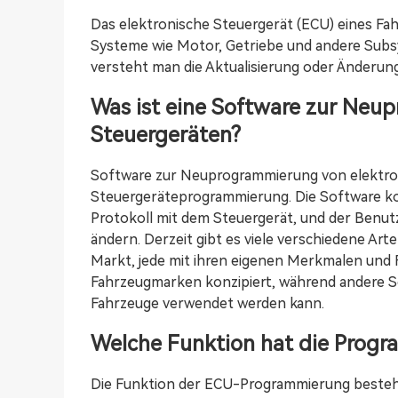
Das elektronische Steuergerät (ECU) eines Fah
Systeme wie Motor, Getriebe und andere Sub
versteht man die Aktualisierung oder Änderun
Was ist eine Software zur Neu
Steuergeräten?
Software zur Neuprogrammierung von elektron
Steuergeräteprogrammierung. Die Software kom
Protokoll mit dem Steuergerät, und der Benu
ändern. Derzeit gibt es viele verschiedene 
Markt, jede mit ihren eigenen Merkmalen und 
Fahrzeugmarken konzipiert, während andere So
Fahrzeuge verwendet werden kann.
Welche Funktion hat die Prog
Die Funktion der ECU-Programmierung besteht 