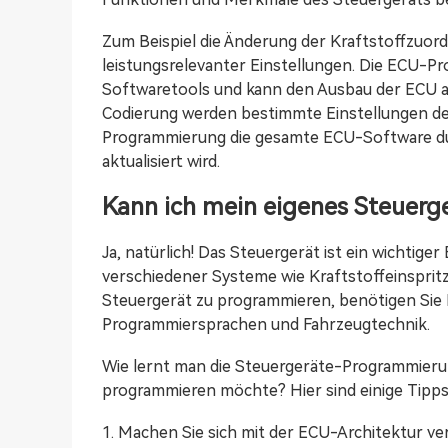
Zum Beispiel die Änderung der Kraftstoffzuor
leistungsrelevanter Einstellungen. Die ECU-Pr
Softwaretools und kann den Ausbau der ECU au
Codierung werden bestimmte Einstellungen d
Programmierung die gesamte ECU-Software du
aktualisiert wird.
Kann ich mein eigenes Steuerg
Ja, natürlich! Das Steuergerät ist ein wichtiger
verschiedener Systeme wie Kraftstoffeinsprit
Steuergerät zu programmieren, benötigen Sie 
Programmiersprachen und Fahrzeugtechnik.
Wie lernt man die Steuergeräte-Programmierun
programmieren möchte? Hier sind einige Tipps 
1. Machen Sie sich mit der ECU-Architektur ve