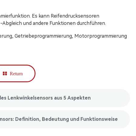
.
mmierfunktion. Es kann Reifendrucksensoren
-Abgleich und andere Funktionen durchführen.
mierung, Getriebeprogrammierung, Motorprogrammierung
Return
des Lenkwinkelsensors aus 5 Aspekten
nsors: Definition, Bedeutung und Funktionsweise