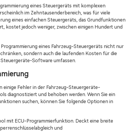
rogrammierung eines Steuergeräts mit komplexen
scheinlich im Zehntausenderbereich, was für viele
erung eines einfachen Steuergeräts, das Grundfunktionen
rt, kostet jedoch weniger, zwischen einigen Hundert und
die Programmierung eines Fahrzeug-Steuergeräts nicht nur
chränken, sondern auch die laufenden Kosten für die
r Steuergeräte-Software umfassen.
mmierung
 einige Fehler in der Fahrzeug-Steuergeräte-
ls diagnostiziert und behoben werden. Wenn Sie ein
nktionen suchen, können Sie folgende Optionen in
tool mit ECU-Programmierfunktion. Deckt eine breite
perrenschlüsselabgleich und