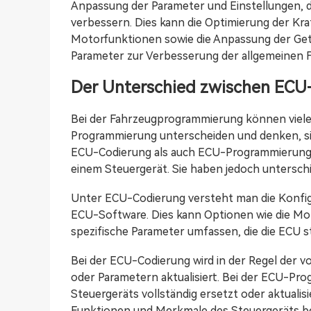
Anpassung der Parameter und Einstellungen, d
verbessern. Dies kann die Optimierung der Kra
Motorfunktionen sowie die Anpassung der Ge
Parameter zur Verbesserung der allgemeinen 
Der Unterschied zwischen EC
Bei der Fahrzeugprogrammierung können viel
Programmierung unterscheiden und denken, sie
ECU-Codierung als auch ECU-Programmierung a
einem Steuergerät. Sie haben jedoch untersch
Unter ECU-Codierung versteht man die Konfigu
ECU-Software. Dies kann Optionen wie die Mo
spezifische Parameter umfassen, die die ECU 
Bei der ECU-Codierung wird in der Regel der
oder Parametern aktualisiert. Bei der ECU-Pr
Steuergeräts vollständig ersetzt oder aktualis
Funktionen und Merkmale des Steuergeräts be