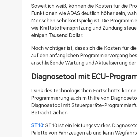
Soweit ich weiß, können die Kosten für die P
Funktionen wie ADAS deutlich höher sein, wahr
Menschen sehr kostspielig ist. Die Programmi
wie Kraftstoffeinspritzung und Zündung steue
einigen Tausend Dollar.
Noch wichtiger ist, dass sich die Kosten für 
auf den anfänglichen Programmiervorgang bes
anschließende Wartung und Aktualisierung de
Diagnosetool mit ECU-Progra
Dank des technologischen Fortschritts können
Programmierung auch mithilfe von Diagnosetoo
Diagnosetool mit Steuergeräte-Programmierfu
Betracht ziehen:
ST10
: ST10 ist ein leistungsstarkes Diagnose
Palette von Fahrzeugen ab und kann Wegfahrs