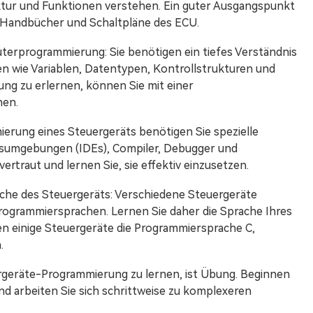
tur und Funktionen verstehen. Ein guter Ausgangspunkt
n Handbücher und Schaltpläne des ECU.
terprogrammierung: Sie benötigen ein tiefes Verständnis
wie Variablen, Datentypen, Kontrollstrukturen und
ng zu erlernen, können Sie mit einer
nen.
ierung eines Steuergeräts benötigen Sie spezielle
ngsumgebungen (IDEs), Compiler, Debugger und
ertraut und lernen Sie, sie effektiv einzusetzen.
ache des Steuergeräts: Verschiedene Steuergeräte
rogrammiersprachen. Lernen Sie daher die Sprache Ihres
n einige Steuergeräte die Programmiersprache C,
.
rgeräte-Programmierung zu lernen, ist Übung. Beginnen
d arbeiten Sie sich schrittweise zu komplexeren