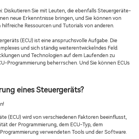
: Diskutieren Sie mit Leuten, die ebenfalls Steuergeräte-
nen neue Erkenntnisse bringen, und Sie können von
 hilfreiche Ressourcen und Tutorials von anderen.
rgeräts (ECU) ist eine anspruchsvolle Aufgabe. Die
plexes und sich ständig weiterentwickelndes Feld.
twicklungen und Technologien auf dem Laufenden zu
 ECU-Programmierung beherrschen. Und Sie können ECUs
rung eines Steuergeräts?
n!
te (ECU) wird von verschiedenen Faktoren beeinflusst,
exität der Programmierung, dem ECU-Typ, dem
e Programmierung verwendeten Tools und der Software.