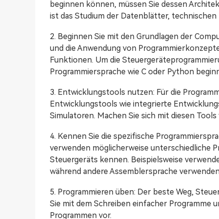
beginnen können, müssen Sie dessen Architek
ist das Studium der Datenblätter, technische
2. Beginnen Sie mit den Grundlagen der Compu
und die Anwendung von Programmierkonzepten 
Funktionen. Um die Steuergeräteprogrammieru
Programmiersprache wie C oder Python begin
3. Entwicklungstools nutzen: Für die Programm
Entwicklungstools wie integrierte Entwicklu
Simulatoren. Machen Sie sich mit diesen Tools v
4. Kennen Sie die spezifische Programmierspr
verwenden möglicherweise unterschiedliche P
Steuergeräts kennen. Beispielsweise verwende
während andere Assemblersprache verwenden
5. Programmieren üben: Der beste Weg, Steue
Sie mit dem Schreiben einfacher Programme un
Programmen vor.