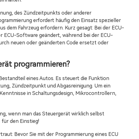
dnung, des Zündzeitpunkts oder anderer
ogrammierung erfordert häufig den Einsatz spezieller
s dem Fahrzeug erfordern. Kurz gesagt: Bei der ECU-
er ECU-Software geändert, während bei der ECU-
rch neuen oder geänderten Code ersetzt oder
erät programmieren?
 Bestandteil eines Autos. Es steuert die Funktion
zung, Zündzeitpunkt und Abgasreinigung. Um ein
Kenntnisse in Schaltungsdesign, Mikrocontrollern,
g, wenn man das Steuergerät wirklich selbst
für den Einstieg!
rtraut: Bevor Sie mit der Programmierung eines ECU