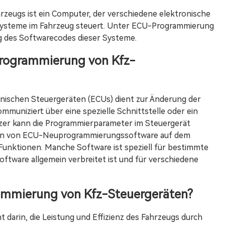
rzeugs ist ein Computer, der verschiedene elektronische
systeme im Fahrzeug steuert. Unter ECU-Programmierung
g des Softwarecodes dieser Systeme.
programmierung von Kfz-
ischen Steuergeräten (ECUs) dient zur Änderung der
muniziert über eine spezielle Schnittstelle oder ein
tzer kann die Programmierparameter im Steuergerät
Arten von ECU-Neuprogrammierungssoftware auf dem
Funktionen. Manche Software ist speziell für bestimmte
ftware allgemein verbreitet ist und für verschiedene
rammierung von Kfz-Steuergeräten?
darin, die Leistung und Effizienz des Fahrzeugs durch