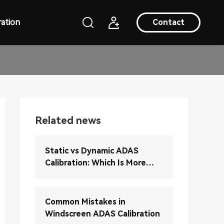
ation
Contact
Related news
Static vs Dynamic ADAS
Calibration: Which Is More
Accurate?
Common Mistakes in
Windscreen ADAS Calibration