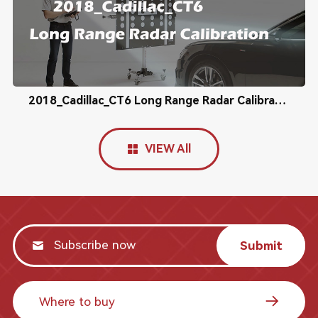
2018_Cadillac_CT6 Long Range Radar Calibration
VIEW All
Submit
Where to buy