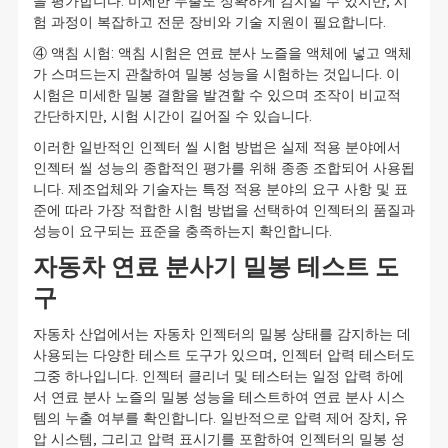
을 평가합니다. 미세한 누출도 정확하게 감지할 수 있지만, 시
험 과정이 복잡하고 전문 장비와 기술 지원이 필요합니다.
④ 액침 시험: 액침 시험은 연료 분사 노즐을 액체에 넣고 액체
가 스며드는지 관찰하여 밀봉 성능을 시험하는 것입니다. 이
시험은 미세한 밀봉 결함을 발견할 수 있으며 조작이 비교적
간단하지만, 시험 시간이 길어질 수 있습니다.
이러한 일반적인 인젝터 씰 시험 방법은 실제 적용 분야에서
인젝터 씰 성능의 종합적인 평가를 위해 종종 조합되어 사용됩
니다. 제조업체와 기술자는 특정 적용 분야의 요구 사항 및 표
준에 따라 가장 적합한 시험 방법을 선택하여 인젝터의 품질과
성능이 요구되는 표준을 충족하는지 확인합니다.
자동차 연료 분사기 밀봉 테스트 도
구
자동차 산업에서는 자동차 인젝터의 밀봉 상태를 감지하는 데
사용되는 다양한 테스트 도구가 있으며, 인젝터 압력 테스터도
그중 하나입니다. 인젝터 클리너 및 테스터는 일정 압력 하에
서 연료 분사 노즐의 밀봉 성능을 테스트하여 연료 분사 시스
템의 누출 여부를 확인합니다. 일반적으로 압력 제어 장치, 유
압 시스템, 그리고 압력 표시기를 포함하여 인젝터의 밀봉 성