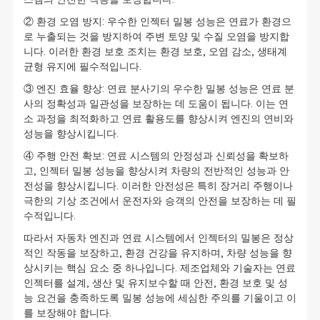
② 환경 오염 방지: 우수한 인젝터 밀봉 성능은 연료가 환경으
로 누출되는 것을 방지하여 주변 토양 및 수질 오염을 방지합
니다. 이러한 환경 보호 조치는 환경 보호, 오염 감소, 생태계
균형 유지에 필수적입니다.
③ 엔진 효율 향상: 연료 분사기의 우수한 밀봉 성능은 연료 분
사의 정확성과 일관성을 보장하는 데 도움이 됩니다. 이는 연
소 과정을 최적화하고 연료 활용도를 향상시켜 엔진의 연비와
성능을 향상시킵니다.
④ 주행 안전 확보: 연료 시스템의 안정성과 신뢰성을 확보하
고, 인젝터 밀봉 성능을 향상시켜 차량의 전반적인 성능과 안
전성을 향상시킵니다. 이러한 안전성은 특히 장거리 주행이나
극한의 기상 조건에서 운전자와 승객의 안전을 보장하는 데 필
수적입니다.
따라서 자동차 엔진과 연료 시스템에서 인젝터의 밀봉은 정상
적인 작동을 보장하고, 환경 건강을 유지하며, 차량 성능을 향
상시키는 핵심 요소 중 하나입니다. 제조업체와 기술자는 연료
인젝터를 설계, 생산 및 유지보수할 때 안전, 환경 보호 및 성
능 요건을 충족하도록 밀봉 성능에 세심한 주의를 기울이고 이
를 보장해야 합니다.