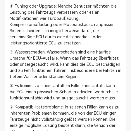
④ Tuning oder Upgrade: Manche Benutzer möchten die
Leistung des Fahrzeugs verbessern oder es an
Modifikationen wie Turboaufladung,
Kompressoraufladung oder Motoraustausch anpassen.
Sie entscheiden sich möglicherweise dafür, die
serienmäßige ECU durch eine Aftermarket- oder
leistungsorientierte ECU zu ersetzen.
⑤ Wasserschaden: Wasserschäden sind eine häufige
Ursache für ECU-Ausfälle. Wenn das Fahrzeug überflutet
oder untergetaucht wird, kann dies die ECU beschädigen
und zu Fehlfunktionen führen, insbesondere bei Fahrten in
tiefem Wasser oder starkem Regen.
⑥ Es kommt zu einem Unfall: Im Falle eines Unfalls kann
die ECU einen physischen Schaden erleiden, wodurch sie
funktionsunfähig wird und ausgetauscht werden muss.
⑦ Kompatibilitätsprobleme: In seltenen Fällen kann es zu
inhärenten Problemen kommen, die von der ECU einiger
Fahrzeuge nicht vollständig gelöst werden können. Die
einzige mögliche Lösung besteht darin, die Version der