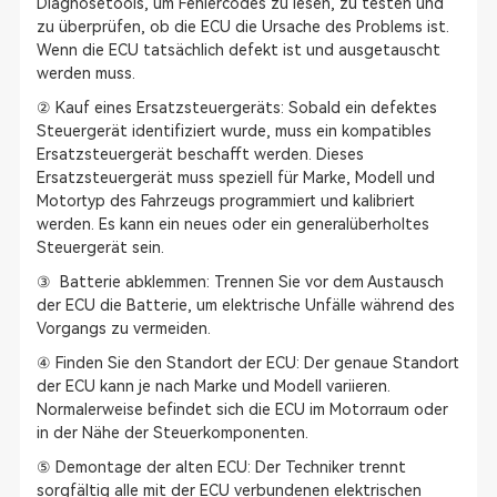
Diagnosetools, um Fehlercodes zu lesen, zu testen und
zu überprüfen, ob die ECU die Ursache des Problems ist.
Wenn die ECU tatsächlich defekt ist und ausgetauscht
werden muss.
② Kauf eines Ersatzsteuergeräts: Sobald ein defektes
Steuergerät identifiziert wurde, muss ein kompatibles
Ersatzsteuergerät beschafft werden. Dieses
Ersatzsteuergerät muss speziell für Marke, Modell und
Motortyp des Fahrzeugs programmiert und kalibriert
werden. Es kann ein neues oder ein generalüberholtes
Steuergerät sein.
③ Batterie abklemmen: Trennen Sie vor dem Austausch
der ECU die Batterie, um elektrische Unfälle während des
Vorgangs zu vermeiden.
④ Finden Sie den Standort der ECU: Der genaue Standort
der ECU kann je nach Marke und Modell variieren.
Normalerweise befindet sich die ECU im Motorraum oder
in der Nähe der Steuerkomponenten.
⑤ Demontage der alten ECU: Der Techniker trennt
sorgfältig alle mit der ECU verbundenen elektrischen