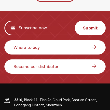
Submit
Where to buy
Become our distributor
3310, Block 11, Tian An Cloud Park, Bantian Street,
Longgang District, Shenzhen