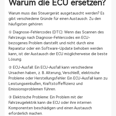
Warum die ECU ersetzen?
Warum muss das Steuergerät ausgetauscht werden? Es
gibt verschiedene Gründe für einen Austausch. Zu den
häufigsten gehören:
① Diagnose-Fehlercodes (DTC): Wenn das Scannen des
Fahrzeugs nach Diagnose-Fehlercodes ein ECU-
bezogenes Problem darstellt und nicht durch eine
Reparatur oder ein Software-Update behoben werden
kann, ist der Austausch der ECU möglicherweise die beste
Lösung.
② ECU-Ausfall: Ein ECU-Ausfall kann verschiedene
Ursachen haben, z. B. Alterung, Verschleiß, elektrische
Probleme oder Herstellungsfehler. Ein ECU-Ausfall kann zu
Leistungseinbußen, Kraftstoffeffizienz und
Emissionsproblemen führen.
③ Elektrische Probleme: Ein Problem mit der
Fahrzeugelektrik kann die ECU oder ihre internen
Komponenten beschädigen und einen Austausch
erforderlich machen.