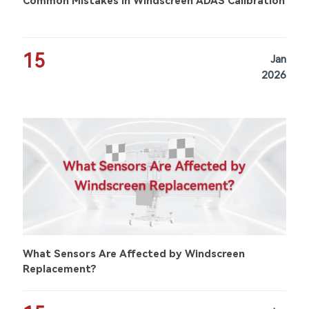
Common Mistakes in Windscreen ADAS Calibration
15
Jan
2026
What Sensors Are Affected by Windscreen
Replacement?