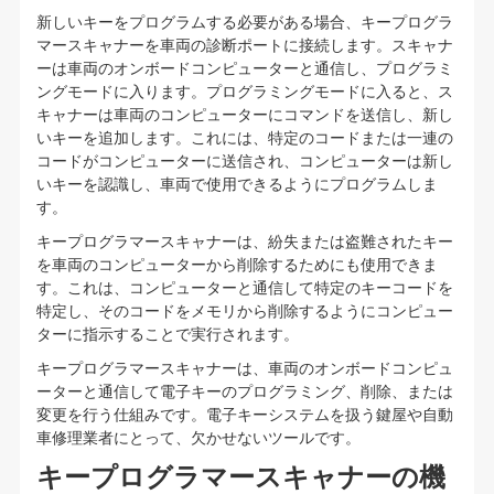
新しいキーをプログラムする必要がある場合、キープログラ
マースキャナーを車両の診断ポートに接続します。スキャナ
ーは車両のオンボードコンピューターと通信し、プログラミ
ングモードに入ります。プログラミングモードに入ると、ス
キャナーは車両のコンピューターにコマンドを送信し、新し
いキーを追加します。これには、特定のコードまたは一連の
コードがコンピューターに送信され、コンピューターは新し
いキーを認識し、車両で使用できるようにプログラムしま
す。
キープログラマースキャナーは、紛失または盗難されたキー
を車両のコンピューターから削除するためにも使用できま
す。これは、コンピューターと通信して特定のキーコードを
特定し、そのコードをメモリから削除するようにコンピュー
ターに指示することで実行されます。
キープログラマースキャナーは、車両のオンボードコンピュ
ーターと通信して電子キーのプログラミング、削除、または
変更を行う仕組みです。電子キーシステムを扱う鍵屋や自動
車修理業者にとって、欠かせないツールです。
キープログラマースキャナーの機