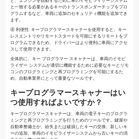
と、エンジンを始動するために車のイモビライザーシステム
と一致する必要があるキーのトランスポンダーチップをプロ
グラムするなど、車両に追加のセキュリティ機能を追加でき
ます。
④ 利便性: キープログラマースキャナーを使用すると、キー
レスエントリやリモートスタートを可能にするリモートをプ
ログラムできるため、ドライバーはより便利に車両にアクセ
スして使用できます。
全体的に、キー プログラマー スキャナーは、車両のイモビ
ライザー システムが適切に機能するために必要なキーとリモ
コンのプログラミングと再プログラミングを可能にするた
め、自動車業界にとって重要なツールです。
キープログラマースキャナーはい
つ使用すればよいですか？
キープログラマースキャナーは、車両の電子キーのプログラ
ミングと再プログラミングを行うためのツールです。鍵屋や
自動車整備士が、紛失または破損したキーの交換、新しいキ
ーの追加、車両のイモビライザーシステムから古いキーの消