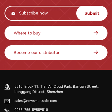
Submit
Where to buy
Become our distributor
3310, Block 11, Tian An Cloud Park, Bantian Street,
Longgang District, Shenzhen
sales@newsmartsafe.com
0086-755-89589810