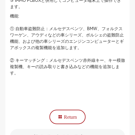
③ lMMO PCBOXと併用してコンピュータ端末上で操作でき
ます。
機能:
① 自動車盗難防止：メルセデスベンツ、BMW、フォルクス
ワーゲン、アウディなどの車シリーズ、ポルシェの盗難防止
機能、および他の車シリーズのエンジンコンピューターとギ
アボックスの複製機能を追加します。
② キーマッチング：メルセデスベンツ赤外線キー、キー模倣
複製機、キーの読み取りと書き込みなどの機能を追加しま
す。
Return