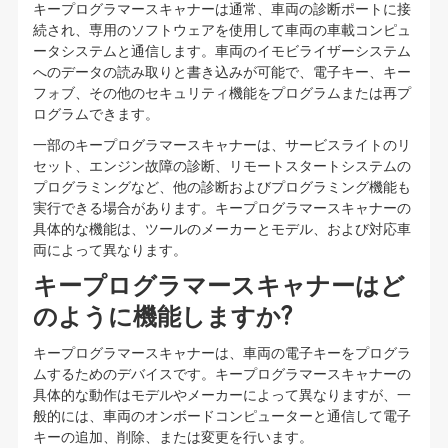
キープログラマースキャナーは通常、車両の診断ポートに接
続され、専用のソフトウェアを使用して車両の車載コンピュ
ータシステムと通信します。車両のイモビライザーシステム
へのデータの読み取りと書き込みが可能で、電子キー、キー
フォブ、その他のセキュリティ機能をプログラムまたは再プ
ログラムできます。
一部のキープログラマースキャナーは、サービスライトのリ
セット、エンジン故障の診断、リモートスタートシステムの
プログラミングなど、他の診断およびプログラミング機能も
実行できる場合があります。キープログラマースキャナーの
具体的な機能は、ツールのメーカーとモデル、および対応車
両によって異なります。
キープログラマースキャナーはど
のように機能しますか?
キープログラマースキャナーは、車両の電子キーをプログラ
ムするためのデバイスです。キープログラマースキャナーの
具体的な動作はモデルやメーカーによって異なりますが、一
般的には、車両のオンボードコンピューターと通信して電子
キーの追加、削除、または変更を行います。