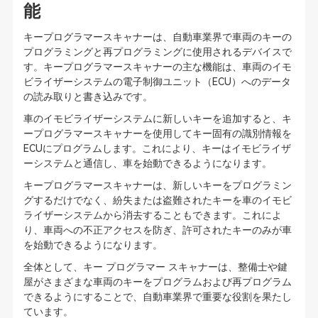
能
キープログラマースキャナーは、自動車業界で車両のキーの
プログラミングと再プログラミングに使用されるデバイスで
す。キープログラマースキャナーの主な機能は、車両のイモ
ビライザーシステムの電子制御ユニット（ECU）へのデータ
の読み取りと書き込みです。
車のイモビライザーシステムに新しいキーを追加すると、キ
ープログラマースキャナーを使用してキー固有の識別情報を
ECUにプログラムします。これにより、キーはイモビライザ
ーシステムと通信し、車を始動できるようになります。
キープログラマースキャナーは、新しいキーをプログラミン
グするだけでなく、紛失または盗難されたキーを車のイモビ
ライザーシステムから消去することもできます。これによ
り、車両への不正アクセスを防ぎ、許可されたキーのみが車
を始動できるようになります。
全体として、キー プログラマー スキャナーは、整備士や鍵
屋がさまざまな車両のキーをプログラムおよび再プログラム
できるようにすることで、自動車業界で重要な役割を果たし
ています。