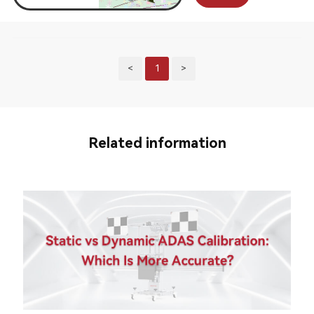
<
1
>
Related information