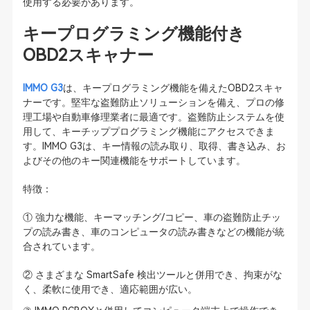
使用する必要があります。
キープログラミング機能付き
OBD2スキャナー
IMMO G3
は、キープログラミング機能を備えたOBD2スキャ
ナーです。堅牢な盗難防止ソリューションを備え、プロの修
理工場や自動車修理業者に最適です。盗難防止システムを使
用して、キーチッププログラミング機能にアクセスできま
す。IMMO G3は、キー情報の読み取り、取得、書き込み、お
よびその他のキー関連機能をサポートしています。
特徴：
① 強力な機能、キーマッチング/コピー、車の盗難防止チッ
プの読み書き、車のコンピュータの読み書きなどの機能が統
合されています。
② さまざまな SmartSafe 検出ツールと併用でき、拘束がな
く、柔軟に使用でき、適応範囲が広い。