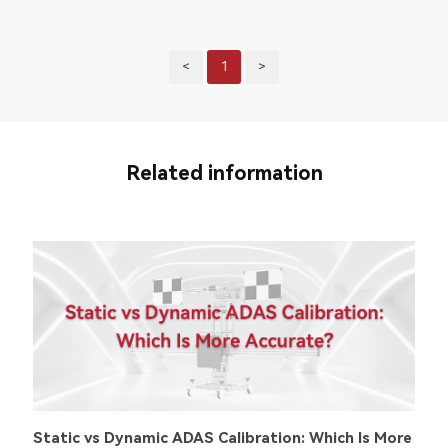
<
1
>
Related information
Static vs Dynamic ADAS Calibration: Which Is More