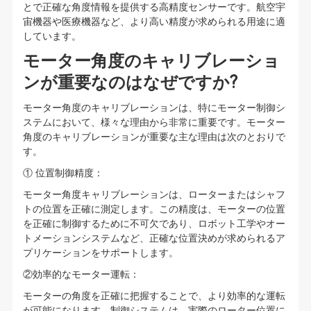
とで正確な角度情報を提供する高精度センサーです。航空宇
宙機器や医療機器など、より高い精度が求められる用途に適
しています。
モーター角度のキャリブレーショ
ンが重要なのはなぜですか?
モーター角度のキャリブレーションは、特にモーター制御シ
ステムにおいて、様々な理由から非常に重要です。モーター
角度のキャリブレーションが重要な主な理由は次のとおりで
す。
① 位置制御精度：
モーター角度キャリブレーションは、ローターまたはシャフ
トの位置を正確に測定します。この精度は、モーターの位置
を正確に制御するために不可欠であり、ロボット工学やオー
トメーションシステムなど、正確な位置決めが求められるア
プリケーションをサポートします。
②効率的なモーター運転：
モーターの角度を正確に把握することで、より効率的な運転
が可能になります。制御システムは、実際のローター位置に