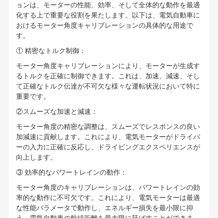
ョンは、モーターの性能、効率、そして全体的な動作を最適
化する上で重要な役割を果たします。以下は、電気自動車に
おけるモーター角度キャリブレーションの具体的な用途で
す。
① 精密なトルク制御：
モーター角度キャリブレーションにより、モーターが生成す
るトルクを正確に制御できます。これは、加速、減速、そし
て正確なトルク伝達が不可欠な様々な運転状況において特に
重要です。
②スムーズな加速と減速：
モーター角度の精密な調整は、スムーズでレスポンスの良い
加減速に貢献します。これにより、電気モーターがドライバ
ーの入力に正確に反応し、ドライビングエクスペリエンスが
向上します。
③ 効率的なパワートレインの動作：
モーター角度のキャリブレーションは、パワートレインの効
率的な動作に不可欠です。これにより、電気モーターは最適
な性能パラメータで動作し、エネルギー損失を最小限に抑