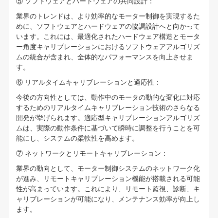
⑤ ソフトウェアとハードウェアの共同設計：
業界のトレンドは、より効率的なモーター制御を実現するた
めに、ソフトウェアとハードウェアの協調設計へと向かって
います。これには、最適化されたハードウェア構造とモータ
ー角度キャリブレーションにおけるソフトウェアアルゴリズ
ムの統合が含まれ、全体的なパフォーマンスを向上させま
す。
⑥ リアルタイムキャリブレーションと適応性：
今後の方向性としては、動作中のモータの動的な変化に対応
するためのリアルタイムキャリブレーション技術のさらなる
開発が挙げられます。適応型キャリブレーションアルゴリズ
ムは、実際の動作条件に基づいて瞬時に調整を行うことを可
能にし、システムの柔軟性を高めます。
⑦ ネットワークとリモートキャリブレーション：
業界の動向として、モーター制御システムのネットワーク化
が進み、リモートキャリブレーション機能が搭載される可能
性が高まっています。これにより、リモート監視、診断、キ
ャリブレーションが可能になり、メンテナンス効率が向上し
ます。