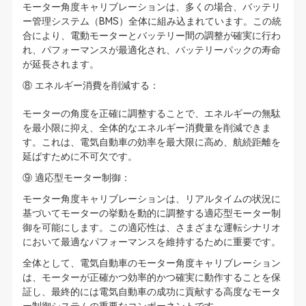
モーター角度キャリブレーションは、多くの場合、バッテリ
ー管理システム（BMS）全体に組み込まれています。この統
合により、電動モーターとバッテリー間の調整が確実に行わ
れ、パフォーマンスが最適化され、バッテリーパックの寿命
が延長されます。
⑧ エネルギー消費を削減する：
モーターの角度を正確に調整することで、エネルギーの無駄
を最小限に抑え、全体的なエネルギー消費量を削減できま
す。これは、電気自動車の効率を最大限に高め、航続距離を
延ばすために不可欠です。
⑨ 適応型モーター制御：
モーター角度キャリブレーションは、リアルタイムの状況に
基づいてモーターの挙動を動的に調整する適応型モーター制
御を可能にします。この適応性は、さまざまな運転シナリオ
において最適なパフォーマンスを維持するために重要です。
全体として、電気自動車のモーター角度キャリブレーション
は、モーターが正確かつ効率的かつ確実に動作することを保
証し、最終的には電気自動車の成功に貢献する高度なモータ