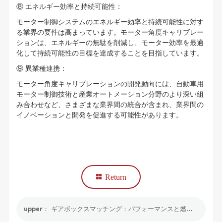
⑧ エネルギー効率と持続可能性：
モーター制御システムのエネルギー効率と持続可能性に対す
る業界の要件は高まっています。モーター角度キャリブレー
ションは、エネルギーの無駄を削減し、モーター効率を最適
化して持続可能性の目標を達成することを目指しています。
⑨ 異業種連携：
モーター角度キャリブレーションの開発動向には、自動車用
モーター制御技術と産業オートメーション分野のより深い組
み合わせなど、さまざまな業界間の統合が含まれ、業界間の
イノベーションと開発を促進する可能性があります。
Return
upper： ギアボックスマッチング：パフォーマンスと燃費の向上