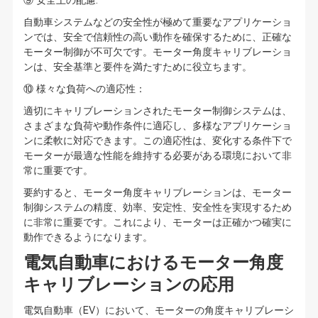
⑨ 安全上の配慮:
自動車システムなどの安全性が極めて重要なアプリケーショ
ンでは、安全で信頼性の高い動作を確保するために、正確な
モーター制御が不可欠です。モーター角度キャリブレーショ
ンは、安全基準と要件を満たすために役立ちます。
⑩ 様々な負荷への適応性：
適切にキャリブレーションされたモーター制御システムは、
さまざまな負荷や動作条件に適応し、多様なアプリケーショ
ンに柔軟に対応できます。この適応性は、変化する条件下で
モーターが最適な性能を維持する必要がある環境において非
常に重要です。
要約すると、モーター角度キャリブレーションは、モーター
制御システムの精度、効率、安定性、安全性を実現するため
に非常に重要です。これにより、モーターは正確かつ確実に
動作できるようになります。
電気自動車におけるモーター角度
キャリブレーションの応用
電気自動車（EV）において、モーターの角度キャリブレーシ