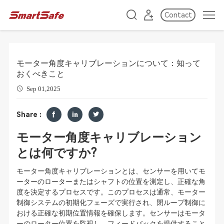
Contact
モーター角度キャリブレーションについて：知って
おくべきこと
Sep 01,2025
Share :
モーター角度キャリブレーション
とは何ですか?
モーター角度キャリブレーションとは、センサーを用いてモ
ーターのローターまたはシャフトの位置を測定し、正確な角
度を決定するプロセスです。このプロセスは通常、モーター
制御システムの初期化フェーズで実行され、閉ループ制御に
おける正確な初期位置情報を確保します。センサーはモータ
ーのローター位置を監視し、フィードバックを提供すること