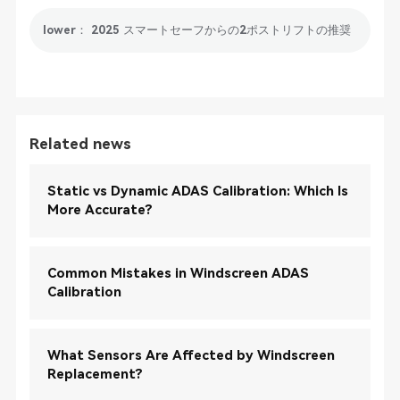
lower： 2025 スマートセーフからの2ポストリフトの推奨
Related news
Static vs Dynamic ADAS Calibration: Which Is
More Accurate?
Common Mistakes in Windscreen ADAS
Calibration
What Sensors Are Affected by Windscreen
Replacement?