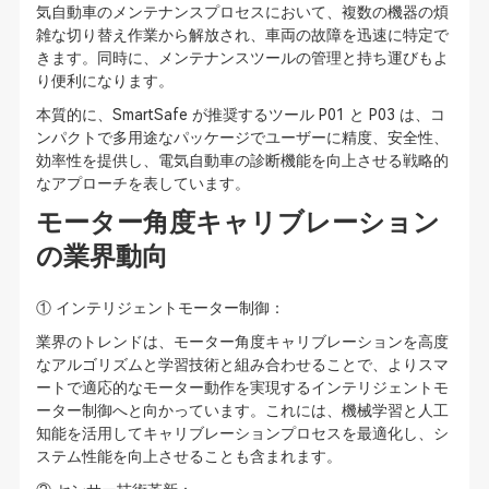
気自動車のメンテナンスプロセスにおいて、複数の機器の煩
雑な切り替え作業から解放され、車両の故障を迅速に特定で
きます。同時に、メンテナンスツールの管理と持ち運びもよ
り便利になります。
本質的に、SmartSafe が推奨するツール P01 と P03 は、コ
ンパクトで多用途なパッケージでユーザーに精度、安全性、
効率性を提供し、電気自動車の診断機能を向上させる戦略的
なアプローチを表しています。
モーター角度キャリブレーション
の業界動向
① インテリジェントモーター制御：
業界のトレンドは、モーター角度キャリブレーションを高度
なアルゴリズムと学習技術と組み合わせることで、よりスマ
ートで適応的なモーター動作を実現するインテリジェントモ
ーター制御へと向かっています。これには、機械学習と人工
知能を活用してキャリブレーションプロセスを最適化し、シ
ステム性能を向上させることも含まれます。