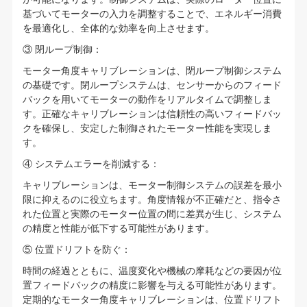
基づいてモーターの入力を調整することで、エネルギー消費
を最適化し、全体的な効率を向上させます。
③ 閉ループ制御：
モーター角度キャリブレーションは、閉ループ制御システム
の基礎です。閉ループシステムは、センサーからのフィード
バックを用いてモーターの動作をリアルタイムで調整しま
す。正確なキャリブレーションは信頼性の高いフィードバッ
クを確保し、安定した制御されたモーター性能を実現しま
す。
④ システムエラーを削減する：
キャリブレーションは、モーター制御システムの誤差を最小
限に抑えるのに役立ちます。角度情報が不正確だと、指令さ
れた位置と実際のモーター位置の間に差異が生じ、システム
の精度と性能が低下する可能性があります。
⑤ 位置ドリフトを防ぐ：
時間の経過とともに、温度変化や機械の摩耗などの要因が位
置フィードバックの精度に影響を与える可能性があります。
定期的なモーター角度キャリブレーションは、位置ドリフト