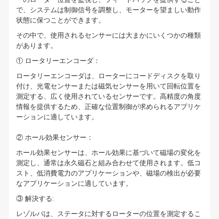
で、システムは制御信号を調整し、モーターを望ましい動作
状態に保つことができます。
その中で、使用されるセンサーには大まかにいくつかの種類
があります。
① ロータリーエンコーダ：
ロータリーエンコーダは、ローターにコードディスクを取り
付け、光電センサーまたは磁気センサーを用いて回転位置を
測定する、広く使用されているセンサーです。高精度の角度
情報を提供するため、正確な位置制御が求められるアプリケ
ーションに適しています。
② ホール効果センサー：
ホール効果センサーは、ホール効果に基づいて磁場の変化を
測定し、通常は永久磁石と組み合わせて使用されます。低コ
スト、低消費電力のアプリケーションや、磁場の検出が必要
なアプリケーションに適しています。
③ 解決する:
レゾルバは、ステータに対するローターの位置を測定するこ