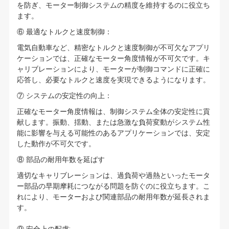
を防ぎ、モーター制御システムの精度を維持するのに役立ち
ます。
⑥ 最適なトルクと速度制御：
電気自動車など、精密なトルクと速度制御が不可欠なアプリ
ケーションでは、正確なモーター角度情報が不可欠です。キ
ャリブレーションにより、モーターが制御コマンドに正確に
応答し、必要なトルクと速度を実現できるようになります。
⑦ システムの安定性の向上：
正確なモーター角度情報は、制御システム全体の安定性に貢
献します。振動、揺動、または急激な負荷変動がシステム性
能に影響を与える可能性のあるアプリケーションでは、安定
した動作が不可欠です。
⑧ 部品の耐用年数を延ばす
適切なキャリブレーションは、過負荷や過熱といったモータ
ー部品の早期摩耗につながる問題を防ぐのに役立ちます。こ
れにより、モーターおよび関連部品の耐用年数が延長されま
す。