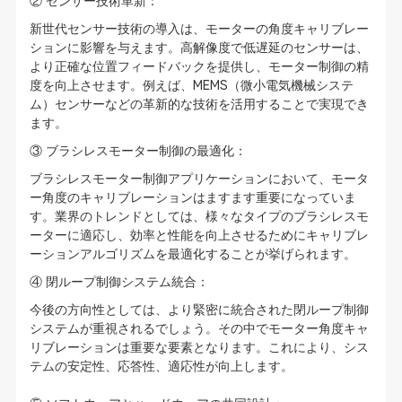
② センサー技術革新：
新世代センサー技術の導入は、モーターの角度キャリブレー
ションに影響を与えます。高解像度で低遅延のセンサーは、
より正確な位置フィードバックを提供し、モーター制御の精
度を向上させます。例えば、MEMS（微小電気機械システ
ム）センサーなどの革新的な技術を活用することで実現でき
ます。
③ ブラシレスモーター制御の最適化：
ブラシレスモーター制御アプリケーションにおいて、モータ
ー角度のキャリブレーションはますます重要になっていま
す。業界のトレンドとしては、様々なタイプのブラシレスモ
ーターに適応し、効率と性能を向上させるためにキャリブレ
ーションアルゴリズムを最適化することが挙げられます。
④ 閉ループ制御システム統合：
今後の方向性としては、より緊密に統合された閉ループ制御
システムが重視されるでしょう。その中でモーター角度キャ
リブレーションは重要な要素となります。これにより、シス
テムの安定性、応答性、適応性が向上します。