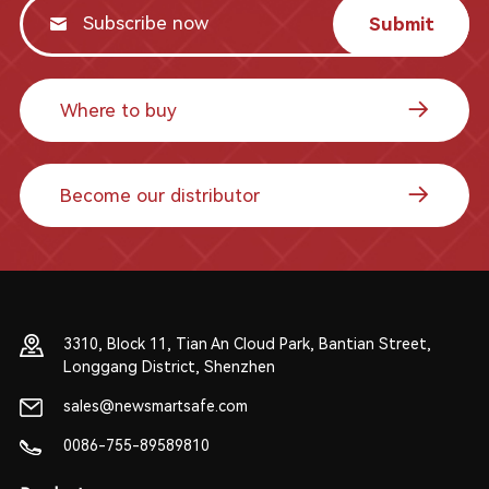
Submit
Where to buy
Become our distributor
3310, Block 11, Tian An Cloud Park, Bantian Street,
Longgang District, Shenzhen
sales@newsmartsafe.com
0086-755-89589810