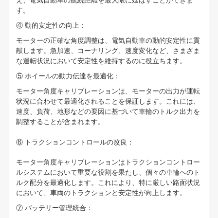
え、電気自動車の航続距離を最大限に延ばすことができま
す。
④ 動的安定性の向上：
モーターの正確な角度調整は、電気自動車の動的安定性に貢
献します。急加速、コーナリング、速度変化など、さまざま
な運転状況において安定性を維持するのに役立ちます。
⑤ ホイールの動力伝達を最適化：
モーター角度キャリブレーションは、モーターの出力が運転
状況に合わせて最適化されることを保証します。これには、
速度、負荷、地形などの要因に基づいて車輪のトルク出力を
調整することが含まれます。
⑥ トラクションコントロールの改良：
モーター角度キャリブレーションはトラクションコントロー
ルシステムにおいて重要な役割を果たし、個々の車輪へのト
ルク配分を最適化します。これにより、特に厳しい路面状況
において、車両のトラクションと安定性が向上します。
⑦ バッテリー管理統合：