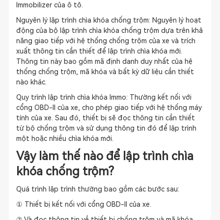
Immobilizer của ô tô.
Nguyên lý lập trình chìa khóa chống trộm: Nguyên lý hoạt
động của bộ lập trình chìa khóa chống trộm dựa trên khả
năng giao tiếp với hệ thống chống trộm của xe và trích
xuất thông tin cần thiết để lập trình chìa khóa mới.
Thông tin này bao gồm mã định danh duy nhất của hệ
thống chống trộm, mã khóa và bất kỳ dữ liệu cần thiết
nào khác.
Quy trình lập trình chìa khóa Immo: Thường kết nối với
cổng OBD-II của xe, cho phép giao tiếp với hệ thống máy
tính của xe. Sau đó, thiết bị sẽ đọc thông tin cần thiết
từ bộ chống trộm và sử dụng thông tin đó để lập trình
một hoặc nhiều chìa khóa mới.
Vậy làm thế nào để lập trình chì
a
khóa chống trộm?
Quá trình lập trình thường bao gồm các bước sau:
① Thiết bị kết nối với cổng OBD-II của xe.
② Và đọc thông tin về thiết bị chống trộm và mã khóa.