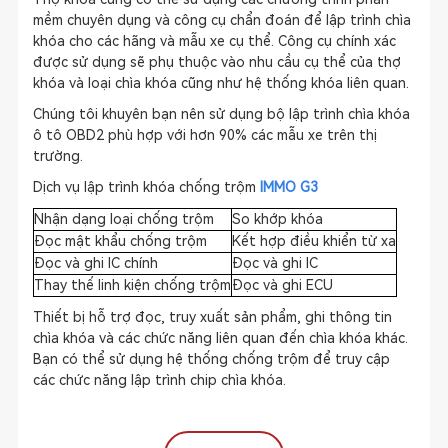
mềm chuyên dụng và công cụ chẩn đoán để lập trình chìa
khóa cho các hãng và mẫu xe cụ thể. Công cụ chính xác
được sử dụng sẽ phụ thuộc vào nhu cầu cụ thể của thợ
khóa và loại chìa khóa cũng như hệ thống khóa liên quan.
Chúng tôi khuyên bạn nên sử dụng bộ lập trình chìa khóa
ô tô OBD2 phù hợp với hơn 90% các mẫu xe trên thị
trường.
Dịch vụ lập trình khóa chống trộm
IMMO G3
Nhận dạng loại chống trộm
So khớp khóa
Đọc mật khẩu chống trộm
Kết hợp điều khiển từ xa
Đọc và ghi IC chính
Đọc và ghi IC
Thay thế linh kiện chống trộm
Đọc và ghi ECU
Thiết bị hỗ trợ đọc, truy xuất sản phẩm, ghi thông tin
chìa khóa và các chức năng liên quan đến chìa khóa khác.
Bạn có thể sử dụng hệ thống chống trộm để truy cập
các chức năng lập trình chip chìa khóa.