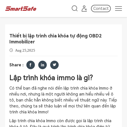
Contact
Thiết bị lập trình chìa khóa tự động OBD2
Immobilizer
Aug 25,2025
Share :
Lập trì
nh khóa im
mo là gì?
Có thể bạn đã nghe nói đến lập trình chìa khóa Immo ở
nhiều nơi, nhưng là một người không am hiểu nhiều về ô
tô, bạn chắc hẳn không biết nhiều về thuật ngữ này. Tiếp
theo, chúng ta sẽ thảo luận về mọi thứ liên quan đến lập
trình chìa khóa Immo!
Lập trình chìa khóa Immo còn được gọi là lập trình chìa
khóa ô tô. Đây là quá trình lập trình chìa khóa điện tử