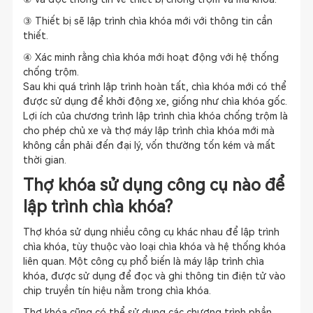
③ Thiết bị sẽ lập trình chìa khóa mới với thông tin cần
thiết.
④ Xác minh rằng chìa khóa mới hoạt động với hệ thống
chống trộm.
Sau khi quá trình lập trình hoàn tất, chìa khóa mới có thể
được sử dụng để khởi động xe, giống như chìa khóa gốc.
Lợi ích của chương trình lập trình chìa khóa chống trộm là
cho phép chủ xe và thợ máy lập trình chìa khóa mới mà
không cần phải đến đại lý, vốn thường tốn kém và mất
thời gian.
Thợ khóa sử dụng công cụ nào để
lập trình chìa khóa?
Thợ khóa sử dụng nhiều công cụ khác nhau để lập trình
chìa khóa, tùy thuộc vào loại chìa khóa và hệ thống khóa
liên quan. Một công cụ phổ biến là máy lập trình chìa
khóa, được sử dụng để đọc và ghi thông tin điện tử vào
chip truyền tín hiệu nằm trong chìa khóa.
Thợ khóa cũng có thể sử dụng các chương trình phần