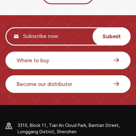
Submit
Where to buy
Become our distributor
3310, Block 11, Tian An Cloud Park, Bantian Street,
Longgang District, Shenzhen