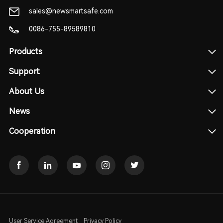
sales@newsmartsafe.com
0086-755-89589810
Products
Support
About Us
News
Cooperation
User Service Agreement
Privacy Policy