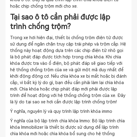
hoặc chip chống trộm mới cho xe.
Tại
sao ô tô cần phải được lập
trình chống trộm?
Trong xe hơi hiện đại, thiết bị chống trộm điện tử được
sử dụng để ngăn chặn truy cập trái phép và trộm cắp. Hệ
thống này hoạt động dựa trên các chip điện tử nhỏ gọi
là bộ phát đáp được tích hợp trong chìa khóa. Khi chìa
khóa được tra vào ổ điện, bộ phát đáp sẽ giao tiếp với
hệ thống chống trộm của xe và gửi một mã duy nhất để
khởi động động cơ. Nếu chìa khóa xe bị mất hoặc bị đánh
cắp, vì bất kỳ lý do gì, bạn đều cần phải làm lại chìa khóa
mới. Chìa khóa hoặc chip phát đáp mới phải được lập
trình để hoạt động với hệ thống chống trộm của xe. Đây
là lý do tại sao xe hơi cần được lập trình chống trộm!
Ý nghĩa, nguyên lý và quy trình lập trình khóa immo
Ý nghĩa của bộ lập trình chìa khóa Immo: Bộ lập trình chìa
khóa Immobilizer là thiết bị được sử dụng để lập trình
chìa khóa mới hoặc chìa khóa bổ sung cho hệ thống