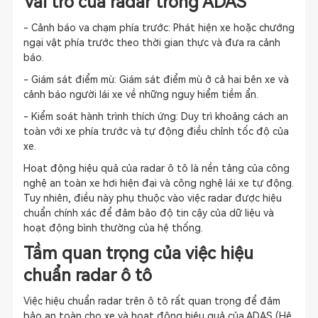
Vai trò của radar trong ADAS
- Cảnh báo va chạm phía trước: Phát hiện xe hoặc chướng
ngại vật phía trước theo thời gian thực và đưa ra cảnh
báo.
- Giám sát điểm mù: Giám sát điểm mù ở cả hai bên xe và
cảnh báo người lái xe về những nguy hiểm tiềm ẩn.
- Kiểm soát hành trình thích ứng: Duy trì khoảng cách an
toàn với xe phía trước và tự động điều chỉnh tốc độ của
xe.
Hoạt động hiệu quả của radar ô tô là nền tảng của công
nghệ an toàn xe hơi hiện đại và công nghệ lái xe tự động.
Tuy nhiên, điều này phụ thuộc vào việc radar được hiệu
chuẩn chính xác để đảm bảo độ tin cậy của dữ liệu và
hoạt động bình thường của hệ thống.
Tầm quan trọng của việc hiệu
chuẩn radar ô tô
Việc hiệu chuẩn radar trên ô tô rất quan trọng để đảm
bảo an toàn cho xe và hoạt động hiệu quả của ADAS (Hệ