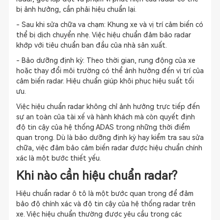
bị ảnh hưởng, cần phải hiệu chuẩn lại.
- Sau khi sửa chữa va chạm: Khung xe và vị trí cảm biến có
thể bị dịch chuyển nhẹ. Việc hiệu chuẩn đảm bảo radar
khớp với tiêu chuẩn ban đầu của nhà sản xuất.
- Bảo dưỡng định kỳ: Theo thời gian, rung động của xe
hoặc thay đổi môi trường có thể ảnh hưởng đến vị trí của
cảm biến radar. Hiệu chuẩn giúp khôi phục hiệu suất tối
ưu.
Việc hiệu chuẩn radar không chỉ ảnh hưởng trực tiếp đến
sự an toàn của tài xế và hành khách mà còn quyết định
độ tin cậy của hệ thống ADAS trong những thời điểm
quan trọng. Dù là bảo dưỡng định kỳ hay kiểm tra sau sửa
chữa, việc đảm bảo cảm biến radar được hiệu chuẩn chính
xác là một bước thiết yếu.
Khi nào cần hiệu chuẩn radar?
Hiệu chuẩn radar ô tô là một bước quan trọng để đảm
bảo độ chính xác và độ tin cậy của hệ thống radar trên
xe. Việc hiệu chuẩn thường được yêu cầu trong các