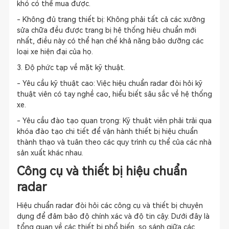
khó có thể mua được.
- Không đủ trang thiết bị: Không phải tất cả các xưởng
sửa chữa đều được trang bị hệ thống hiệu chuẩn mới
nhất, điều này có thể hạn chế khả năng bảo dưỡng các
loại xe hiện đại của họ.
3. Độ phức tạp về mặt kỹ thuật.
- Yêu cầu kỹ thuật cao: Việc hiệu chuẩn radar đòi hỏi kỹ
thuật viên có tay nghề cao, hiểu biết sâu sắc về hệ thống
xe.
- Yêu cầu đào tạo quan trọng: Kỹ thuật viên phải trải qua
khóa đào tạo chi tiết để vận hành thiết bị hiệu chuẩn
thành thạo và tuân theo các quy trình cụ thể của các nhà
sản xuất khác nhau.
Công cụ và thiết bị hiệu chuẩn
radar
Hiệu chuẩn radar đòi hỏi các công cụ và thiết bị chuyên
dụng để đảm bảo độ chính xác và độ tin cậy. Dưới đây là
tổng quan về các thiết bị phổ biến, so sánh giữa các