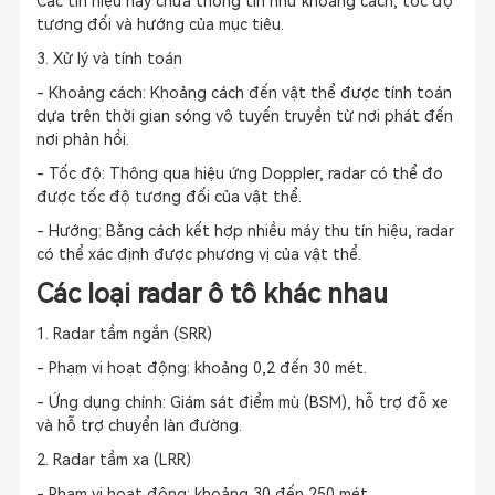
Các tín hiệu này chứa thông tin như khoảng cách, tốc độ
tương đối và hướng của mục tiêu.
3. Xử lý và tính toán
- Khoảng cách: Khoảng cách đến vật thể được tính toán
dựa trên thời gian sóng vô tuyến truyền từ nơi phát đến
nơi phản hồi.
- Tốc độ: Thông qua hiệu ứng Doppler, radar có thể đo
được tốc độ tương đối của vật thể.
- Hướng: Bằng cách kết hợp nhiều máy thu tín hiệu, radar
có thể xác định được phương vị của vật thể.
Các loại radar ô tô khác nhau
1. Radar tầm ngắn (SRR)
- Phạm vi hoạt động: khoảng 0,2 đến 30 mét.
- Ứng dụng chính: Giám sát điểm mù (BSM), hỗ trợ đỗ xe
và hỗ trợ chuyển làn đường.
2. Radar tầm xa (LRR)
- Phạm vi hoạt động: khoảng 30 đến 250 mét.