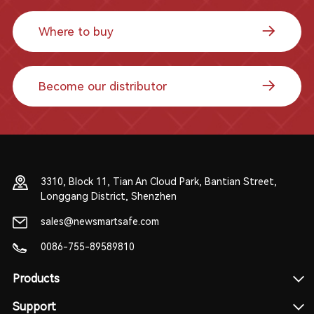
Where to buy
Become our distributor
3310, Block 11, Tian An Cloud Park, Bantian Street,
Longgang District, Shenzhen
sales@newsmartsafe.com
0086-755-89589810
Products
Support