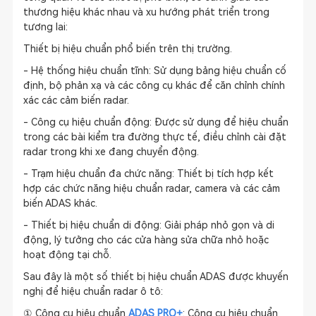
thương hiệu khác nhau và xu hướng phát triển trong
tương lai:
Thiết bị hiệu chuẩn phổ biến trên thị trường.
- Hệ thống hiệu chuẩn tĩnh: Sử dụng bảng hiệu chuẩn cố
định, bộ phản xạ và các công cụ khác để căn chỉnh chính
xác các cảm biến radar.
- Công cụ hiệu chuẩn động: Được sử dụng để hiệu chuẩn
trong các bài kiểm tra đường thực tế, điều chỉnh cài đặt
radar trong khi xe đang chuyển động.
- Trạm hiệu chuẩn đa chức năng: Thiết bị tích hợp kết
hợp các chức năng hiệu chuẩn radar, camera và các cảm
biến ADAS khác.
- Thiết bị hiệu chuẩn di động: Giải pháp nhỏ gọn và di
động, lý tưởng cho các cửa hàng sửa chữa nhỏ hoặc
hoạt động tại chỗ.
Sau đây là một số thiết bị hiệu chuẩn ADAS được khuyến
nghị để hiệu chuẩn radar ô tô:
① Công cụ hiệu chuẩn
ADAS PRO+
: Công cụ hiệu chuẩn