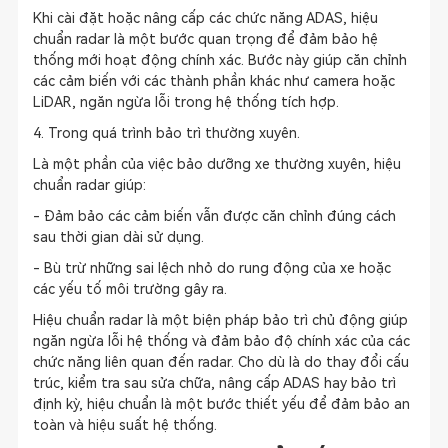
Khi cài đặt hoặc nâng cấp các chức năng ADAS, hiệu
chuẩn radar là một bước quan trọng để đảm bảo hệ
thống mới hoạt động chính xác. Bước này giúp căn chỉnh
các cảm biến với các thành phần khác như camera hoặc
LiDAR, ngăn ngừa lỗi trong hệ thống tích hợp.
4. Trong quá trình bảo trì thường xuyên.
Là một phần của việc bảo dưỡng xe thường xuyên, hiệu
chuẩn radar giúp:
- Đảm bảo các cảm biến vẫn được căn chỉnh đúng cách
sau thời gian dài sử dụng.
- Bù trừ những sai lệch nhỏ do rung động của xe hoặc
các yếu tố môi trường gây ra.
Hiệu chuẩn radar là một biện pháp bảo trì chủ động giúp
ngăn ngừa lỗi hệ thống và đảm bảo độ chính xác của các
chức năng liên quan đến radar. Cho dù là do thay đổi cấu
trúc, kiểm tra sau sửa chữa, nâng cấp ADAS hay bảo trì
định kỳ, hiệu chuẩn là một bước thiết yếu để đảm bảo an
toàn và hiệu suất hệ thống.