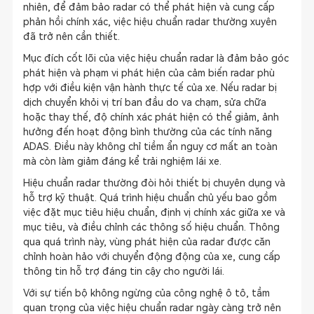
nhiên, để đảm bảo radar có thể phát hiện và cung cấp
phản hồi chính xác, việc hiệu chuẩn radar thường xuyên
đã trở nên cần thiết.
Mục đích cốt lõi của việc hiệu chuẩn radar là đảm bảo góc
phát hiện và phạm vi phát hiện của cảm biến radar phù
hợp với điều kiện vận hành thực tế của xe. Nếu radar bị
dịch chuyển khỏi vị trí ban đầu do va chạm, sửa chữa
hoặc thay thế, độ chính xác phát hiện có thể giảm, ảnh
hưởng đến hoạt động bình thường của các tính năng
ADAS. Điều này không chỉ tiềm ẩn nguy cơ mất an toàn
mà còn làm giảm đáng kể trải nghiệm lái xe.
Hiệu chuẩn radar thường đòi hỏi thiết bị chuyên dụng và
hỗ trợ kỹ thuật. Quá trình hiệu chuẩn chủ yếu bao gồm
việc đặt mục tiêu hiệu chuẩn, định vị chính xác giữa xe và
mục tiêu, và điều chỉnh các thông số hiệu chuẩn. Thông
qua quá trình này, vùng phát hiện của radar được căn
chỉnh hoàn hảo với chuyển động động của xe, cung cấp
thông tin hỗ trợ đáng tin cậy cho người lái.
Với sự tiến bộ không ngừng của công nghệ ô tô, tầm
quan trọng của việc hiệu chuẩn radar ngày càng trở nên