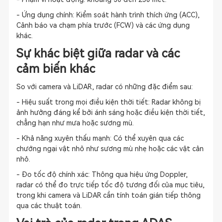
- Ứng dụng chính: Kiểm soát hành trình thích ứng (ACC),
Cảnh báo va chạm phía trước (FCW) và các ứng dụng
khác.
Sự khác biệt giữa radar và các
cảm biến khác
So với camera và LiDAR, radar có những đặc điểm sau:
- Hiệu suất trong mọi điều kiện thời tiết: Radar không bị
ảnh hưởng đáng kể bởi ánh sáng hoặc điều kiện thời tiết,
chẳng hạn như mưa hoặc sương mù.
- Khả năng xuyên thấu mạnh: Có thể xuyên qua các
chướng ngại vật nhỏ như sương mù nhẹ hoặc các vật cản
nhỏ.
- Đo tốc độ chính xác: Thông qua hiệu ứng Doppler,
radar có thể đo trực tiếp tốc độ tương đối của mục tiêu,
trong khi camera và LiDAR cần tính toán gián tiếp thông
qua các thuật toán.