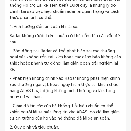
thống Hỗ trợ Lái xe Tiên tiến). Dưới đây là những lý do
chính tại sao việc hiệu chuẩn radar lại quan trọng và cách
thức phản ánh cụ thể:
1. Ảnh hưởng đến an toàn khi lái xe.
Radar không được hiệu chuẩn có thể dẫn đến các vấn đề
sau:
- Báo động sai: Radar có thể phát hiện sai các chướng
ngại vật không tồn tại, kích hoạt các cảnh báo không cần
thiết hoặc phanh tự động, làm gián đoạn trải nghiệm lái
xe.
- Phát hiện không chính xác: Radar không phát hiện chính
xác chướng ngại vật hoặc nguy hiểm thực tế, khiến chức
năng ADAS hoạt động không bình thường và làm tăng
nguy cơ va chạm.
- Giảm độ tin cậy của hệ thống: Lỗi hiệu chuẩn có thể
khiến người lái xe mất lòng tin vào ADAS, do đó làm giảm
sự tin tưởng của họ vào hệ thống để lái xe an toàn.
2. Quy định và tiêu chuẩn.