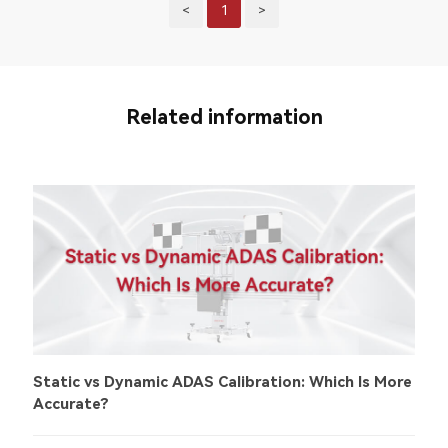
<
1
>
Related information
Static vs Dynamic ADAS Calibration: Which Is More
Accurate?