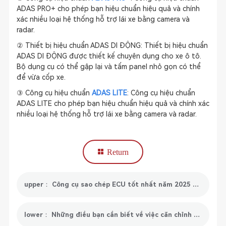
ADAS PRO+ cho phép bạn hiệu chuẩn hiệu quả và chính
xác nhiều loại hệ thống hỗ trợ lái xe bằng camera và
radar.
② Thiết bị hiệu chuẩn ADAS DI ĐỘNG: Thiết bị hiệu chuẩn
ADAS DI ĐỘNG được thiết kế chuyên dụng cho xe ô tô.
Bộ dụng cụ có thể gập lại và tấm panel nhỏ gọn có thể
để vừa cốp xe.
③ Công cụ hiệu chuẩn
ADAS LITE
: Công cụ hiệu chuẩn
ADAS LITE cho phép bạn hiệu chuẩn hiệu quả và chính xác
nhiều loại hệ thống hỗ trợ lái xe bằng camera và radar.
Return
upper： Công cụ sao chép ECU tốt nhất năm 2025 đến từ SmartSafe
lower： Những điều bạn cần biết về việc căn chỉnh vô lăng