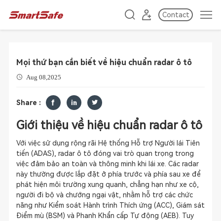
Contact
Mọi thứ bạn cần biết về hiệu chuẩn radar ô tô
Aug 08,2025
Share :
Giới thiệu về hiệu chuẩn radar ô tô
Với việc sử dụng rộng rãi Hệ thống Hỗ trợ Người lái Tiên
tiến (ADAS), radar ô tô đóng vai trò quan trọng trong
việc đảm bảo an toàn và thông minh khi lái xe. Các radar
này thường được lắp đặt ở phía trước và phía sau xe để
phát hiện môi trường xung quanh, chẳng hạn như xe cộ,
người đi bộ và chướng ngại vật, nhằm hỗ trợ các chức
năng như Kiểm soát Hành trình Thích ứng (ACC), Giám sát
Điểm mù (BSM) và Phanh Khẩn cấp Tự động (AEB). Tuy