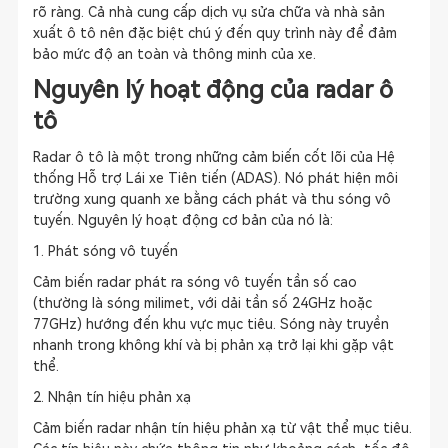
rõ ràng. Cả nhà cung cấp dịch vụ sửa chữa và nhà sản
xuất ô tô nên đặc biệt chú ý đến quy trình này để đảm
bảo mức độ an toàn và thông minh của xe.
Nguyên lý hoạt động của radar ô
tô
Radar ô tô là một trong những cảm biến cốt lõi của Hệ
thống Hỗ trợ Lái xe Tiên tiến (ADAS). Nó phát hiện môi
trường xung quanh xe bằng cách phát và thu sóng vô
tuyến. Nguyên lý hoạt động cơ bản của nó là:
1. Phát sóng vô tuyến
Cảm biến radar phát ra sóng vô tuyến tần số cao
(thường là sóng milimet, với dải tần số 24GHz hoặc
77GHz) hướng đến khu vực mục tiêu. Sóng này truyền
nhanh trong không khí và bị phản xạ trở lại khi gặp vật
thể.
2. Nhận tín hiệu phản xạ
Cảm biến radar nhận tín hiệu phản xạ từ vật thể mục tiêu.