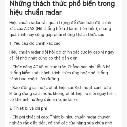
Những thách thức phổ biến trong
hiệu chuẩn radar
Hiệu chuẩn radar rất quan trọng để đảm bảo độ chính
xác của ADAS (Hệ thống hỗ trợ lái xe tiên tiến), nhưng
quá trình này cũng gặp phải những thách thức sau:
1. Yêu cầu độ chính xác cao.
Hiệu chuẩn radar đòi hỏi độ chính xác cực kỳ cao vì ngay
cả lỗi nhỏ nhất cũng có thể dẫn đến:
- Chức năng ADAS bị trục trặc: Chẳng hạn như lỗi ở hệ
thống kiểm soát hành trình thích ứng hoặc hệ thống
cảnh báo chệch làn đường.
- Báo động sai hoặc phát hiện sai: Kích hoạt cảnh báo
không đúng cách hoặc không phát hiện ra mối nguy hiểm,
có thể ảnh hưởng đến an toàn lái xe.
2. Thiết bị và chi phí.
- Chi phí thiết bị cao: Thiết bị hiệu chuẩn radar chuyên
nghiệp rất đắt tiền, có thể các cửa hàng sửa chữa nhỏ